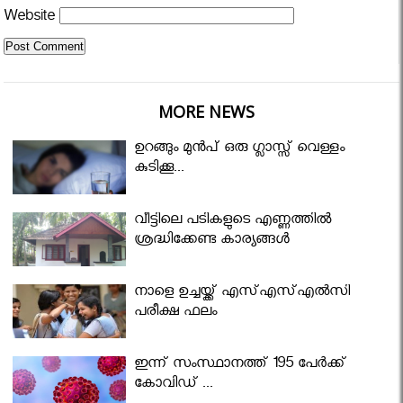
Website
MORE NEWS
ഉറങ്ങും മുന്‍പ് ഒരു ഗ്ലാസ്സ് വെള്ളം
കുടിക്കൂ...
വീട്ടിലെ പടികളുടെ എണ്ണത്തിൽ
ശ്രദ്ധിക്കേണ്ട കാര്യങ്ങൾ
നാളെ ഉച്ചയ്ക്ക് എസ്എസ്എല്‍സി
പരീക്ഷ ഫലം
ഇന്ന് സംസ്ഥാനത്ത് 195 പേര്‍ക്ക്
കോവിഡ് ...