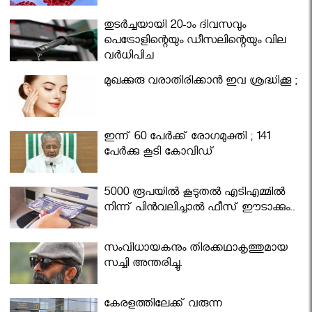
തുടർച്ചയായി 20-ാം ദിവസവും
പെട്രോളിന്റെയും ഡീസലിന്റെയും വില
വര്‍ധിപ്പിച്ചു
മുഖക്കുരു വരാതിരിക്കാന്‍ ഇവ ശ്രദ്ധിക്കൂ ;
ഇന്ന് 60 പേർക്ക് രോഗമുക്തി ; 141
പേര്‍ക്കു കൂടി കോവിഡ്
5000 രൂപയിൽ കൂടുതൽ എടിഎമ്മിൽ
നിന്ന് പിൻവലിച്ചാൽ ഫീസ് ഈടാക്കും..
സംവിധായകനും തിരക്കഥാകൃത്തുമായ
സച്ചി അന്തരിച്ചു.
കേരളത്തിലേക്ക് വരുന്ന