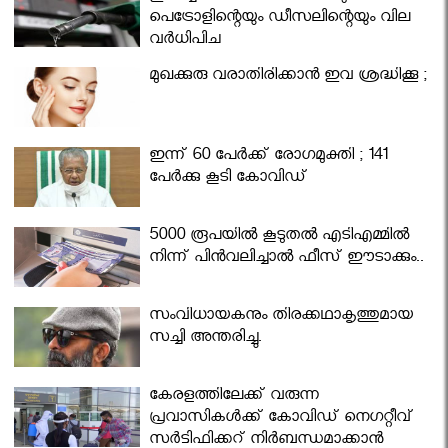
പെട്രോളിന്റെയും ഡീസലിന്റെയും വില
വര്‍ധിപ്പിച്ചു
മുഖക്കുരു വരാതിരിക്കാന്‍ ഇവ ശ്രദ്ധിക്കൂ ;
ഇന്ന് 60 പേർക്ക് രോഗമുക്തി ; 141
പേര്‍ക്കു കൂടി കോവിഡ്
5000 രൂപയിൽ കൂടുതൽ എടിഎമ്മിൽ
നിന്ന് പിൻവലിച്ചാൽ ഫീസ് ഈടാക്കും..
സംവിധായകനും തിരക്കഥാകൃത്തുമായ
സച്ചി അന്തരിച്ചു.
കേരളത്തിലേക്ക് വരുന്ന
പ്രവാസികള്‍ക്ക് കോവിഡ് നെഗറ്റീവ്
സര്‍ട്ടിഫിക്കറ്റ് നിർബന്ധമാക്കാൻ