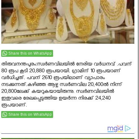
Share this on WhatsApp
തിരുവനന്തപുരം:സ്വര്‍ണവിലയില്‍ നേരിയ വര്‍ധനവ് .പവന്
80 രൂപ കൂടി 20,880 രൂപയായി. ഗ്രാമിന് 10 രൂപയാണ്
വര്‍ധിച്ചത്. പവന് 2610 രൂപയിലാണ് വ്യാപാരം
നടക്കുന്നത്.കഴിഞ്ഞ ആഴ്ച സ്വര്‍ണവില 20,400ല്‍ നിന്ന്
20,800ലേക്ക് കയറുകയായിരുന്നു. സ്വര്‍ണവിലയില്‍
ഇതുവരെ രേഖപ്പെടുത്തിയ ഉയര്‍ന്ന നിരക്ക് 24,240
രൂപയാണ്.
Share this on WhatsApp