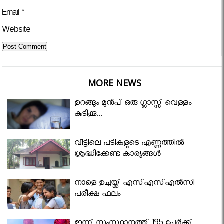
Email
*
Website
MORE NEWS
ഉറങ്ങും മുന്‍പ് ഒരു ഗ്ലാസ്സ് വെള്ളം
കുടിക്കൂ...
വീട്ടിലെ പടികളുടെ എണ്ണത്തിൽ
ശ്രദ്ധിക്കേണ്ട കാര്യങ്ങൾ
നാളെ ഉച്ചയ്ക്ക് എസ്എസ്എല്‍സി
പരീക്ഷ ഫലം