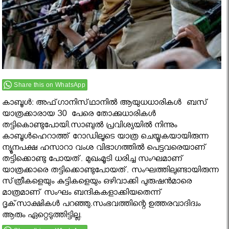
Share this on WhatsApp
കാബൂള്‍: അഫ്‌ഗാനിസ്‌ഥാനില്‍ ആയുധധാരികള്‍ ബസ്
യാത്രക്കാരായ 30 പേരെ തോക്കുധാരികള്‍
തട്ടികൊണ്ടുപോയി.സാബുല്‍ പ്രവിശ്യയില്‍ നിന്നും
കാബൂള്‍ഹെറാത്ത് റോഡിലൂടെ യാത്ര ചെയ്യുകയായിരുന്ന
ന്യൂനപക്ഷ ഹസാറാ വംശ വിഭാഗത്തില്‍ പെട്ടവരെയാണ്
തട്ടിക്കൊണ്ടു പോയത്. മുഖംമൂടി ധരിച്ച സംഘമാണ്
യാത്രക്കാരെ തട്ടിക്കൊണ്ടുപോയത്. സംഘത്തിലുണ്ടായിരുന്ന
സ്‌ത്രീകളെയും കുട്ടികളെയും ഒഴിവാക്കി പുരുഷന്‍മാരെ
മാത്രമാണ്‌ സംഘം ബന്ദികകളാക്കിയതെന്ന്‌
ദൃക്‌സാക്ഷികള്‍ പറഞ്ഞു.സംഭവത്തിന്റെ ഉത്തരവാദിദ്വം
ആരും ഏറ്റെടുത്തിട്ടില്ല.