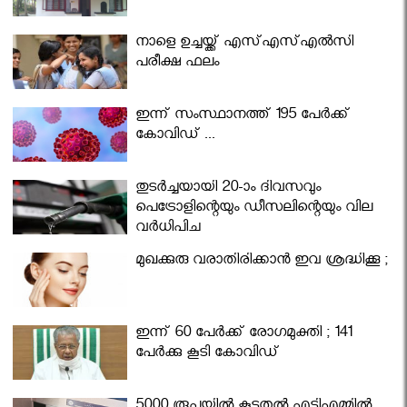
നാളെ ഉച്ചയ്ക്ക് എസ്എസ്എല്‍സി
പരീക്ഷ ഫലം
ഇന്ന് സംസ്ഥാനത്ത് 195 പേര്‍ക്ക്
കോവിഡ് ...
തുടർച്ചയായി 20-ാം ദിവസവും
പെട്രോളിന്റെയും ഡീസലിന്റെയും വില
വര്‍ധിപ്പിച്ചു
മുഖക്കുരു വരാതിരിക്കാന്‍ ഇവ ശ്രദ്ധിക്കൂ ;
ഇന്ന് 60 പേർക്ക് രോഗമുക്തി ; 141
പേര്‍ക്കു കൂടി കോവിഡ്