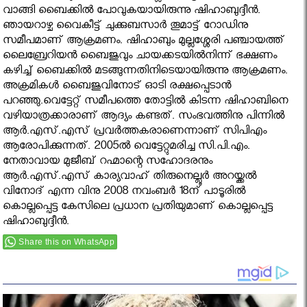
വാങ്ങി ബൈക്കില്‍ പോവുകയായിരുന്നു ഷിഹാബുദ്ദീന്‍.
ഞായറാഴ്ച വൈകീട്ട് ചുക്കുബസാര്‍ തൂമാട്ട് റോഡിനു
സമീപമാണ് ആക്രമണം. ഷിഹാബും മുല്ലശ്ശേരി പഞ്ചായത്ത്
ലൈബ്രേറിയന്‍ ബൈജുവും ചായക്കടയില്‍നിന്ന് ഭക്ഷണം
കഴിച്ച് ബൈക്കില്‍ മടങ്ങുന്നതിനിടെയായിരുന്നു ആക്രമണം.
അക്രമികള്‍ ബൈജുവിനോട് ഓടി രക്ഷപ്പെടാന്‍
പറഞ്ഞു.വെട്ടേറ്റ് സമീപത്തെ തോട്ടിൽ കിടന്ന ഷിഹാബിനെ
വഴിയാത്രക്കാരാണ് ആദ്യം കണ്ടത്. സംഭവത്തിനു പിന്നിൽ
ആർ.എസ്.എസ് പ്രവർത്തകരാണെന്നാണ് സിപിഎം
ആരോപിക്കുന്നത്. 2005ല്‍ വെട്ടേറ്റുമരിച്ച സി.പി.എം.
നേതാവായ മുജീബ് റഹ്മാന്റെ സഹോദരനും
ആര്‍.എസ്.എസ് കാര്യവാഹ് തിരുനെല്ലൂര്‍ അറയ്ക്കല്‍
വിനോദ് എന്ന വിനു 2008 നവംബര്‍ 18ന് പാടൂരില്‍
കൊല്ലപ്പെട്ട കേസിലെ പ്രധാന പ്രതിയുമാണ്‌ കൊല്ലപ്പെട്ട
ഷിഹാബുദ്ദീന്‍.
Share this on WhatsApp