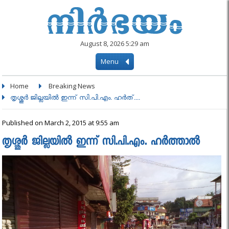
August 8, 2026 5:29 am
Menu
Home
Breaking News
തൃശ്ശൂർ ജില്ലയിൽ ഇന്ന് സി.പി.എം. ഹര്‍ത്....
Published on March 2, 2015 at 9:55 am
തൃശ്ശൂർ ജില്ലയിൽ ഇന്ന് സി.പി.എം. ഹര്‍ത്താല്‍