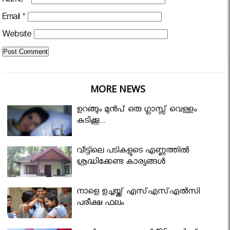
Name
*
Email
*
Website
MORE NEWS
ഉറങ്ങും മുന്‍പ് ഒരു ഗ്ലാസ്സ് വെള്ളം
കുടിക്കൂ...
വീട്ടിലെ പടികളുടെ എണ്ണത്തിൽ
ശ്രദ്ധിക്കേണ്ട കാര്യങ്ങൾ
നാളെ ഉച്ചയ്ക്ക് എസ്എസ്എല്‍സി
പരീക്ഷ ഫലം