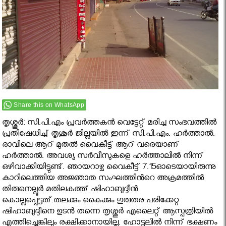
Share this on WhatsApp
തൃശ്ശൂർ: സി.പി.എം പ്രവര്‍ത്തകന്‍ വെട്ടേറ്റ് മരിച്ച സംഭവത്തില്‍
പ്രതിഷേധിച്ച് തൃശൂര്‍ ജില്ലയില്‍ ഇന്ന് സി.പി.എം. ഹര്‍ത്താല്‍.
രാവിലെ ആറ് മുതല്‍ വൈകീട്ട് ആറ് വരെയാണ്
ഹര്‍ത്താല്‍. അവശ്യ സര്‍വീസുകളെ ഹര്‍ത്താലില്‍ നിന്ന്
ഒഴിവാക്കിയിട്ടുണ്ട്. ഞായറാഴ്ച വൈകീട്ട് 7.15ഓടെയായിരുന്നു
കാറിലെത്തിയ അജ്ഞാത സംഘത്തിൻറെ അക്രമത്തില്‍
തിരുനെല്ലൂര്‍ മതിലകത്ത് ഷിഹാബുദ്ദീന്‍
കൊല്ലപ്പെട്ടത്.തലക്കും കൈക്കും ഗുരുതര പരിക്കേറ്റ
ഷിഹാബുദ്ദീനെ ഉടൻ തന്നെ തൃശ്ശൂര്‍ എലൈറ്റ് ആസ്പത്രിയില്‍
എത്തിച്ചെങ്കിലും രക്ഷിക്കാനായില്ല. ഹോട്ടലില്‍ നിന്ന് ഭക്ഷണം