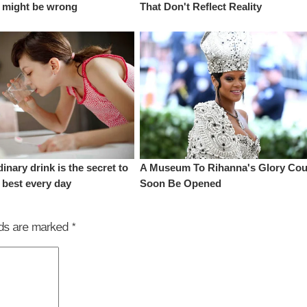
elds are marked
*