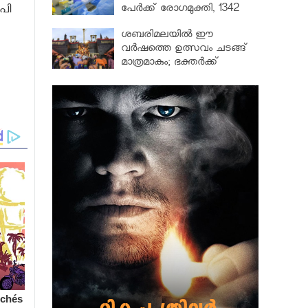
പേർക്ക് രോഗമുക്തി, 1342
പി
പേർ ചികിത്സയിൽ
ശബരിമലയില്‍ ഈ
വർഷത്തെ ഉത്സവം ചടങ്ങ്
മാത്രമാകും; ഭക്തർക്ക്
പ്രവേശനമില്ല