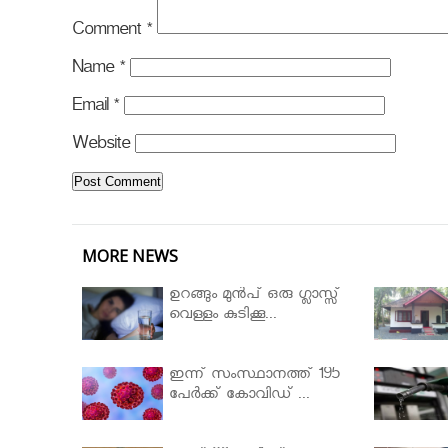
Comment
*
Name
*
Email
*
Website
MORE NEWS
ഉറങ്ങും മുന്‍പ് ഒരു ഗ്ലാസ്സ്
വെള്ളം കുടിക്കൂ...
ഇന്ന് സംസ്ഥാനത്ത് 195
പേര്‍ക്ക് കോവിഡ് ...