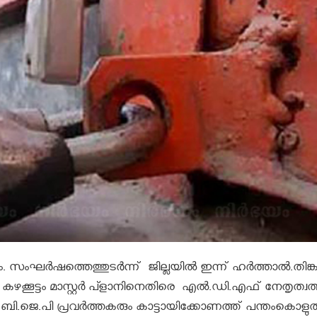
 സംഘര്‍ഷത്തെത്തുടർന്ന് ജില്ലയില്‍ ഇന്ന്‌ ഹര്‍ത്താല്‍.തിങ്ക
്കൂട്ടം മാസ്റ്റര്‍ പ്ളാനിനെതിരെ എല്‍.ഡി.എഫ് നേതൃത്വത്ത
ാടെ ബി.ജെ.പി പ്രവര്‍ത്തകരും കാട്ടായിക്കോണത്ത് പന്തംകൊളുത