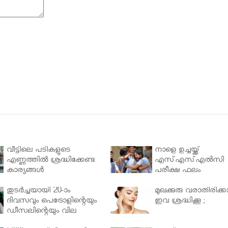
വീട്ടിലെ പടികളുടെ
നാളെ ഉച്ചയ്ക്ക്
എണ്ണത്തിൽ ശ്രദ്ധിക്കേണ്ട
എസ്എസ്എല്‍സി
കാര്യങ്ങൾ
പരീക്ഷ ഫലം
തുടർച്ചയായി 20-ാം
മുഖക്കുരു വരാതിരിക്കാ
ദിവസവും പെട്രോളിന്റെയും
ഇവ ശ്രദ്ധിക്കൂ ;
ഡീസലിന്റെയും വില
വര്‍ധിപ്പിച്ചു