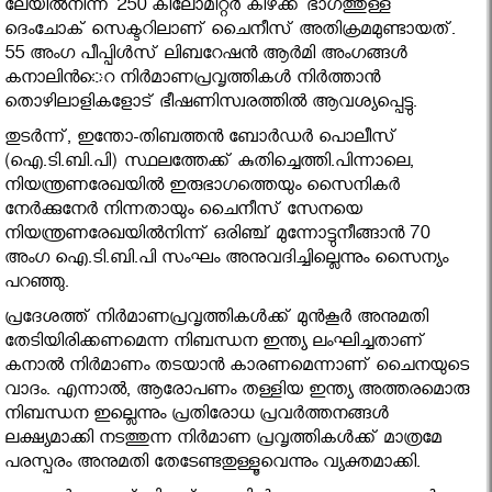
ലേയില്‍നിന്ന് 250 കിലോമീറ്റര്‍ കിഴക്ക് ഭാഗത്തുള്ള
ദെംചോക് സെക്ടറിലാണ് ചൈനീസ് അതിക്രമമുണ്ടായത്.
55 അംഗ പീപ്പിള്‍സ് ലിബറേഷന്‍ ആര്‍മി അംഗങ്ങള്‍
കനാലിന്‍െറ നിര്‍മാണപ്രവൃത്തികള്‍ നിര്‍ത്താന്‍
തൊഴിലാളികളോട് ഭീഷണിസ്വരത്തില്‍ ആവശ്യപ്പെട്ടു.
തുടര്‍ന്ന്, ഇന്തോ-തിബത്തന്‍ ബോര്‍ഡര്‍ പൊലീസ്
(ഐ.ടി.ബി.പി) സ്ഥലത്തേക്ക് കുതിച്ചെത്തി.പിന്നാലെ,
നിയന്ത്രണരേഖയില്‍ ഇരുഭാഗത്തെയും സൈനികര്‍
നേര്‍ക്കുനേര്‍ നിന്നതായും ചൈനീസ് സേനയെ
നിയന്ത്രണരേഖയില്‍നിന്ന് ഒരിഞ്ച് മുന്നോട്ടുനീങ്ങാന്‍ 70
അംഗ ഐ.ടി.ബി.പി സംഘം അനുവദിച്ചില്ലെന്നും സൈന്യം
പറഞ്ഞു.
പ്രദേശത്ത് നിര്‍മാണപ്രവൃത്തികള്‍ക്ക് മുന്‍കൂര്‍ അനുമതി
തേടിയിരിക്കണമെന്ന നിബന്ധന ഇന്ത്യ ലംഘിച്ചതാണ്
കനാല്‍ നിര്‍മാണം തടയാന്‍ കാരണമെന്നാണ് ചൈനയുടെ
വാദം. എന്നാല്‍, ആരോപണം തള്ളിയ ഇന്ത്യ അത്തരമൊരു
നിബന്ധന ഇല്ലെന്നും പ്രതിരോധ പ്രവര്‍ത്തനങ്ങള്‍
ലക്ഷ്യമാക്കി നടത്തുന്ന നിര്‍മാണ പ്രവൃത്തികള്‍ക്ക് മാത്രമേ
പരസ്പരം അനുമതി തേടേണ്ടതുള്ളൂവെന്നും വ്യക്തമാക്കി.