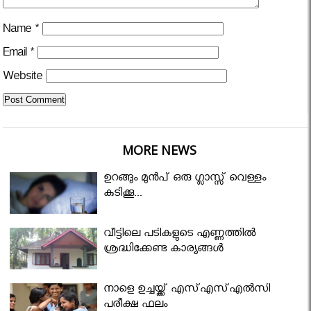
Name
*
Email
*
Website
MORE NEWS
ഉറങ്ങും മുന്‍പ് ഒരു ഗ്ലാസ്സ് വെള്ളം
കുടിക്കൂ...
വീട്ടിലെ പടികളുടെ എണ്ണത്തിൽ
ശ്രദ്ധിക്കേണ്ട കാര്യങ്ങൾ
നാളെ ഉച്ചയ്ക്ക് എസ്എസ്എല്‍സി
പരീക്ഷ ഫലം