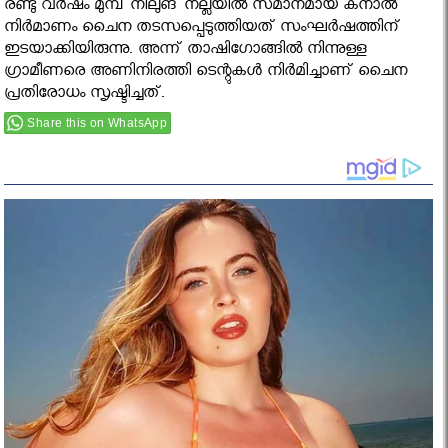
രണ്ടു വര്‍ഷം മുമ്പ് നിലുങ് നല്ലയില്‍ സമാനമായ കനാല്‍
നിര്‍മാണം ചൈന തടസപ്പെടുത്തിയത് സംഘര്‍ഷത്തിന്
ഇടയാക്കിയിരുന്നു. അന്ന് താഷിഗോങ്ങില്‍ നിന്നുള്ള
ഗ്രാമീണരെ അണിനിരത്തി ടെന്റുകള്‍ നിര്‍മിച്ചാണ് ചൈന
പ്രതിരോധം സൃഷ്ടിച്ചത്.
Share this on WhatsApp