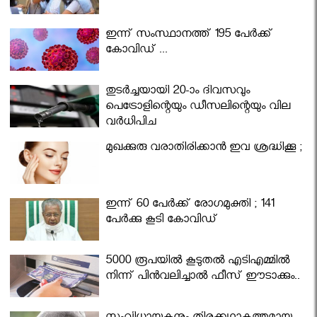
ഇന്ന് സംസ്ഥാനത്ത് 195 പേര്‍ക്ക്
കോവിഡ് ...
തുടർച്ചയായി 20-ാം ദിവസവും
പെട്രോളിന്റെയും ഡീസലിന്റെയും വില
വര്‍ധിപ്പിച്ചു
മുഖക്കുരു വരാതിരിക്കാന്‍ ഇവ ശ്രദ്ധിക്കൂ ;
ഇന്ന് 60 പേർക്ക് രോഗമുക്തി ; 141
പേര്‍ക്കു കൂടി കോവിഡ്
5000 രൂപയിൽ കൂടുതൽ എടിഎമ്മിൽ
നിന്ന് പിൻവലിച്ചാൽ ഫീസ് ഈടാക്കും..