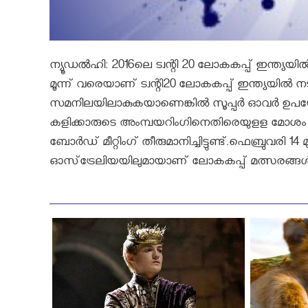
ന്യൂഡൽഹി: 2016ലെ ട്വന്റി 20 ലോകകപ്പ് ഇന്ത്യയിൽ 
മൂന്ന് വരെയാണ് ട്വന്റി20 ലോകകപ്പ് ഇന്ത്യയില
സമനിലയിലാകുകയാണെങ്കില്‍ സൂപ്പര്‍ ഓവര്‍ ഉപയ
കളിക്കാരുടെ അംമ്പയറിംഗിനെതിരെയുളള മോശം പെ
ബോര്‍ഡ് മീറ്റിംഗ് തീരുമാനിച്ചിട്ടുണ്ട്.ഫെബ്രുവര
ഓസ്‌ട്രേലിയയിലുമായാണ് ലോകകപ്പ് മത്സരങ്ങള്