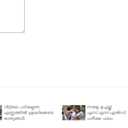
വീട്ടിലെ പടികളുടെ
നാളെ ഉച്ചയ്ക്ക്
എണ്ണത്തിൽ ശ്രദ്ധിക്കേണ്ട
എസ്എസ്എല്‍സി
കാര്യങ്ങൾ
പരീക്ഷ ഫലം