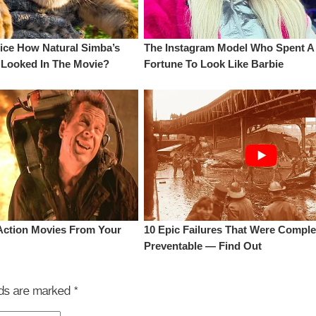
elds are marked
*