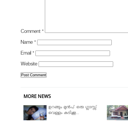
Comment
*
Name
*
Email
*
Website
MORE NEWS
ഉറങ്ങും മുന്‍പ് ഒരു ഗ്ലാസ്സ്
വെള്ളം കുടിക്കൂ...