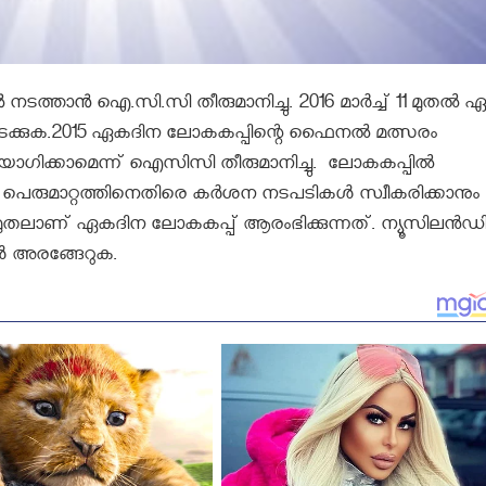
നടത്താൻ ഐ.സി.സി തീരുമാനിച്ചു. 2016 മാര്‍ച്ച് 11 മുതല്‍ ഏപ്
്‍ നടക്കുക.2015 ഏകദിന ലോകകപ്പിന്റെ ഫൈനല്‍ മത്സരം
ോഗിക്കാമെന്ന് ഐസിസി തീരുമാനിച്ചു. ലോകകപ്പില്‍
രുമാറ്റത്തിനെതിരെ കര്‍ശന നടപടികള്‍ സ്വീകരിക്കാനും
ി 14 മുതലാണ് ഏകദിന ലോകകപ്പ് ആരംഭിക്കുന്നത്. ന്യൂസിലന്‍ഡി
‍ അരങ്ങേറുക.