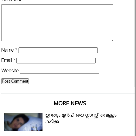
Comment
*
Name
*
Email
*
Website
MORE NEWS
ഉറങ്ങും മുന്‍പ് ഒരു ഗ്ലാസ്സ് വെള്ളം
കുടിക്കൂ...