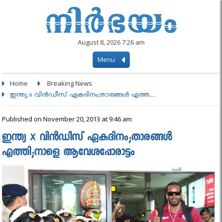
August 8, 2026 7:26 am
Menu
Home
Breaking News
ഇന്ത്യ x വിന്‍ഡീസ് ഏകദിനം;താരങ്ങള്‍ എത്ത....
Published on November 20, 2013 at 9:46 am
ഇന്ത്യ x വിന്‍ഡീസ് ഏകദിനം;താരങ്ങള്‍
എത്തി;നാളെ ആവേശപ്പോരാട്ടം