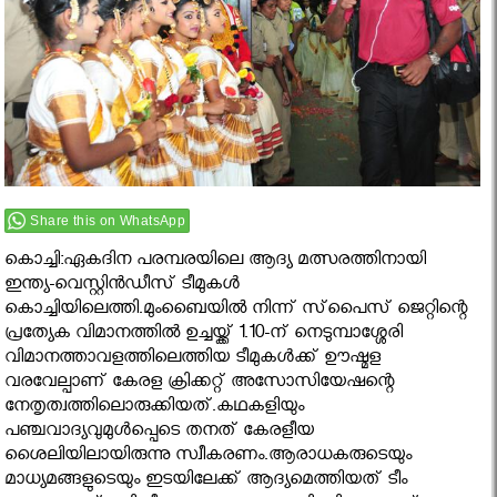
Share this on WhatsApp
കൊച്ചി:ഏകദിന പരമ്പരയിലെ ആദ്യ മത്സരത്തിനായി
ഇന്ത്യ-വെസ്റ്റിന്‍ഡീസ് ടീമുകള്‍
കൊച്ചിയിലെത്തി.മുംബൈയില്‍ നിന്ന് സ്‌പൈസ് ജെറ്റിന്റെ
പ്രത്യേക വിമാനത്തില്‍ ഉച്ചയ്ക്ക് 1.10-ന് നെടുമ്പാശ്ശേരി
വിമാനത്താവളത്തിലെത്തിയ ടീമുകള്‍ക്ക് ഊഷ്മള
വരവേല്പാണ് കേരള ക്രിക്കറ്റ് അസോസിയേഷന്റെ
നേതൃത്വത്തിലൊരുക്കിയത്.കഥകളിയും
പഞ്ചവാദ്യവുമുള്‍പ്പെടെ തനത് കേരളീയ
ശൈലിയിലായിരുന്നു സ്വീകരണം.ആരാധകരുടെയും
മാധ്യമങ്ങളുടെയും ഇടയിലേക്ക് ആദ്യമെത്തിയത് ടീം