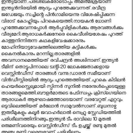
ഇന്ത്യയാണ്.പരിശീലകരോടൊപ്പം അമിത്മിശ്രയാണ്
ഇന്ത്യന്‍നിരയില്‍ ആദ്യം പുറത്തേക്കുവന്നത്.രവീന്ദ്ര
ജഡേജയും സച്ചിന്റെ പിന്‍ഗാമിയെന്നു വിശേഷിപ്പിക്കുന്ന
വിരാട് കോഹ്ലിയും പിറകെയെത്തി.നായകന്‍ ധോണി
പുറത്തേക്കുവന്നപ്പോള്‍ ആര്‍പ്പുവിളികള്‍ക്കും ആരവങ്ങള്‍ക്കും
വീര്യമേറി.ആരാധകര്‍ക്കുനേരെ കൈവീശിയശേഷം പുറത്ത്
കാത്തുനിന്നിരുന്ന കഥകളിവേഷക്കാരനും
മോഹിനിയാട്ടവേഷത്തിലെത്തിയ കുട്ടികള്‍ക്കും
കൈനല്‍കാനും മറന്നില്ല.താരങ്ങളില്‍
അവസാനമെത്തിയത് രവിചന്ദ്രന്‍ അശ്വിനാണ്.ഇന്ത്യന്‍
ടീമിന് തൊട്ടുപിന്നാലെ ട്വന്റി-20 ലോകജേതാക്കളായ
വെസ്റ്റിന്‍ഡീസ് താരങ്ങള്‍ വന്നു.ഡാരന്‍ സമീയാണ്
വിന്‍ഡീസ്നിരയില്‍ ആദ്യം പുറത്തെത്തിയത്.പുറകെ കിടിലന്‍
ഹെയര്‍സ്റ്റൈലുമായി സ്പിന്നര്‍ സുനില്‍ നരേനുള്‍പ്പെടെയുള്ള
താരങ്ങളുമെത്തി.ബൗളര്‍മാരുടെ പേടിസ്വപ്നം ക്രിസ്ഗെയിനെ
ആരാധകര്‍ ആഘോഷത്തോടെയാണ് വരവേറ്റത്.ഏറ്റവും
ഒടുവിലെത്തിയത് മര്‍ലോന്‍ സാമുവല്‍സാണ്.ബുധനാഴ്ച
ഇരുടീമുകളും കലൂര്‍ ജവാഹര്‍ലാല്‍ നെഹ്രു സ്റ്റേഡിയത്തില്‍
പരിശീലനത്തിനിറങ്ങും.ഇന്ത്യന്‍ ടീം രാവിലെ 10 മുതല്‍
ഒരുമണിവരെയും വെസ്റ്റിന്‍ഡീസ് ടീം ഉച്ചയ്ക്ക് രണ്ടു മുതല്‍