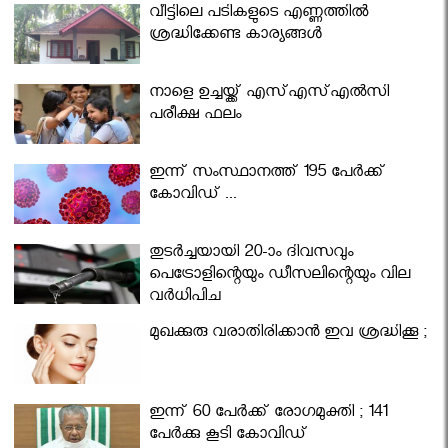
വീട്ടിലെ പടികളുടെ എണ്ണത്തിൽ
ശ്രദ്ധിക്കേണ്ട കാര്യങ്ങൾ
നാളെ ഉച്ചയ്ക്ക് എസ്എസ്എല്‍സി
പരീക്ഷ ഫലം
ഇന്ന് സംസ്ഥാനത്ത് 195 പേര്‍ക്ക്
കോവിഡ് ...
തുടർച്ചയായി 20-ാം ദിവസവും
പെട്രോളിന്റെയും ഡീസലിന്റെയും വില
വര്‍ധിപ്പിച്ചു
മുഖക്കുരു വരാതിരിക്കാന്‍ ഇവ ശ്രദ്ധിക്കൂ ;
ഇന്ന് 60 പേർക്ക് രോഗമുക്തി ; 141
പേര്‍ക്കു കൂടി കോവിഡ്