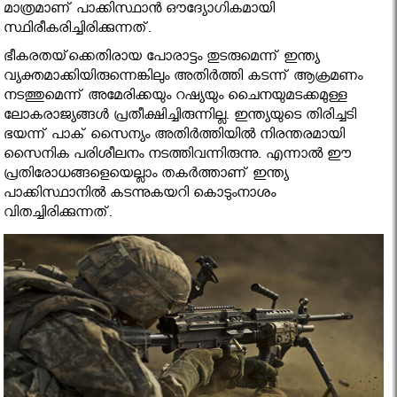
മാത്രമാണ് പാക്കിസ്ഥാന്‍ ഔദ്യോഗികമായി
സ്ഥിരീകരിച്ചിരിക്കുന്നത്.
ഭീകരതയ്‌ക്കെതിരായ പോരാട്ടം തുടരുമെന്ന് ഇന്ത്യ
വ്യക്തമാക്കിയിരുന്നെങ്കിലും അതിര്‍ത്തി കടന്ന് ആക്രമണം
നടത്തുമെന്ന് അമേരിക്കയും റഷ്യയും ചൈനയുമടക്കമുള്ള
ലോകരാജ്യങ്ങള്‍ പ്രതീക്ഷിച്ചിരുന്നില്ല. ഇന്ത്യയുടെ തിരിച്ചടി
ഭയന്ന് പാക് സൈന്യം അതിര്‍ത്തിയില്‍ നിരന്തരമായി
സൈനിക പരിശീലനം നടത്തിവന്നിരുന്നു. എന്നാല്‍ ഈ
പ്രതിരോധങ്ങളെയെല്ലാം തകര്‍ത്താണ് ഇന്ത്യ
പാക്കിസ്ഥാനില്‍ കടന്നുകയറി കൊടുംനാശം
വിതച്ചിരിക്കുന്നത്.