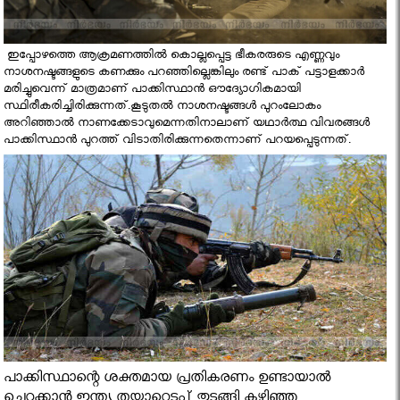
ഇപ്പോഴത്തെ ആക്രമണത്തില്‍ കൊല്ലപ്പെട്ട ഭീകരരുടെ എണ്ണവും
നാശനഷ്ടങ്ങളുടെ കണക്കും പറഞ്ഞില്ലെങ്കിലും രണ്ട് പാക് പട്ടാളക്കാര്‍
മരിച്ചുവെന്ന് മാത്രമാണ് പാക്കിസ്ഥാന്‍ ഔദ്യോഗികമായി
സ്ഥിരീകരിച്ചിരിക്കുന്നത്.കൂടുതല്‍ നാശനഷ്ടങ്ങള്‍ പുറംലോകം
അറിഞ്ഞാല്‍ നാണക്കേടാവുമെന്നതിനാലാണ് യഥാര്‍ത്ഥ വിവരങ്ങള്‍
പാക്കിസ്ഥാന്‍ പുറത്ത് വിടാതിരിക്കുന്നതെന്നാണ് പറയപ്പെടുന്നത്.
പാക്കിസ്ഥാന്റെ ശക്തമായ പ്രതികരണം ഉണ്ടായാല്‍
ചെറുക്കാന്‍ ഇന്ത്യ തയ്യാറെടുപ്പ് തുടങ്ങി കഴിഞ്ഞു