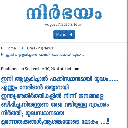
August 7, 2026 8:16 am
Menu
Home
Breaking News
ഇനി ആക്രമിച്ചാല്‍ പാക്കിസ്ഥാനുമായി യുദ്ധ....
Published on September 30, 2016 at 11:41 am
ഇനി ആക്രമിച്ചാല്‍ പാക്കിസ്ഥാനുമായി യുദ്ധം……
എന്തും നേരിടാന്‍ തയ്യാറായി
ഇന്ത്യ;അതിര്‍ത്തികളില്‍ നിന്ന് ജനങ്ങളെ
ഒഴിപ്പിച്ചു;നിയന്ത്രണ രേഖ വഴിയുള്ള വ്യാപാരം
നിര്‍ത്തി; യുദ്ധസമാനമായ
മുന്നൊരുക്കങ്ങള്‍;ആശങ്കയോടെ ലോകം ….!!