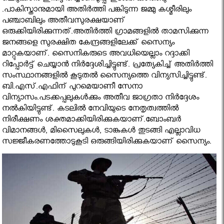
.പാകിസ്താനുമായി അതിര്‍ത്തി പങ്കിടുന്ന ജമ്മു കശ്മീരിലും
പഞ്ചാബിലും അതീവസുരക്ഷയാണ്
ഒരുക്കിയിരിക്കുന്നത്.അതിര്‍ത്തി ഗ്രാമങ്ങളില്‍ താമസിക്കുന്ന
ജനങ്ങളെ സുരക്ഷിത കേന്ദ്രങ്ങളിലേക്ക് സൈന്യം
മാറ്റുകയാണ്. സൈനികരുടെ അവധിയെല്ലാം റദ്ദാക്കി
റിപ്പോര്‍ട്ട് ചെയ്യാന്‍ നിര്‍ദ്ദേശിച്ചിട്ടുണ്ട്. പ്രത്യേകിച്ച് അതിര്‍ത്തി
സംസ്ഥാനങ്ങളില്‍ കൂടുതല്‍ സൈന്യത്തെ വിന്യസിച്ചിട്ടുണ്ട്.
ബി.എസ്.എഫിന് പുറമെയാണീ സേനാ
വിന്യാസം.പടക്കപ്പലുകള്‍ക്കും അതീവ ജാഗ്രതാ നിര്‍ദ്ദേശം
നല്‍കിയിട്ടുണ്ട്. കടലില്‍ നേവിയുടെ നേതൃത്വത്തില്‍
നിരീക്ഷണം ശക്തമാക്കിയിരിക്കുകയാണ്.ബോംബര്‍
വിമാനങ്ങള്‍, മിസൈലുകള്‍, ടാങ്കുകള്‍ തുടങ്ങി എല്ലാവിധ
സജ്ജീകരണത്തോടുകൂടി ഒരുങ്ങിയിരിക്കുകയാണ് സൈന്യം.