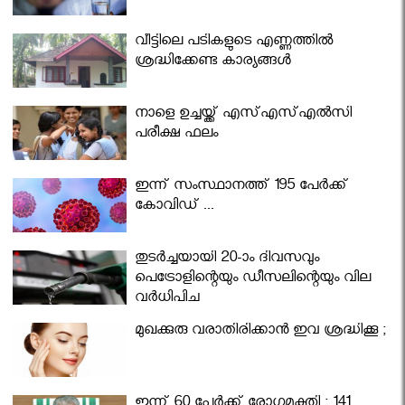
വീട്ടിലെ പടികളുടെ എണ്ണത്തിൽ
ശ്രദ്ധിക്കേണ്ട കാര്യങ്ങൾ
നാളെ ഉച്ചയ്ക്ക് എസ്എസ്എല്‍സി
പരീക്ഷ ഫലം
ഇന്ന് സംസ്ഥാനത്ത് 195 പേര്‍ക്ക്
കോവിഡ് ...
തുടർച്ചയായി 20-ാം ദിവസവും
പെട്രോളിന്റെയും ഡീസലിന്റെയും വില
വര്‍ധിപ്പിച്ചു
മുഖക്കുരു വരാതിരിക്കാന്‍ ഇവ ശ്രദ്ധിക്കൂ ;
ഇന്ന് 60 പേർക്ക് രോഗമുക്തി ; 141