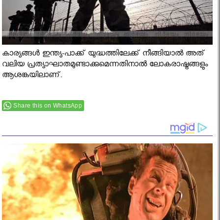
കാര്യങ്ങള്‍ ഇന്ത്യ-പാക്ക് യുദ്ധത്തിലേക്ക് നീങ്ങിയാല്‍ അത്
വലിയ പ്രത്യാഘാതമുണ്ടാക്കുമെന്നതിനാല്‍ ലോകരാഷ്ട്രങ്ങളും
ആശങ്കയിലാണ്.
Share this on WhatsApp