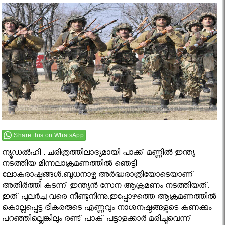
Share this on WhatsApp
ന്യൂഡൽഹി : ചരിത്രത്തിലാദ്യമായി പാക്ക് മണ്ണില്‍ ഇന്ത്യ
നടത്തിയ മിന്നലാക്രമണത്തില്‍ ഞെട്ടി
ലോകരാഷ്ട്രങ്ങള്‍.ബുധനാഴ്ച അര്‍ദ്ധരാത്രിയോടെയാണ്
അതിര്‍ത്തി കടന്ന് ഇന്ത്യന്‍ സേന ആക്രമണം നടത്തിയത്.
ഇത് പുലര്‍ച്ച വരെ നീണ്ടുനിന്നു.ഇപ്പോഴത്തെ ആക്രമണത്തില്‍
കൊല്ലപ്പെട്ട ഭീകരരുടെ എണ്ണവും നാശനഷ്ടങ്ങളുടെ കണക്കും
പറഞ്ഞില്ലെങ്കിലും രണ്ട് പാക് പട്ടാളക്കാര്‍ മരിച്ചുവെന്ന്