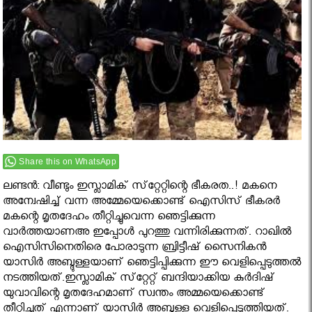
Share this on WhatsApp
ലണ്ടന്‍: വീണ്ടും ഇസ്ലാമിക്‌ സ്‌റ്റേറ്റിന്റെ ഭീകരത..! മകനെ
അന്വേഷിച്ച് വന്ന അമ്മേയെക്കൊണ്ട് ഐസിസ് ഭീകരര്‍
മകന്റെ മൃതദേഹം തീറ്റിച്ചുവെന്ന ഞെട്ടിക്കുന്ന
വാര്‍ത്തയാണഅ ഇപ്പോള്‍ പുറത്തു വന്നിരിക്കുന്നത്. റാഖില്‍
ഐസിസിനെതിരെ പോരാടുന്ന ബ്രിട്ടീഷ് സൈനികന്‍
യാസിര്‍ അബ്ദുള്ളയാണ് ഞെട്ടിപ്പിക്കുന്ന ഈ വെളിപ്പെടുത്തല്‍
നടത്തിയത്.ഇസ്ലാമിക് സ്‌റ്റേറ്റ് ബന്ദിയാക്കിയ കുര്‍ദിഷ്
യുവാവിന്റെ മൃതദേഹമാണ് സ്വന്തം അമ്മയെക്കൊണ്ട്
തീറ്റിച്ചത് എന്നാണ് യാസിര്‍ അബ്ദുള്ള വെളിപ്പെടുത്തിയത്.