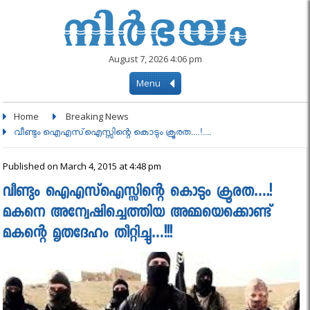
August 7, 2026 4:06 pm
Menu
Home
Breaking News
വീണ്ടും ഐഎസ്‌ഐസ്സിന്റെ കൊടും ക്രൂരത....!....
Published on March 4, 2015 at 4:48 pm
വീണ്ടും ഐഎസ്‌ഐസ്സിന്റെ കൊടും ക്രൂരത….!
മകനെ അന്വേഷിച്ചെത്തിയ അമ്മയെക്കൊണ്ട്
മകന്റെ മൃതദേഹം തീറ്റിച്ചു…!!!