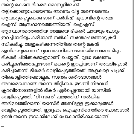
തന്റെ മകനെ ഭീകരര്‍ മൊസൂളിലേക്ക്
തട്ടിക്കൊണ്ടുപോയെന്നും അവനം വിട്ടു തരണമെന്നും
ആവശ്യപ്പെട്ടുകൊണ്ടാണ് കുര്‍ദിഷ് യുവാവിന്റെ അമ്മ
ഐസ് ആസ്ഥാനത്തെത്തിയത്. ഐഎസ്
ആസ്ഥാനത്തെത്തിയ അമ്മയെ ഭീകരര്‍ ചായയും ചോറും
ഇറച്ചിക്കറിയും കഴിക്കാന്‍ നല്‍കി സന്തോഷത്തോടു കൂടി
സ്വീകരിച്ചു. അതുകഴിക്കുന്നതിനിടെ തന്റെ മകൻ
എവിടെയുണ്ടെന്ന് വൃദ്ധ ചോദിക്കുന്നുണ്ടായിരുന്നുവെങ്കിലും
ഭീകരർ ചിരിക്കുകമാത്രമാണ് ചെയ്തത്. വൃദ്ധ ഭക്ഷണം
കഴിച്ചുകഴിഞ്ഞപ്പോഴാണ്‌ മകന്റെ ഇറച്ചിയാണ് അവരിപ്പോൾ
കഴിച്ചതെന്ന് ഭീകരർ വെളിപ്പെടുത്തിയത്.ആളുകളെ പച്ചക്ക്
തീകൊളിത്തിക്കൊല്ലുക, സ്വന്തം ശരീരഭാഗങ്ങള്‍
അവരെക്കൊണ്ട് തന്നെ തീറ്റിക്കുക തുടങ്ങി നിരവധി
ക്രൂരവിനോദങ്ങളില്‍ ഭീകര്‍ ഏര്‍പ്പെടുന്തായി യാസില്‍
വെളിപ്പെടുത്തി. ‘ദി സണ്‍’ പത്രത്തിന്‌ നല്‍കിയ
അഭിമുഖത്തിലാണ്‌ യാസിര്‍ അബ്‌ദുള്ള ഇക്കാര്യങ്ങള്‍
വെളിപ്പെടുത്തിയത്‌. ഇദ്ദേഹം ഐഎസിനെതിരെ പോരാടാന്‍
ഉടന്‍ തന്നെ ഇറാക്കിലേക്ക് പോകാനിരിക്കുകയാണ്.
–