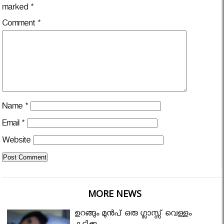
marked
*
Comment
*
Name
*
Email
*
Website
MORE NEWS
ഉറങ്ങും മുന്‍പ് ഒരു ഗ്ലാസ്സ് വെള്ളം