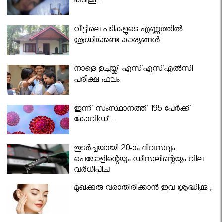
കുടിക്കൂ...
വീട്ടിലെ പടികളുടെ എണ്ണത്തിൽ
ശ്രദ്ധിക്കേണ്ട കാര്യങ്ങൾ
നാളെ ഉച്ചയ്ക്ക് എസ്എസ്എല്‍സി
പരീക്ഷ ഫലം
ഇന്ന് സംസ്ഥാനത്ത് 195 പേര്‍ക്ക്
കോവിഡ് ...
തുടർച്ചയായി 20-ാം ദിവസവും
പെട്രോളിന്റെയും ഡീസലിന്റെയും വില
വര്‍ധിപ്പിച്ചു
മുഖക്കുരു വരാതിരിക്കാന്‍ ഇവ ശ്രദ്ധിക്കൂ ;