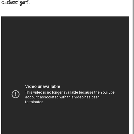
ചേര്‍ത്തിട്ടുണ്ട്.
–