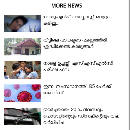
MORE NEWS
ഉറങ്ങും മുന്‍പ് ഒരു ഗ്ലാസ്സ് വെള്ളം
കുടിക്കൂ...
വീട്ടിലെ പടികളുടെ എണ്ണത്തിൽ
ശ്രദ്ധിക്കേണ്ട കാര്യങ്ങൾ
നാളെ ഉച്ചയ്ക്ക് എസ്എസ്എല്‍സി
പരീക്ഷ ഫലം
ഇന്ന് സംസ്ഥാനത്ത് 195 പേര്‍ക്ക്
കോവിഡ് ...
തുടർച്ചയായി 20-ാം ദിവസവും
പെട്രോളിന്റെയും ഡീസലിന്റെയും വില
വര്‍ധിപ്പിച്ചു