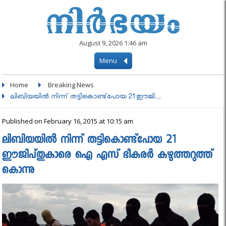
August 9, 2026 1:46 am
Menu
Home
Breaking News
ലിബിയയില്‍ നിന്ന് തട്ടികൊണ്ട്‌പോയ 21 ഈജി....
Published on February 16, 2015 at 10:15 am
ലിബിയയില്‍ നിന്ന് തട്ടികൊണ്ട്‌പോയ 21
ഈജിപ്തുകാരെ ഐ എസ് ഭീകരര്‍ കഴുത്തറുത്ത്
കൊന്നു