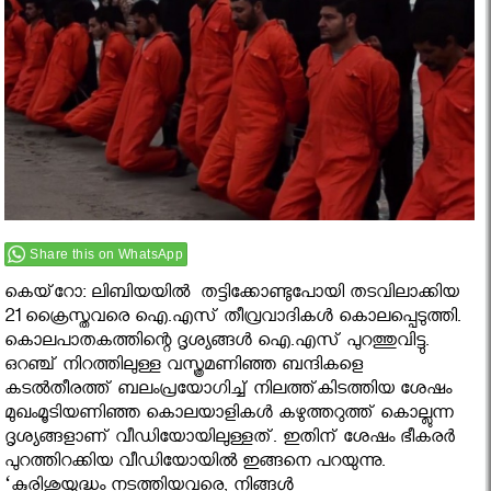
Share this on WhatsApp
കെയ്‌റോ: ലിബിയയില്‍ തട്ടിക്കോണ്ടുപോയി തടവിലാക്കിയ
21 ക്രൈസ്തവരെ ഐ.എസ് തീവ്രവാദികള്‍ കൊലപ്പെടുത്തി.
കൊലപാതകത്തിന്റെ ദൃശ്യങ്ങള്‍ ഐ.എസ് പുറത്തുവിട്ടു.
ഒറഞ്ച് നിറത്തിലുള്ള വസ്ത്രമണിഞ്ഞ ബന്ദികളെ
കടല്‍തീരത്ത് ബലംപ്രയോഗിച്ച് നിലത്ത്കിടത്തിയ ശേഷം
മുഖംമൂടിയണിഞ്ഞ കൊലയാളികള്‍ കഴുത്തറുത്ത് കൊല്ലുന്ന
ദൃശ്യങ്ങളാണ് വീഡിയോയിലുള്ളത്. ഇതിന് ശേഷം ഭീകരർ
പുറത്തിറക്കിയ വീഡിയോയിൽ ഇങ്ങനെ പറയുന്നു.
‘കുരിശുയുദ്ധം നടത്തിയവരെ, നിങ്ങൾ