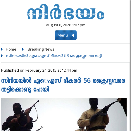
August 8, 2026 1:07 pm
Menu
Home
Breaking News
സിറിയയിൽ എെഎസ് ഭീകരർ 56 ക്രൈസ്തവരെ തട്ടി....
Published on February 24, 2015 at 12:44 pm
സിറിയയിൽ എെഎസ് ഭീകരർ 56 ക്രൈസ്തവരെ
തട്ടിക്കൊണ്ടു പോയി