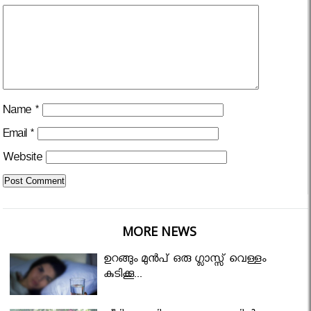
Name
*
Email
*
Website
MORE NEWS
ഉറങ്ങും മുന്‍പ് ഒരു ഗ്ലാസ്സ് വെള്ളം
കുടിക്കൂ...