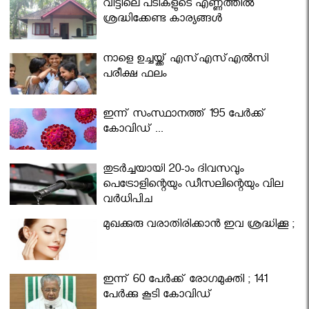
വീട്ടിലെ പടികളുടെ എണ്ണത്തിൽ
ശ്രദ്ധിക്കേണ്ട കാര്യങ്ങൾ
നാളെ ഉച്ചയ്ക്ക് എസ്എസ്എല്‍സി
പരീക്ഷ ഫലം
ഇന്ന് സംസ്ഥാനത്ത് 195 പേര്‍ക്ക്
കോവിഡ് ...
തുടർച്ചയായി 20-ാം ദിവസവും
പെട്രോളിന്റെയും ഡീസലിന്റെയും വില
വര്‍ധിപ്പിച്ചു
മുഖക്കുരു വരാതിരിക്കാന്‍ ഇവ ശ്രദ്ധിക്കൂ ;
ഇന്ന് 60 പേർക്ക് രോഗമുക്തി ; 141
പേര്‍ക്കു കൂടി കോവിഡ്