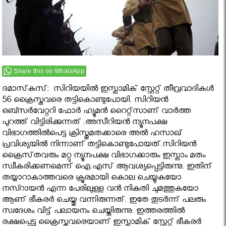
Share this on WhatsApp
ദമാസ്‌കസ്: സിറിയയില്‍ ഇസ്ലാമിക് സ്റ്റേറ്റ് തീവ്രവാദികള്‍
56 ക്രൈസ്തവരെ തട്ടികൊണ്ടുപോയി. സിറിയന്‍
ഒബ്സര്‍വേറ്ററി ഫോര്‍ ഹ്യൂമന്‍ റൈറ്റ്സാണ് വാര്‍ത്ത
പുറത്ത് വിട്ടിരിക്കുന്നത് .അസീറിയന്‍ ന്യൂനപക്ഷ
വിഭാഗത്തില്‍പെട്ട ക്രിസ്തുമതക്കാരെ അല്‍ ഹസാഖ്
പ്രവിശ്യയില്‍ നിന്നാണ് തട്ടികൊണ്ടുപോയത്.സിറിയന്‍
ക്രൈസ്‌തവരും മറ്റു ന്യൂനപക്ഷ വിഭാഗക്കാരും ഇസ്ലാം മതം
സ്വീകരിക്കണമെന്ന്‌ ഐ.എസ്‌ ആവശ്യപ്പെട്ടിരുന്നു. ഇതിന്
തയ്യാറാകാത്തവരെ ക്രൂരമായി കൊല ചെയ്യുകയോ
നസ്റായന്‍ എന്ന പേരിലുള്ള വന്‍ നികുതി ചുമത്തുകയോ
ആണ് ഭീകരര്‍ ചെയ്തു വന്നിരുന്നത്. ഇതേ തുടര്‍ന്ന് പലരും
സ്വദേശം വിട്ട് പലായനം ചെയ്തിരുന്നു. ഇത്തരത്തില്‍
രക്ഷപ്പെട്ട ക്രൈസ്തവരെയാണ് ഇസ്ലാമിക് സ്റ്റേറ്റ് ഭീകരര്‍