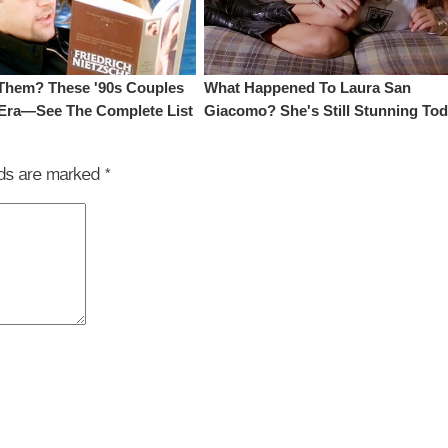
elds are marked
*