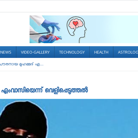
L NEWS
VIDEO-GALLERY
TECHNOLOGY
HEALTH
ASTROLO
പൗരനായ മുഹമ്മദ് എ....
് എംവാസിയെന്ന് വെളിപ്പെടുത്തൽ