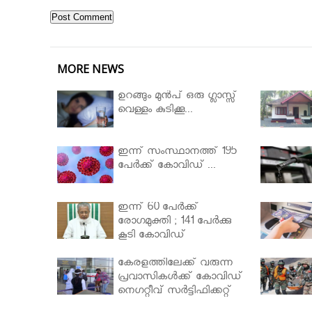
MORE NEWS
ഉറങ്ങും മുന്‍പ് ഒരു ഗ്ലാസ്സ്
വെള്ളം കുടിക്കൂ...
ഇന്ന് സംസ്ഥാനത്ത് 195
പേര്‍ക്ക് കോവിഡ് ...
ഇന്ന് 60 പേർക്ക്
രോഗമുക്തി ; 141 പേര്‍ക്കു
കൂടി കോവിഡ്
കേരളത്തിലേക്ക് വരുന്ന
പ്രവാസികള്‍ക്ക് കോവിഡ്
നെഗറ്റീവ് സര്‍ട്ടിഫിക്കറ്റ്
നിർബന്ധമാക്കാൻ