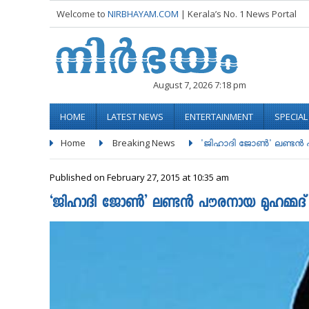
Welcome to
NIRBHAYAM.COM
| Kerala’s No. 1 News Portal
August 7, 2026 7:18 pm
HOME
LATEST NEWS
ENTERTAINMENT
SPECIA
Home
Breaking News
'ജി­ഹാ­ദി ജോൺ' ലണ്ടന്‍ 
Published on February 27, 2015 at 10:35 am
‘ജി­ഹാ­ദി ജോൺ’ ലണ്ടന്‍ പൗരനായ മുഹമ്മദ