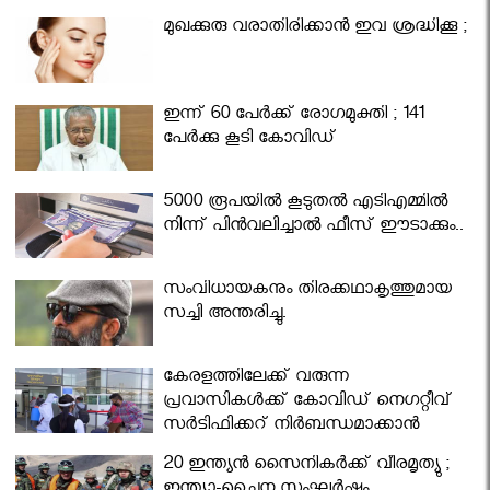
മുഖക്കുരു വരാതിരിക്കാന്‍ ഇവ ശ്രദ്ധിക്കൂ ;
ഇന്ന് 60 പേർക്ക് രോഗമുക്തി ; 141
പേര്‍ക്കു കൂടി കോവിഡ്
5000 രൂപയിൽ കൂടുതൽ എടിഎമ്മിൽ
നിന്ന് പിൻവലിച്ചാൽ ഫീസ് ഈടാക്കും..
സംവിധായകനും തിരക്കഥാകൃത്തുമായ
സച്ചി അന്തരിച്ചു.
കേരളത്തിലേക്ക് വരുന്ന
പ്രവാസികള്‍ക്ക് കോവിഡ് നെഗറ്റീവ്
സര്‍ട്ടിഫിക്കറ്റ് നിർബന്ധമാക്കാൻ
മന്ത്രിസഭ
20 ഇന്ത്യൻ സൈനികർക്ക് വീരമൃത്യു ;