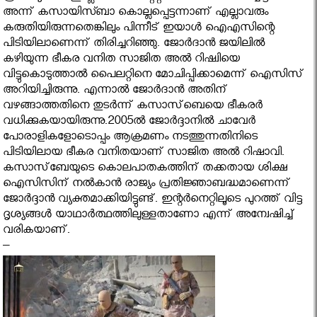
അന്ന് കസായിസ്ബാ കൊല്ലപ്പെട്ടന്നാണ് എല്ലാവരും
കരുതിയിരുന്നതെങ്കിലും പിന്നീട് ഇയാള്‍ ഐഎസിന്റെ
പിടിയിലാണെന്ന് തിരിച്ചറിഞ്ഞു. ജോര്‍ദാന്‍ ജയിലില്‍
കഴിയുന്ന ഭീകര വനിത സാജിത അല്‍ റിഷ്വിയെ
വിട്ടുകൊടുത്താല്‍ പൈലറ്റിനെ മോചിപ്പിക്കാമെന്ന് ഐസിസ്
അറിയിച്ചിരുന്നു. എന്നാല്‍ ജോര്‍ദാന്‍ അതിന്
വഴങ്ങാത്തതിനെ തുടർന്ന് കസാസ്‌ബെയെ ഭീകരര്‍
വധിക്കുകയായിരുന്നു.2005ല്‍ ജോര്‍ദ്ദാനില്‍ ചാവേര്‍
പോരാളികളോടൊപ്പം ആക്രമണം നടത്തുന്നതിനിടെ
പിടിയിലായ ഭീകര വനിതയാണ് സാജിത അല്‍ റിഷാവി.
കസാസ്‌ബേയുടെ കൊലപാതകത്തിന് തക്കതായ ശിക്ഷ
ഐസിസിന് നല്‍കാന്‍ രാജ്യം പ്രതിജ്ഞാബദ്ധമാണെന്ന്
ജോര്‍ദ്ദാന്‍ വ്യക്തമാക്കിയിട്ടുണ്ട്. ഇന്റര്‍നെറ്റിലൂടെ പുറത്ത് വിട്ട
ദൃശ്യങ്ങൾ യാഥാർത്ഥത്തിലുള്ളതാണോ എന്ന് അന്വേഷിച്ച്
വരികയാണ്.
–