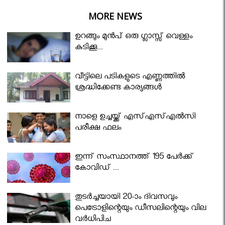
MORE NEWS
ഉറങ്ങും മുന്‍പ് ഒരു ഗ്ലാസ്സ് വെള്ളം
കുടിക്കൂ...
വീട്ടിലെ പടികളുടെ എണ്ണത്തിൽ
ശ്രദ്ധിക്കേണ്ട കാര്യങ്ങൾ
നാളെ ഉച്ചയ്ക്ക് എസ്എസ്എല്‍സി
പരീക്ഷ ഫലം
ഇന്ന് സംസ്ഥാനത്ത് 195 പേര്‍ക്ക്
കോവിഡ് ...
തുടർച്ചയായി 20-ാം ദിവസവും
പെട്രോളിന്റെയും ഡീസലിന്റെയും വില
വര്‍ധിപ്പിച്ചു