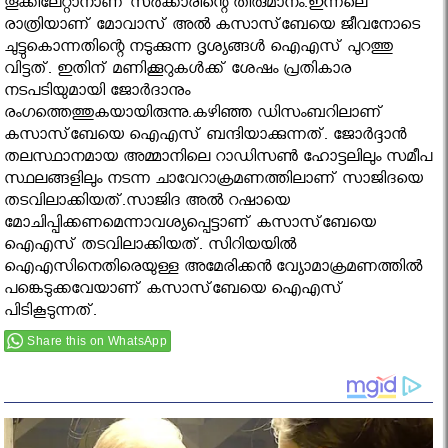
തൂക്കിലേറ്റാനാണ് സർക്കാരിന്റെ തീരുമാനം.ഇന്നലെ
രാത്രിയാണ് മോവാസ് അല്‍ കസാസ്‌ബേയെ ജീവനോടെ
ചുട്ടുകൊന്നതിന്റെ നടുക്കുന്ന ദൃശ്യങ്ങള്‍ ഐഎസ് പുറത്തു
വിട്ടത്. ഇതിന് മണിക്കൂറുകള്‍ക്ക് ശേഷം പ്രതികാര
നടപടിയുമായി ജോര്‍ദാനും
രംഗത്തെത്തുകയായിരുന്നു.കഴിഞ്ഞ ഡിസംബറിലാണ്
കസാസ്‌ബേയെ ഐഎസ് ബന്ദിയാക്കുന്നത്. ജോര്‍ദ്ദാന്‍
തലസ്ഥാനമായ അമ്മാനിലെ റാഡിസണ്‍ ഹോട്ടലിലും സമീപ
സ്ഥലങ്ങളിലും നടന്ന ചാവേറാക്രമണത്തിലാണ് സാജിദയെ
തടവിലാക്കിയത്.സാജിദ അല്‍ റഷായെ
മോചിപ്പിക്കണമെന്നാവശ്യപ്പെട്ടാണ് കസാസ്‌ബേയെ
ഐഎസ് തടവിലാക്കിയത്. സിറിയയില്‍
ഐഎസിനെതിരെയുള്ള അമേരിക്കന്‍ വ്യോമാക്രമണത്തില്‍
പങ്കെടുക്കവേയാണ് കസാസ്‌ബേയെ ഐഎസ്
പിടികൂടുന്നത്.
Share this on WhatsApp