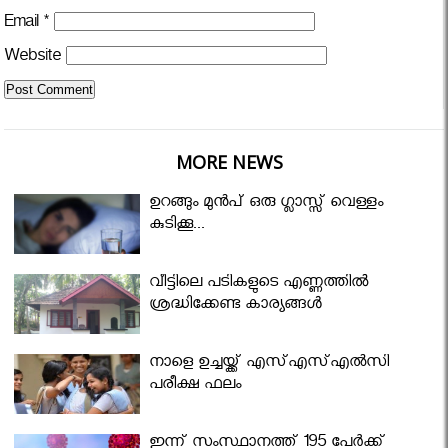
Email
*
Website
MORE NEWS
ഉറങ്ങും മുന്‍പ് ഒരു ഗ്ലാസ്സ് വെള്ളം
കുടിക്കൂ...
വീട്ടിലെ പടികളുടെ എണ്ണത്തിൽ
ശ്രദ്ധിക്കേണ്ട കാര്യങ്ങൾ
നാളെ ഉച്ചയ്ക്ക് എസ്എസ്എല്‍സി
പരീക്ഷ ഫലം
ഇന്ന് സംസ്ഥാനത്ത് 195 പേര്‍ക്ക്