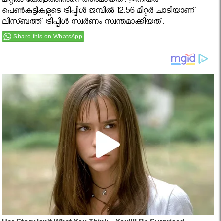
മീറ്റിൽ കേരളത്തിന്‍റെ താരമായത്. ജൂനിയർ
പെൺകുട്ടികളുടെ ട്രിപ്പിൾ ജമ്പിൽ 12.56 മീറ്റർ ചാടിയാണ്
ലിസ്ബത്ത് ട്രിപ്പിൾ സ്വർണം സ്വന്തമാക്കിയത്.
Share this on WhatsApp