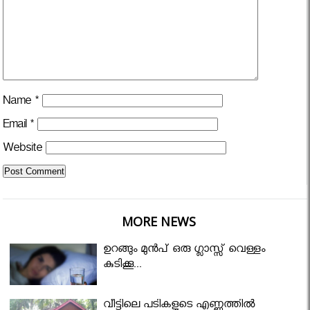
Name
*
Email
*
Website
MORE NEWS
ഉറങ്ങും മുന്‍പ് ഒരു ഗ്ലാസ്സ് വെള്ളം
കുടിക്കൂ...
വീട്ടിലെ പടികളുടെ എണ്ണത്തിൽ