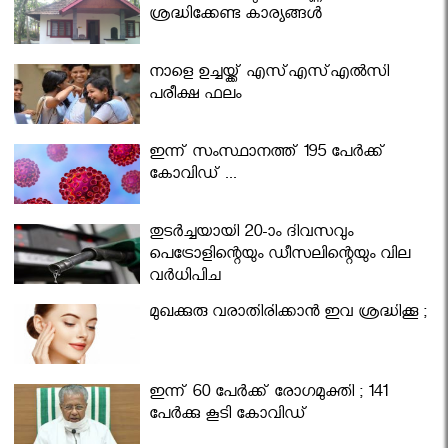
ശ്രദ്ധിക്കേണ്ട കാര്യങ്ങൾ
നാളെ ഉച്ചയ്ക്ക് എസ്എസ്എല്‍സി
പരീക്ഷ ഫലം
ഇന്ന് സംസ്ഥാനത്ത് 195 പേര്‍ക്ക്
കോവിഡ് ...
തുടർച്ചയായി 20-ാം ദിവസവും
പെട്രോളിന്റെയും ഡീസലിന്റെയും വില
വര്‍ധിപ്പിച്ചു
മുഖക്കുരു വരാതിരിക്കാന്‍ ഇവ ശ്രദ്ധിക്കൂ ;
ഇന്ന് 60 പേർക്ക് രോഗമുക്തി ; 141
പേര്‍ക്കു കൂടി കോവിഡ്