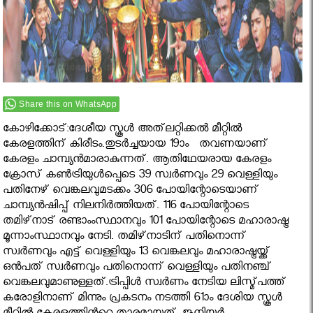
Share this on WhatsApp
കോഴിക്കോട്:ദേശീയ സ്കൂൾ അത്‌ലറ്റിക്കൽ മീറ്റിൽ
കേരളത്തിന് കിരീടം.തുടർച്ചയായ 19ാം തവണയാണ്
കേരളം ചാമ്പ്യൻമാരാകുന്നത്. ആതിഥേയരായ കേരളം
ക്രോസ്‌ കൺട്രിയുൾപ്പെടെ 39 സ്വർണവും 29 വെള്ളിയും
പതിനേഴ്‌ വെങ്കലവുമടക്കം 306 പോയിന്റോടെയാണ്‌
ചാമ്പ്യൻഷിപ്പ്‌ നിലനിർത്തിയത്‌. 116 പോയിന്റോടെ
തമിഴ്‌നാട്‌ രണ്ടാംംസ്ഥാനവും 101 പോയിന്റോടെ മഹാരാഷ്ട്ര
മൂന്നാംസ്ഥാനവും നേടി. തമിഴ്‌നാടിന്‌ പതിനൊന്ന്‌
സ്വർണവും എട്ട്‌ വെള്ളിയും 13 വെങ്കലവും മഹാരാഷ്ട്രയ്ക്ക്‌
ഒൻപത്‌ സ്വർണവും പതിനൊന്ന്‌ വെള്ളിയും പതിനഞ്ച്‌
വെങ്കലവുമാണുള്ളത്‌.ട്രിപ്പിൾ സ്വർണം നേടിയ ലിസ്മ്പത്ത്
കരോളിനാണ് മിന്നും പ്രകടനം നടത്തി 61ാം ദേശിയ സ്കൂൾ