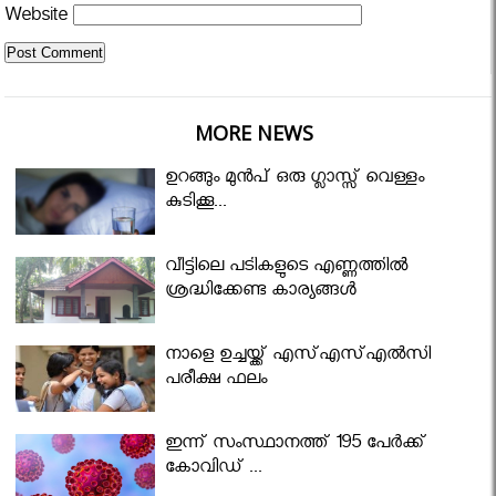
Website
MORE NEWS
ഉറങ്ങും മുന്‍പ് ഒരു ഗ്ലാസ്സ് വെള്ളം
കുടിക്കൂ...
വീട്ടിലെ പടികളുടെ എണ്ണത്തിൽ
ശ്രദ്ധിക്കേണ്ട കാര്യങ്ങൾ
നാളെ ഉച്ചയ്ക്ക് എസ്എസ്എല്‍സി
പരീക്ഷ ഫലം
ഇന്ന് സംസ്ഥാനത്ത് 195 പേര്‍ക്ക്
കോവിഡ് ...