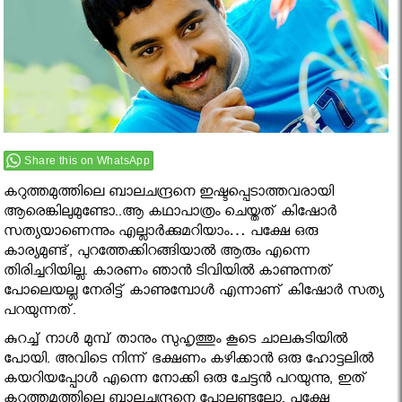
Share this on WhatsApp
കറുത്തമുത്തിലെ ബാലചന്ദ്രനെ ഇഷ്ടപ്പെടാത്തവരായി
ആരെങ്കിലുമുണ്ടോ..ആ കഥാപാത്രം ചെയ്തത് കിഷോര്‍
സത്യയാണെന്നും എല്ലാർക്കുമറിയാം… പക്ഷേ ഒരു
കാര്യമുണ്ട്, പുറത്തേക്കിറങ്ങിയാല്‍ ആരും എന്നെ
തിരിച്ചറിയില്ല. കാരണം ഞാന്‍ ടിവിയില്‍ കാണുന്നത്
പോലെയല്ല നേരിട്ട് കാണുമ്പോള്‍ എന്നാണ് കിഷോര്‍ സത്യ
പറയുന്നത്.
കുറച്ച് നാള്‍ മുമ്പ് താനും സുഹൃത്തും കൂടെ ചാലകുടിയില്‍
പോയി. അവിടെ നിന്ന് ഭക്ഷണം കഴിക്കാന്‍ ഒരു ഹോട്ടലില്‍
കയറിയപ്പോള്‍ എന്നെ നോക്കി ഒരു ചേട്ടന്‍ പറയുന്നു, ഇത്
കറുത്തമുത്തിലെ ബാലചന്ദ്രനെ പോലുണ്ടല്ലോ. പക്ഷേ