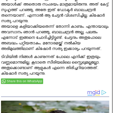
അയാള്‍ക്ക് അതൊരു സംശയം മാത്രമായിരുന്നു. അത് കേട്ട്
സുഹൃത്ത് പറഞ്ഞു, അതേ ഇത് ഡോക്ടര്‍ ബാലചന്ദ്രന്‍
തന്നെയാണ്. എന്നാല്‍ ആ ചേട്ടന്‍ വിശ്വസിച്ചില്ല. കിഷോര്‍
സത്യ പറയുന്നു.
അയാളെ കളിയാക്കിയതെന്ന് തോന്നി കാണും. എന്തായാലും
അവസാനം ഞാന്‍ പറഞ്ഞു, ബാലചന്ദ്രന്‍ അല്ല, പലരും
എന്നോട് ഇങ്ങനെ ചോദിച്ചിട്ടിട്ടുണ്ട്. ചേട്ടനും അതുപോലെ
അബദ്ധം പറ്റിയതാകും. മനോരമയ്ക്ക് നല്‍കിയ
അഭിമുഖത്തിലാണ് കിഷോര്‍ സത്യ ഇക്കാര്യം പറയുന്നത്.
ടിവിയില്‍ നിങ്ങള്‍ കാണുന്നത് പോലെ എനിക്ക് ഇത്രയും
വണ്ണമൊന്നുമില്ല. കൂടാതെ സീരിയലിലെ സ്റ്റൈലുമല്ലല്ലോ.
അതുക്കൊണ്ടാണ് ആളുകള്‍ എന്നെ തിരിച്ചറിയാത്തത്.
കിഷോര്‍ സത്യ പറയുന്നു.
Share this on WhatsApp