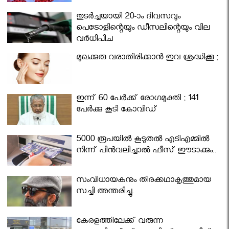
തുടർച്ചയായി 20-ാം ദിവസവും
പെട്രോളിന്റെയും ഡീസലിന്റെയും വില
വര്‍ധിപ്പിച്ചു
മുഖക്കുരു വരാതിരിക്കാന്‍ ഇവ ശ്രദ്ധിക്കൂ ;
ഇന്ന് 60 പേർക്ക് രോഗമുക്തി ; 141
പേര്‍ക്കു കൂടി കോവിഡ്
5000 രൂപയിൽ കൂടുതൽ എടിഎമ്മിൽ
നിന്ന് പിൻവലിച്ചാൽ ഫീസ് ഈടാക്കും..
സംവിധായകനും തിരക്കഥാകൃത്തുമായ
സച്ചി അന്തരിച്ചു.
കേരളത്തിലേക്ക് വരുന്ന