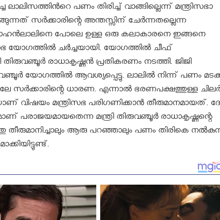
ലാലിസത്തിൻറെ പണം തിരിച്ച് വാങ്ങില്ലെന്ന് മന്ത്രിസഭാ
ത് സര്‍ക്കാരിന്റെ അന്തസ്സിന് ചേര്‍ന്നതല്ലെന്ന
 മോഹന്‍ലാലിനെ പോലെ ഉള്ള ഒരു കലാകാരനെ ഇങ്ങനെ
ത്രിസഭ യോഗത്തില്‍ ചർച്ചയായി. യോഗത്തില്‍ ചീഫ്
ി തിരുവഞ്ചൂര്‍ രാധാകൃഷ്ണന്‍ പ്രതികരണം നടത്തി. ജിജി
‍ യോഗത്തില്‍ ആവശ്യപ്പെട്ടു. ലാലില്‍ നിന്ന് പണം മടക്
ുതലേ സര്‍ക്കാരിന്റെ ധാരണ. എന്നാല്‍ ഭരണപക്ഷത്തുള്ള ചിലര്
യാണ് വിഷയം മന്ത്രിസഭ പരിഗണിക്കാൻ തീരുമാനമായത്. ദ
ണ് പരാജയമായതെന്ന മന്ത്രി തിരുവഞ്ചൂർ രാധാകൃഷ്ണന്റെ
 എന്തു തീരുമാനിച്ചാലും ആരു പറഞ്ഞാലും പണം തിരികെ നൽകുന
കിയിട്ടുണ്ട്.