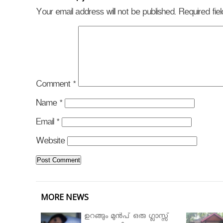
Your email address will not be published.
Required fi
Comment
*
Name
*
Email
*
Website
MORE NEWS
ഉറങ്ങും മുന്‍പ് ഒരു ഗ്ലാസ്സ്