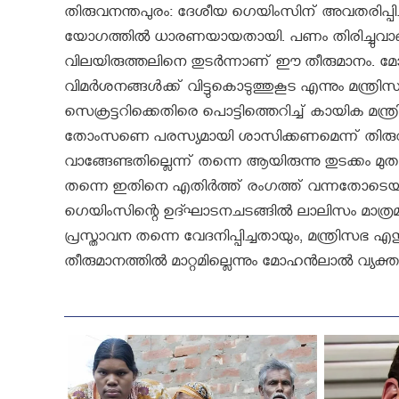
തിരുവനന്തപുരം: ദേശീയ ഗെയിംസിന് അവതരിപ്പിച്ച 
യോഗത്തിൽ ധാരണയായതായി. പണം തിരിച്ചുവാങ്ങുന്ന
വിലയിരുത്തലിനെ തുടർന്നാണ്‌ ഈ തീരുമാനം.
വിമര്‍ശനങ്ങള്‍ക്ക് വിട്ടുകൊടുത്തുകൂട എന്നും മന്
സെക്രട്ടറിക്കെതിരെ പൊട്ടിത്തെറിച്ച് കായിക മന്ത്ര
തോംസണെ പരസ്യമായി ശാസിക്കണമെന്ന് തിരുവഞ്ചൂര്
വാങ്ങേണ്ടതില്ലെന്ന് തന്നെ ആയിരുന്നു തുടക്കം മ
തന്നെ ഇതിനെ എതിര്‍ത്ത് രംഗത്ത് വന്നതോടെ
ഗെയിംസിന്റെ ഉദ്ഘാടനചടങ്ങിൽ ലാലിസം മാത്രമാ
പ്രസ്താവന തന്നെ വേദനിപ്പിച്ചതായും, മന്ത്രിസഭ
തീരുമാനത്തിൽ മാറ്റമില്ലെന്നും മോഹൻലാൽ വ്യക്തമാക്