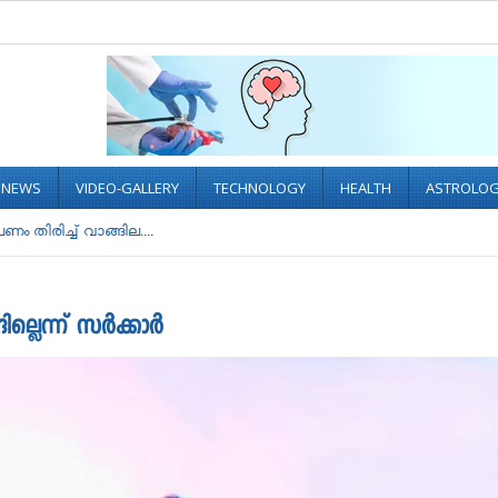
L NEWS
VIDEO-GALLERY
TECHNOLOGY
HEALTH
ASTROLO
 തിരിച്ച് വാങ്ങില....
ല്ലെന്ന് സർക്കാർ