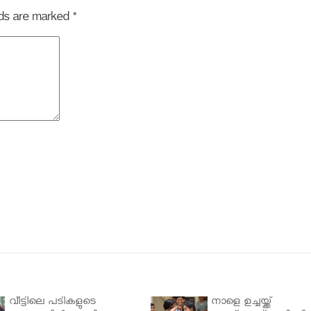
elds are marked
*
വീട്ടിലെ പടികളുടെ
നാളെ ഉച്ചയ്ക്ക്