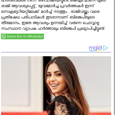
ഹര്‍ത്താലില്‍ നിന്ന് ഒഴിവാക്കിയിട്ടുണ്ട്.കെഎം മാണി യുടെ
രാജി ആവശ്യപ്പെട്ട്, യുവമോര്‍ച്ച പ്രവര്‍ത്തകര്‍ ഇന്ന്
സെക്രട്ടേറിയറ്റിലേക്ക് മാര്‍ച്ച് നടത്തും . രാജിവയ്ക്കും വരെ
പ്രതിഷേധ പരിപാടികള്‍ തുടരാനാണ് ബിജെപിയുടെ
തീരുമാനം. ഇതേ ആവശ്യം ഉന്നയിച്ച് വരുന്ന ചൊവ്വാഴ്ച
സംസ്ഥാന വ്യാപക ഹര്‍ത്താലും ബിജെപി പ്രഖ്യാപിച്ചിട്ടുണ്ട്.
Share this on WhatsApp