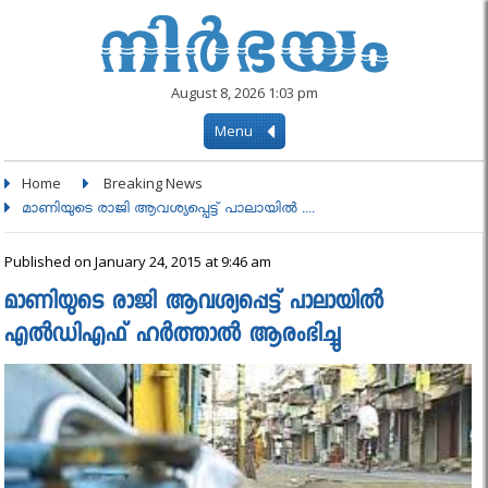
August 8, 2026 1:03 pm
Menu
Home
Breaking News
മാണിയുടെ രാജി ആവശ്യപ്പെട്ട് പാലായില്‍ ....
Published on January 24, 2015 at 9:46 am
മാണിയുടെ രാജി ആവശ്യപ്പെട്ട് പാലായില്‍
എൽഡിഎഫ് ഹർത്താൽ ആരംഭിച്ചു