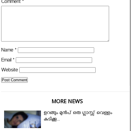
Comment
*
Name
*
Email
*
Website
MORE NEWS
ഉറങ്ങും മുന്‍പ് ഒരു ഗ്ലാസ്സ് വെള്ളം
കുടിക്കൂ...