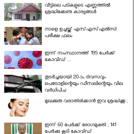
വീട്ടിലെ പടികളുടെ എണ്ണത്തിൽ
ശ്രദ്ധിക്കേണ്ട കാര്യങ്ങൾ
നാളെ ഉച്ചയ്ക്ക് എസ്എസ്എല്‍സി
പരീക്ഷ ഫലം
ഇന്ന് സംസ്ഥാനത്ത് 195 പേര്‍ക്ക്
കോവിഡ് ...
തുടർച്ചയായി 20-ാം ദിവസവും
പെട്രോളിന്റെയും ഡീസലിന്റെയും വില
വര്‍ധിപ്പിച്ചു
മുഖക്കുരു വരാതിരിക്കാന്‍ ഇവ ശ്രദ്ധിക്കൂ ;
ഇന്ന് 60 പേർക്ക് രോഗമുക്തി ; 141
പേര്‍ക്കു കൂടി കോവിഡ്