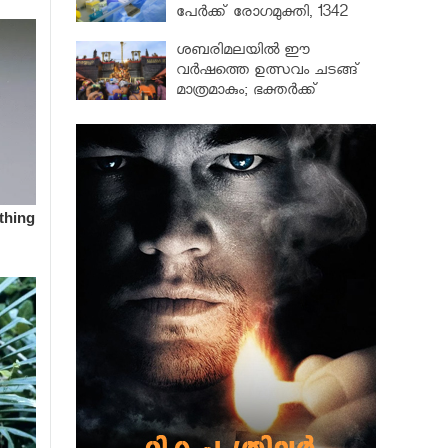
പേർക്ക് രോഗമുക്തി, 1342
പേർ ചികിത്സയിൽ
ശബരിമലയില്‍ ഈ
വർഷത്തെ ഉത്സവം ചടങ്ങ്
മാത്രമാകും; ഭക്തർക്ക്
പ്രവേശനമില്ല