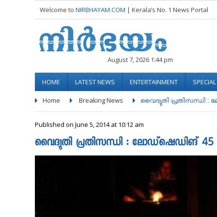
Welcome to
NIRBHAYAM.COM
| Kerala’s No. 1 News Portal
August 7, 2026 1:44 pm
HOME
LATEST NEWS
ENTERTAINMENT
SPECIA
Home
Breaking News
വൈദ്യുതി പ്രതിസന്ധി : ല
Published on June 5, 2014 at 10:12 am
വൈദ്യുതി പ്രതിസന്ധി : ലോഡ്‌ഷെഡിങ് 45 മി