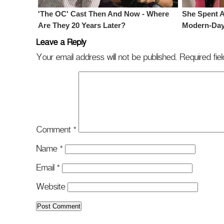
Leave a Reply
Your email address will not be published.
Required fi
Comment
*
Name
*
Email
*
Website