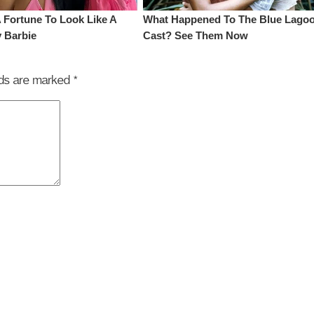
elds are marked
*