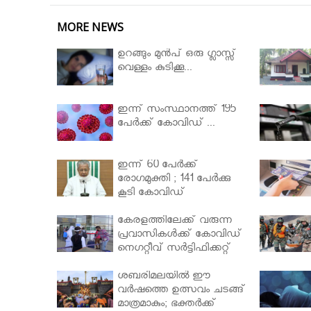
MORE NEWS
ഉറങ്ങും മുന്‍പ് ഒരു ഗ്ലാസ്സ്
വെള്ളം കുടിക്കൂ...
ഇന്ന് സംസ്ഥാനത്ത് 195
പേര്‍ക്ക് കോവിഡ് ...
ഇന്ന് 60 പേർക്ക്
രോഗമുക്തി ; 141 പേര്‍ക്കു
കൂടി കോവിഡ്
കേരളത്തിലേക്ക് വരുന്ന
പ്രവാസികള്‍ക്ക് കോവിഡ്
നെഗറ്റീവ് സര്‍ട്ടിഫിക്കറ്റ്
നിർബന്ധമാക്കാൻ
മന്ത്രിസഭ
ശബരിമലയില്‍ ഈ
വർഷത്തെ ഉത്സവം ചടങ്ങ്
മാത്രമാകും; ഭക്തർക്ക്