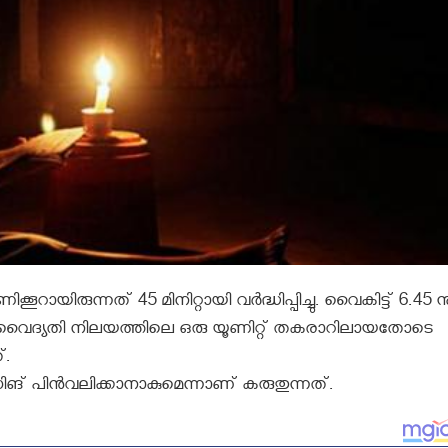
രുന്നത് 45 മിനിറ്റായി വര്‍ദ്ധിപ്പിച്ചു. വൈകിട്ട് 6.45 ന
ുളം വൈദ്യതി നിലയത്തിലെ ഒരു യൂണിറ്റ് തകരാറിലായതോടെ
്.
ങ് പിന്‍വലിക്കാനാകുമെന്നാണ് കരുതുന്നത്.