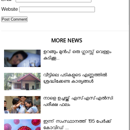
Email
*
Website
MORE NEWS
ഉറങ്ങും മുന്‍പ് ഒരു ഗ്ലാസ്സ് വെള്ളം
കുടിക്കൂ...
വീട്ടിലെ പടികളുടെ എണ്ണത്തിൽ
ശ്രദ്ധിക്കേണ്ട കാര്യങ്ങൾ
നാളെ ഉച്ചയ്ക്ക് എസ്എസ്എല്‍സി
പരീക്ഷ ഫലം
ഇന്ന് സംസ്ഥാനത്ത് 195 പേര്‍ക്ക്
കോവിഡ് ...