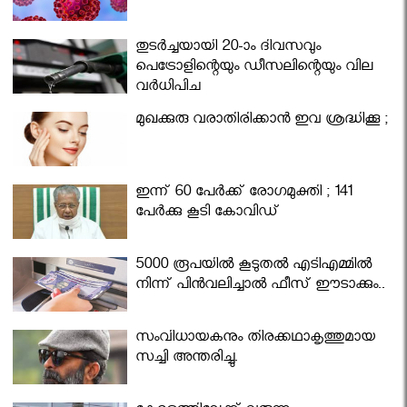
തുടർച്ചയായി 20-ാം ദിവസവും
പെട്രോളിന്റെയും ഡീസലിന്റെയും വില
വര്‍ധിപ്പിച്ചു
മുഖക്കുരു വരാതിരിക്കാന്‍ ഇവ ശ്രദ്ധിക്കൂ ;
ഇന്ന് 60 പേർക്ക് രോഗമുക്തി ; 141
പേര്‍ക്കു കൂടി കോവിഡ്
5000 രൂപയിൽ കൂടുതൽ എടിഎമ്മിൽ
നിന്ന് പിൻവലിച്ചാൽ ഫീസ് ഈടാക്കും..
സംവിധായകനും തിരക്കഥാകൃത്തുമായ
സച്ചി അന്തരിച്ചു.