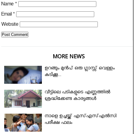
Name
*
Email
*
Website
MORE NEWS
ഉറങ്ങും മുന്‍പ് ഒരു ഗ്ലാസ്സ് വെള്ളം
കുടിക്കൂ...
വീട്ടിലെ പടികളുടെ എണ്ണത്തിൽ
ശ്രദ്ധിക്കേണ്ട കാര്യങ്ങൾ
നാളെ ഉച്ചയ്ക്ക് എസ്എസ്എല്‍സി
പരീക്ഷ ഫലം