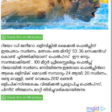
Share this on WhatsApp
റിയോ ഡി ജനീറോ: ഒളിമ്പിക്സില്‍ മൈക്കല്‍ ഫെല്‍പ്സിന്
ഇരുപതാം സ്വര്‍ണം. മത്സരം ഒരു മിനിറ്റ് 53: 36 സെക്കന്‍ഡ്
കൊണ്ട് പൂര്‍ത്തിക്കിയാണ് ഫെല്‍പ്‌സ് ഈ നേട്ടം
സ്വന്തമാക്കിയത്.. 100 മീറ്റര്‍ ഫ്രീസ്റ്റൈലിലും ഫെല്‍പ്സ്
റിയോയില്‍ സ്വര്‍ണം നേടിയിരുന്നു.ഇതോടെ ഫെൽപ്സിന്‍റെ
ആകെ ഒളിമ്പിക് മെഡൽ സമ്പാദ്യം 24 ആയി; 20 സ്വർണം,
രണ്ടു വെള്ളി, രണ്ട് വെങ്കലം.2012 ലണ്ടന്‍
ഒളിംപിക്‌സിനുശേഷം വിരമിക്കല്‍ പ്രഖ്യാപിച്ച ഫെല്‍പ്‌സ്,
പിന്നീട് തീരുമാനം മാറ്റി തിരിച്ചുവരികയായിരുന്നു.
Share this on WhatsApp