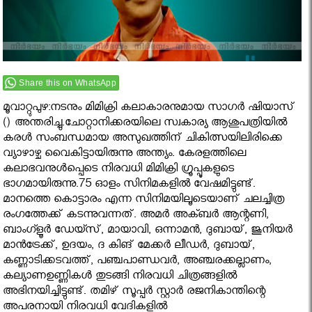
Share this on WhatsApp
മൂവാറ്റുപുഴ:നടനും മിമിക്രി കലാകാരനുമായ സാഗര്‍ ഷിയാസ്
() അന്തരിച്ചു.ചോറ്റാനിക്കരയിലെ സ്വകാര്യ ആശുപത്രിയില്‍
കരള്‍ സംബന്ധമായ അസുഖത്തിന് ചികിത്സയിലിരിക്കെ
വ്യാഴാഴ്ച വൈകിട്ടായിരുന്നു അന്ത്യം. കേരളത്തിലെ
കലാഭവനുള്‍പ്പെടെ നിരവധി മിമിക്രി ഗ്രൂപ്പൂകളുടെ
ഭാഗമായിരുന്നു.75 ഓളം സിനിമകളില്‍ വേഷമിട്ടുണ്ട്.
മാനത്തെ കൊട്ടാരം എന്ന സിനിമയിലൂടെയാണ് ചലച്ചിത്ര
രംഗത്തേക്ക് കടന്നുവന്നത്. അമര്‍ അക്ബര്‍ ആന്റണി,
ബാംഗ്ളൂര്‍ ഡേയ്സ്, മായാവി, ഒന്നാമന്‍, ദുബായ്, ജൂനിയര്‍
മാന്‍ട്രേക്ക്, ഉദയം, ദ കിങ് മേക്കര്‍ ലീഡര്‍, ദുബായ്,
കണ്ണാടിക്കടവത്ത്, പഞ്ചപാണ്ഡവര്‍, അഞ്ചരക്കല്ലാണം,
കല്യാണഉണ്ണികള്‍ തുടങ്ങി നിരവധി ചിത്രങ്ങളില്‍
അഭിനയിച്ചിട്ടുണ്ട്. തമിഴ് സൂപ്പര്‍ സ്റ്റാര്‍ രജനികാന്തിന്റെ
അപരനായി നിരവധി വേദികളില്‍