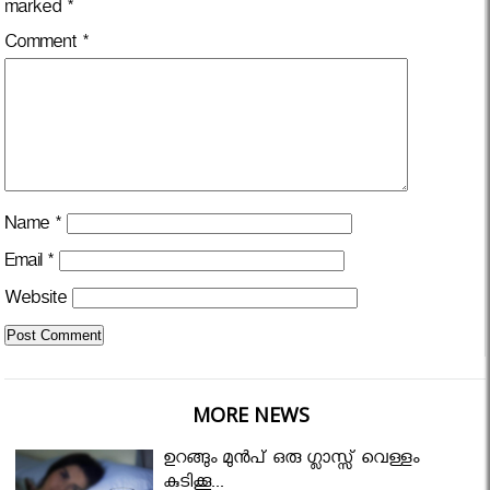
marked
*
Comment
*
Name
*
Email
*
Website
MORE NEWS
ഉറങ്ങും മുന്‍പ് ഒരു ഗ്ലാസ്സ് വെള്ളം
കുടിക്കൂ...