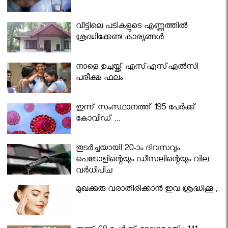
വീട്ടിലെ പടികളുടെ എണ്ണത്തിൽ
ശ്രദ്ധിക്കേണ്ട കാര്യങ്ങൾ
നാളെ ഉച്ചയ്ക്ക് എസ്എസ്എല്‍സി
പരീക്ഷ ഫലം
ഇന്ന് സംസ്ഥാനത്ത് 195 പേര്‍ക്ക്
കോവിഡ് ...
തുടർച്ചയായി 20-ാം ദിവസവും
പെട്രോളിന്റെയും ഡീസലിന്റെയും വില
വര്‍ധിപ്പിച്ചു
മുഖക്കുരു വരാതിരിക്കാന്‍ ഇവ ശ്രദ്ധിക്കൂ ;