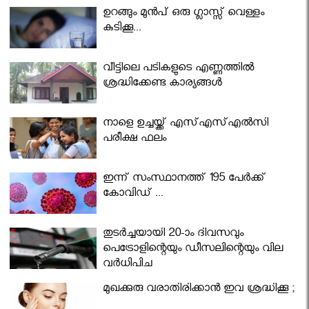
ഉറങ്ങും മുന്‍പ് ഒരു ഗ്ലാസ്സ് വെള്ളം
കുടിക്കൂ...
വീട്ടിലെ പടികളുടെ എണ്ണത്തിൽ
ശ്രദ്ധിക്കേണ്ട കാര്യങ്ങൾ
നാളെ ഉച്ചയ്ക്ക് എസ്എസ്എല്‍സി
പരീക്ഷ ഫലം
ഇന്ന് സംസ്ഥാനത്ത് 195 പേര്‍ക്ക്
കോവിഡ് ...
തുടർച്ചയായി 20-ാം ദിവസവും
പെട്രോളിന്റെയും ഡീസലിന്റെയും വില
വര്‍ധിപ്പിച്ചു
മുഖക്കുരു വരാതിരിക്കാന്‍ ഇവ ശ്രദ്ധിക്കൂ ;