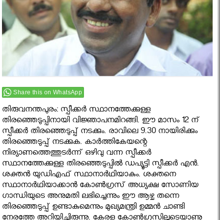
Share this on WhatsApp
തിരുവനന്തപുരം: സ്പീക്കര്‍ സ്ഥാനത്തേക്കുള്ള
തിരഞ്ഞെടുപ്പിനായി വിജ്ഞാപനമിറങ്ങി. ഈ മാസം 12 ന്
സ്പീക്കർ തിരഞ്ഞെടുപ്പ് നടക്കും. രാവിലെ 9.30 നായിരിക്കും
തിരഞ്ഞെടുപ്പ് നടക്കുക. കാർത്തികേയന്റെ
നിര്യാണത്തെത്തുടർന്ന് ഒഴിവു വന്ന സ്പീക്കർ
സ്ഥാനത്തേക്കുള്ള തിരഞ്ഞെടുപ്പിൽ ഡപ്യൂട്ടി സ്പീക്കർ എൻ.
ശക്തൻ യുഡിഎഫ് സ്ഥാനാർഥിയാകും. ശക്തനെ
സ്ഥാനാർഥിയാക്കാൻ കോൺഗ്രസ് അധ്യക്ഷ സോണിയ
ഗാന്ധിയുടെ അനുമതി ലഭിച്ചെന്നും ഈ ആഴ്ച തന്നെ
തിരഞ്ഞെടുപ്പ് ഉണ്ടാകുമെന്നും മുഖ്യമന്ത്രി ഉമ്മൻ ചാണ്ടി
നേരത്തേ അറിയിച്ചിരുന്നു. കേരള കോൺഗ്രസിലൂടെയാണു