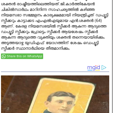
ശക്തൻ രാഷ്ട്രീയത്തിലെത്തിയത്.ജി.കാർത്തികേയൻ
ചികിൽസാർഥം മാറിനിന്ന സാഹചര്യത്തിൽ കഴിഞ്ഞ
നിയമസഭാ സമ്മേളനം കാര്യക്ഷമമായി നിയന്ത്രിച്ചത് ഡപ്യൂട്ടി
സ്പീക്കറും കാട്ടാക്കട എംഎൽഎയുമായ എൻ.ശക്തൻ (64)
ആണ്. കേരള നിയമസഭയിൽ സ്പീക്കർ ആകുന്ന ആദ്യത്തെ
ഡപ്യൂട്ടി സ്പീക്കറും പ്രോട്ടെം സ്പീക്കർ ആയശേഷം സ്പീക്കർ
ആകുന്ന ആദ്യത്തെ വ്യക്തിയും ശക്തൻ തന്നെയായിരിക്കും.
അടുത്തയാഴ്ച യുഡിഎഫ് യോഗത്തിന് ശേഷം ഡെപ്യൂട്ടി
സ്പീക്കർ സ്ഥാനാർഥിയെ തീരുമാനിക്കും.
Share this on WhatsApp