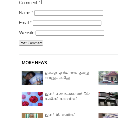
Comment
*
Name
*
Email
*
Website
MORE NEWS
ഉറങ്ങും മുന്‍പ് ഒരു ഗ്ലാസ്സ്
വെള്ളം കുടിക്കൂ...
ഇന്ന് സംസ്ഥാനത്ത് 195
പേര്‍ക്ക് കോവിഡ് ...
ഇന്ന് 60 പേർക്ക്