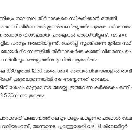
ിക്യം നാലമ്പല തീർഥാടകരെ സ്വീകരിക്കാൻ ഒരുങ്ങി.
ണ്ടാമതാണ് തീർഥാടകർ കൂടൽമാണിക്യത്തിലെത്തുക. ദർശനത്ത
നിൽക്കാൻ വിശാലമായ പന്തലുകൾ ഒരുക്കിയിട്ടുണ്ട്. വാഹന
പറമ്പും ഒരുക്കിയിട്ടുണ്ട്. ചെരിപ്പ് സൂക്ഷിക്കുന്ന മുറിക്കു സമ
. ശനി, ഞായർ ദിവസങ്ങളിൽ തീർഥാടകർക്കു കഞ്ഞി വിതരണം ചെയ്
ീസും ക്ഷേത്രത്തിനു മുന്നിൽ ആരംഭിക്കും.
3.30 മുതൽ 12.30 വരെ, ശനി, ഞായർ ദിവസങ്ങളിൽ രാവ
ിരക്ക് കൂടുതലാണെങ്കിൽ നട അടയ്ക്കുന്നത് വൈകും.
ശേഷം മാത്രമേ നട അടയ്ക്കൂ. ഇത്തവണ കർക്കടകം ഒന്ന് 
.30ന് നട തുറക്കും.
റക്കടവ് പഞ്ചായത്തിലെ മൂഴിക്കുളം ലക്ഷ്മണപെരുമാൾ ക്ഷേത
ലിയപറമ്പ്, അന്നമനട, പൂവത്തുശേരി വഴി 18 കിലോമീറ്റർ