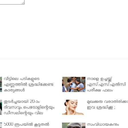
വീട്ടിലെ പടികളുടെ
നാളെ ഉച്ചയ്ക്ക്
എണ്ണത്തിൽ ശ്രദ്ധിക്കേണ്ട
എസ്എസ്എല്‍സി
കാര്യങ്ങൾ
പരീക്ഷ ഫലം
തുടർച്ചയായി 20-ാം
മുഖക്കുരു വരാതിരിക്കാ
ദിവസവും പെട്രോളിന്റെയും
ഇവ ശ്രദ്ധിക്കൂ ;
ഡീസലിന്റെയും വില
വര്‍ധിപ്പിച്ചു
5000 രൂപയിൽ കൂടുതൽ
സംവിധായകനും