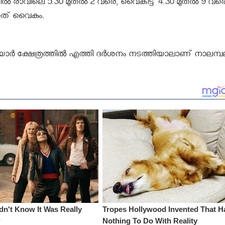
ാവിലെ 5.30 മുതൽ 2 വരെ, വൈകിട്ട് 4.30 മുതൽ 9 വരെ
്നത് വൈകും.
രയാർ ക്ഷേത്രത്തിൽ എത്തി ദർശനം നടത്തിയാലാണ് നാലമ്പ