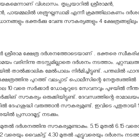
ദായകമെന്നാണ് വിശ്വാസം. തൃപ്രയാറിൽ ശ്രീരാമൻ,
ണൻ, പായമ്മലിൽ ശത്രുഘ്നസ്വാമി എന്നീ ക്രമത്തിലാകണം ദർശ
ങ്ങളും ഭക്തർക്കു വേണ്ട സൗകര്യങ്ങളും 4 ക്ഷേത്രങ്ങളിലും
യാർ ശ്രീരാമ ക്ഷേത്ര ദർശനത്തോടെയാണ് . ഭക്തരെ സ്വീകരി
മയം വരിനിന്നു തടസ്സമില്ലാതെ ദർശനം നടത്താം. ചുറ്റമ്പലത
ൽ താൽക്കാലിക മേൽപാലം നിർമിച്ചിട്ടുണ്ട്. പന്തലിൽ ഫാന
 ക്ഷേത്രത്തിനു പുറത്ത് വലപ്പാട് പൊലീസിന്റെ നേതൃത്വത്തിൽ
ാവിലെ 10 വരെ സർക്കാർ ഡോക്ടറുടെ സേവനവും പുഴയിൽ നീന്
ിങ് സൗകര്യം ഒരുക്കിയിട്ടുണ്ട്. ദേവസ്വത്തിന്റെ രാമാലയം
ളിൽ ദേഹശുദ്ധി വരുത്താൻ സൗകര്യമുണ്ട്. ഇവിടെ പുതുതായി 
ുപുരയിൽ പ്രസാദമൂട്ട് നടക്കും.
0 മുതൽ ദർശനത്തിനു സൗകര്യമുണ്ടാകും. 5.15 മുതൽ 6.15 വരെ
ക് 12 വരെയും വൈകിട്ട് 4.30 മുതൽ എട്ടുവരെയും ദർശനം നടത്ത