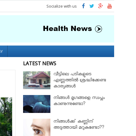
Socialize with us
GY
LATEST NEWS
വീട്ടിലെ പടികളുടെ
എണ്ണത്തിൽ ശ്രദ്ധിക്കേണ്ട
കാര്യങ്ങൾ
നിങ്ങള്‍ മൃഗങ്ങളെ സ്വപ്നം
കാണുന്നുണ്ടോ?
നിങ്ങൾക്ക് കണ്ണിന്
അടുത്തായി മറുകുണ്ടോ??