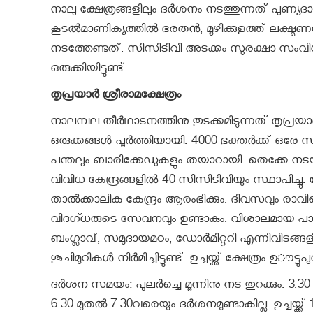
നാലു ക്ഷേത്രങ്ങളിലും ദർശനം നടത്തുന്നത് പുണ്യ
കൂടൽമാണിക്യത്തിൽ ഭരതൻ, മൂഴിക്കുളത്ത് ലക്ഷ്മ
നടത്തേണ്ടത്. സിസിടിവി അടക്കം സുരക്ഷാ സംവിധാന
ഒരുക്കിയിട്ടുണ്ട്.
തൃപ്രയാർ ശ്രീരാമക്ഷേത്രം
നാലമ്പല തീർഥാടനത്തിനു തുടക്കമിടുന്നത് തൃപ്ര
ഒരുക്കങ്ങൾ പൂർത്തിയായി. 4000 ഭക്തർക്ക് ഒരേ സ
പന്തലും ബാരിക്കേഡുകളും തയാറായി. തെക്കേ നടയി
വിവിധ കേന്ദ്രങ്ങളിൽ 40 സിസിടിവിയും സ്ഥാപിച്ചു.
താൽക്കാലിക കേന്ദ്രം ആരംഭിക്കും.‍ ദിവസവും ര
വിദഗ്ധരുടെ സേവനവും ഉണ്ടാകും. വിശാലമായ പാർക്ക
ബംഗ്ലാവ്, സമുദായമഠം, ഡോർമിറ്ററി എന്നിവിടങ്ങ
ശുചിമുറികൾ നിർമിച്ചിട്ടുണ്ട്. ഉച്ചയ്ക്ക് ക്ഷേത്രം ഉൗട്ട
ദർശന സമയം: പുലർച്ചെ മൂന്നിനു നട തുറക്കും. 3.3
6.30 മുതൽ 7.30വരെയും ദർശനമുണ്ടാകില്ല. ഉച്ചയ്ക്