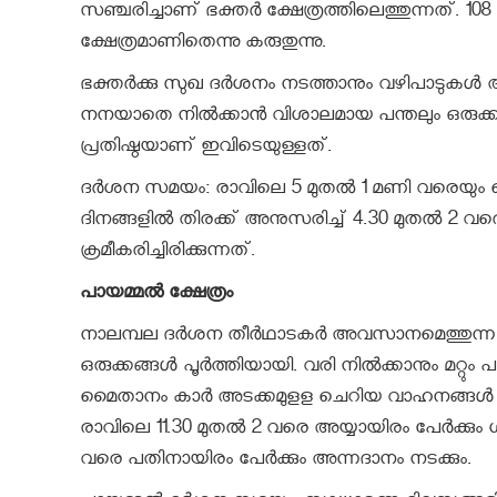
സഞ്ചരിച്ചാണ് ഭക്തർ ക്ഷേത്രത്തിലെത്തുന്നത്. 10
ക്ഷേത്രമാണിതെന്നു കരുതുന്നു.
ഭക്തർക്കു സുഖ ദർശനം നടത്താനും വഴിപാടുകൾ അർപ്
നനയാതെ നിൽക്കാൻ വിശാലമായ പന്തലും ഒരുക്കി
പ്രതിഷ്ഠയാണ് ഇവിടെയുള്ളത്.
ദർശന സമയം: രാവിലെ 5 മുതൽ 1 മണി വരെയും 
ദിനങ്ങളിൽ തിരക്ക് അനുസരിച്ച് 4.30 മുതൽ 2 
ക്രമീകരിച്ചിരിക്കുന്നത്.
പായമ്മൽ ക്ഷേത്രം
നാലമ്പല ദർശന തീർഥാടകർ അവസാനമെത്തുന്ന ക്ഷേ
ഒരുക്കങ്ങൾ പൂർത്തിയായി. വരി നിൽക്കാനും മറ്റു
മൈതാനം കാർ അടക്കമുളള ചെറിയ വാഹനങ്ങൾ പാർക
രാവിലെ 11.30 മുതൽ 2 വരെ അയ്യായിരം പേർക്കും
വരെ പതിനായിരം പേർക്കും അന്നദാനം നടക്കും.