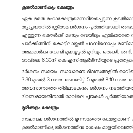
കൂടൽമാണിക്യം ക്ഷേത്രം
ഏക ഭരത മഹാക്ഷേത്രമെന്നറിയപ്പെടുന്ന കൂടൽമാണ
ത‍ൃപ്രയാറിൽ ശ്രീരാമ ദർശനം പൂർത്തിയാക്കി ര
എത്തുന്ന ഭക്തർക്ക് മഴയും വെയിലും ഏൽക്കാതെ 
പാർക്കിങ്ങിന് കൊട്ടിലായ്ക്കൽ പറമ്പിനൊപ്പം മണിമാളിക 
അമ്മമാർക്കു വേണ്ടി മുലയൂട്ടൽ മുറിയും ഒരുക്കി
രാവിലെ 6.30ന് കെഎസ്ആർടിസിയുടെ പ്രത്യേക സർവ
ദർശനം സമയം: സാധാരണ ദിവസങ്ങളിൽ രാവിലെ 
3.30 മുതൽ 3 വരെ. വൈകിട്ട് 5 മുതൽ 8.10 വരെ. ത
അവസാനത്തെ തീർഥാടകനും ദർശനം നടത്തിയതിന് 
ദിവസമായതിനാൽ രാവിലെ പൂജകൾ പൂർത്തിയാക്കി 5
മൂഴിക്കുളം ക്ഷേത്രം
നാലമ്പല ദർശനത്തിൽ മൂന്നാമത്തെ ക്ഷേത്രമാണ് പാ
കൂടൽമാണിക്യ ദർശനത്തിനു ശേഷം മാളയിലെത്തി വ