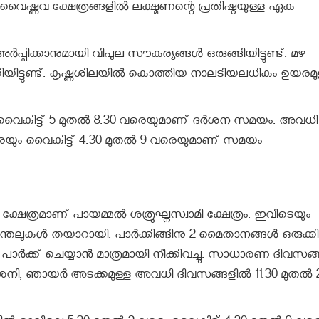
8 വൈഷ്ണവ ക്ഷേത്രങ്ങളിൽ ലക്ഷ്മണന്റെ പ്രതിഷ്ഠയുള്ള ഏക
പിക്കാനുമായി വിപുല സൗകര്യങ്ങൾ ഒരുങ്ങിയിട്ടുണ്ട്. മഴ
യിട്ടുണ്ട്. കൃഷ്ണശിലയിൽ കൊത്തിയ നാലടിയലധികം ഉയരമു
വൈകിട്ട് 5 മുതൽ 8.30 വരെയുമാണ് ദർശന സമയം. അവധി
വരെയും വൈകിട്ട് 4.30 മുതൽ 9 വരെയുമാണ് സമയം
ത്രമാണ് പായമ്മൽ ശത്രുഘ്നസ്വാമി ക്ഷേത്രം. ഇവിടെയും
ം പന്തലുകൾ തയാറായി. പാർക്കിങ്ങിനു 2 മൈതാനങ്ങൾ ഒരുക്കി
്ക് ചെയ്യാൻ മാത്രമായി നീക്കിവച്ചു. സാധാരണ ദിവസങ
 ശനി, ഞായർ അടക്കമുള്ള അവധി ദിവസങ്ങളിൽ 11.30 മുതൽ 2