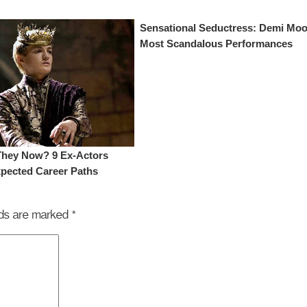
elds are marked
*