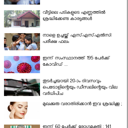
വീട്ടിലെ പടികളുടെ എണ്ണത്തിൽ
ശ്രദ്ധിക്കേണ്ട കാര്യങ്ങൾ
നാളെ ഉച്ചയ്ക്ക് എസ്എസ്എല്‍സി
പരീക്ഷ ഫലം
ഇന്ന് സംസ്ഥാനത്ത് 195 പേര്‍ക്ക്
കോവിഡ് ...
തുടർച്ചയായി 20-ാം ദിവസവും
പെട്രോളിന്റെയും ഡീസലിന്റെയും വില
വര്‍ധിപ്പിച്ചു
മുഖക്കുരു വരാതിരിക്കാന്‍ ഇവ ശ്രദ്ധിക്കൂ ;
ഇന്ന് 60 പേർക്ക് രോഗമുക്തി ; 141