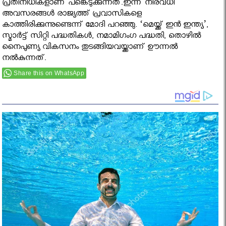
പ്രതിനിധികളാണ് പങ്കെടുക്കുന്നത്.ഇന്ന് നിരവധി
അവസരങ്ങള്‍ രാജ്യത്ത് പ്രവാസികളെ
കാത്തിരിക്കുന്നുണ്ടെന്ന് മോദി പറഞ്ഞു. ‘മെയ്ക്ക് ഇന്‍ ഇന്ത്യ’,
സ്മാര്‍ട്ട് സിറ്റി പദ്ധതികള്‍, നമാമിഗംഗ പദ്ധതി, തൊഴില്‍
നൈപുണ്യ വികസനം തുടങ്ങിയവയ്ക്കാണ് ഊന്നല്‍
നല്‍കുന്നത്.
Share this on WhatsApp