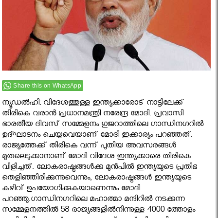
Share this on WhatsApp
ന്യൂഡല്‍ഹി: വിദേശത്തുള്ള ഇന്ത്യക്കാരോട് നാട്ടിലേക്ക്
തിരികെ വരാൻ പ്രധാനമന്ത്രി നരേന്ദ്ര മോദി. പ്രവാസി
ഭാരതീയ ദിവസ് സമ്മേളനം ഗുജറാത്തിലെ ഗാന്ധിനഗറില്‍
ഉദ്ഘാടനം ചെയ്യവെയാണ് മോദി ഇക്കാര്യം പറഞ്ഞത്.
രാജ്യത്തേക്ക് തിരികെ വന്ന് പുതിയ അവസരങ്ങള്‍
മുതലെടുക്കാനാണ് മോദി വിദേശ ഇന്ത്യക്കാരെ തിരികെ
വിളിച്ചത്. ലോകരാഷ്ട്രങ്ങള്‍ക്കു മുന്‍പില്‍ ഇന്ത്യയുടെ പ്രതിഭ
തെളിഞ്ഞിരിക്കുന്നുവെന്നും, ലോകരാഷ്ട്രങ്ങള്‍ ഇന്ത്യയുടെ
കഴിവ് ഉപയോഗിക്കുകയാണെന്നും മോദി
പറഞ്ഞു.ഗാന്ധിനഗറിലെ മഹാത്മാ മന്ദിറില്‍ നടക്കുന്ന
സമ്മേളനത്തില്‍ 58 രാജ്യങ്ങളില്‍നിന്നുള്ള 4000 ത്തോളം