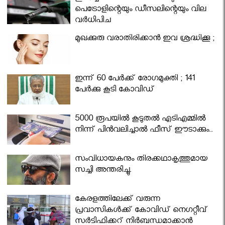
പെട്രോളിന്റെയും ഡീസലിന്റെയും വില
വര്‍ധിപ്പിച്ചു
മുഖക്കുരു വരാതിരിക്കാന്‍ ഇവ ശ്രദ്ധിക്കൂ ;
ഇന്ന് 60 പേർക്ക് രോഗമുക്തി ; 141
പേര്‍ക്കു കൂടി കോവിഡ്
5000 രൂപയിൽ കൂടുതൽ എടിഎമ്മിൽ
നിന്ന് പിൻവലിച്ചാൽ ഫീസ് ഈടാക്കും..
സംവിധായകനും തിരക്കഥാകൃത്തുമായ
സച്ചി അന്തരിച്ചു.
കേരളത്തിലേക്ക് വരുന്ന
പ്രവാസികള്‍ക്ക് കോവിഡ് നെഗറ്റീവ്
സര്‍ട്ടിഫിക്കറ്റ് നിർബന്ധമാക്കാൻ