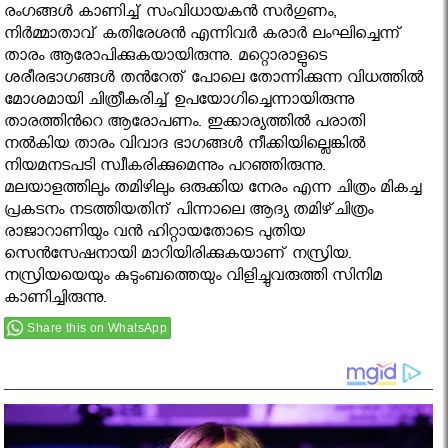
രംഗങ്ങള്‍ കാണിച്ച്‌ സംവിധായകന്‍ സര്‍ഗുണം,
നിര്‍മ്മാതാവ്‌ കതിരേശന്‍ എന്നിവര്‍ കരാര്‍ ലംഘിച്ചെന്ന്‌
താരം ആരോപിക്കുകയായിരുന്നു. മറ്റൊരാളുടെ
ശരീരഭാഗങ്ങള്‍ തൻറേത്‌ പോലെ തോന്നിക്കുന്ന വിധത്തില്‍
മോശമായി ചിത്രീകരിച്ച്‌ ഉപയോഗിച്ചെന്നായിരുന്നു
താരത്തിൻറെ ആരോപണം. ഇക്കാര്യത്തില്‍ പരാതി
നല്‍കിയ താരം വിവാദ ഭാഗങ്ങള്‍ നീക്കിയില്ലെങ്കില്‍
നിയമനടപടി സ്വീകരിക്കുമെന്നും പറഞ്ഞിരുന്നു.
മലയാളത്തിലും തമിഴിലും ഒരുക്കിയ നേരം എന്ന ചിത്രം മികച്ച
പ്രകടനം നടത്തിയതിന്‌ പിന്നാലെ ആദ്യ തമിഴ്‌ചിത്രം
രാജാറാണിയും വന്‍ ഹിറ്റായതോടെ പുതിയ
സെന്‍സേഷനായി മാറിയിരിക്കുകയാണ്‌ നസ്രിയ.
നസ്രിയയെയും കുടുംബത്തെയും വിളിച്ചുവരുത്തി സിനിമ
കാണിച്ചിരുന്നു.
Share this on WhatsApp