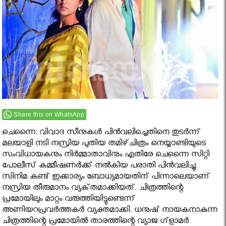
Share this on WhatsApp
ചെന്നൈ: വിവാദ സീനുകള്‍ പിന്‍വലിച്ചെതിനെ തുടര്‍ന്ന്‌
മലയാളി നടി നസ്രിയ പുതിയ തമിഴ്‌ചിത്രം നെയ്യാണ്ടിയുടെ
സംവിധായകനും നിര്‍മ്മാതാവിനും എതിരേ ചെന്നൈ സിറ്റി
പോലീസ്‌ കമ്മീഷണർക്ക് നല്‍കിയ പരാതി പിന്‍വലിച്ചു.
സിനിമ കണ്ട് ഇക്കാര്യം ബോധ്യമായതിന്‌ പിന്നാലെയാണ്‌
നസ്രിയ തീരുമാനം വ്യക്‌തമാക്കിയത്‌. ചിത്രത്തി​ന്റെ
പ്രമോയിലും മാറ്റം വരുത്തിയിട്ടുണ്ടെന്ന്
അണിയറപ്രവര്‍ത്തകര്‍ വ്യക്തമാക്കി. ധനുഷ്‌ നായകനാകുന്ന
ചിത്രത്തിന്റെ പ്രമോയില്‍ താരത്തിന്റെ വ്യാജ ഗ്‌ളാമര്‍