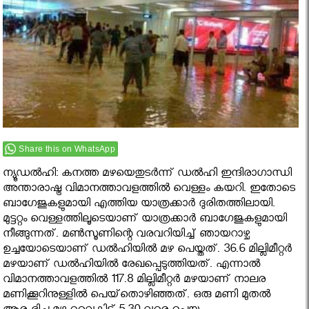
Share this on WhatsApp
ന്യൂഡല്‍ഹി: കനത്ത മഴയെതുടര്‍ന്ന് ഡല്‍ഹി ഇന്ദിരാഗാന്ധി
അന്താരാഷ്ട്ര വിമാനത്താവളത്തില്‍ വെള്ളം കയറി. ഇതോടെ
ബാഗേജുകളുമായി എത്തിയ യാത്രക്കാര്‍ ദുരിതത്തിലായി.
മുട്ടറ്റം വെള്ളത്തിലൂടെയാണ് യാത്രക്കാര്‍ ബാഗേജുകളുമായി
നീങ്ങുന്നത്. മണ്‍സൂണിന്റെ വരവറിയിച്ച് ഞായറാഴ്ച
ഉച്ചയോടെയാണ് ഡല്‍ഹിയില്‍ മഴ പെയ്തത്. 36.6 മില്ലിമീറ്റര്‍
മഴയാണ് ഡല്‍ഹിയില്‍ രേഖപ്പെടുത്തിയത്. എന്നാല്‍
വിമാനത്താവളത്തില്‍ 117.8 മില്ലിമീറ്റര്‍ മഴയാണ് നാലര
മണിക്കൂറിനുള്ളില്‍ പെയ്‌തൊഴിഞ്ഞത്. ഒരു മണി മുതല്‍