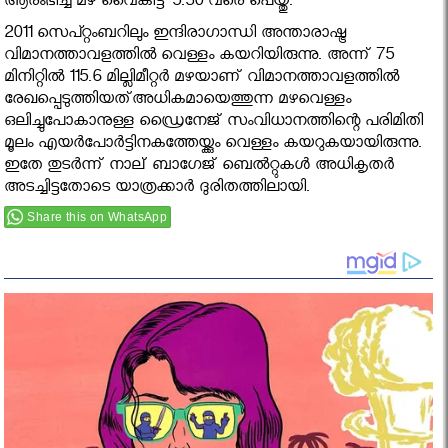
ആരംഭിച്ച മഴ വൈകിട്ട് 5.30 വരെ പെയ്തു.
2011 സെപ്റ്റംബറിലും ഇന്ദിരാഗാന്ധി അന്താരാഷ്ട്ര
വിമാനത്താവളത്തില്‍ വെള്ളം കയറിയിരുന്നു. അന്ന് 75
മിനിറ്റില്‍ 115.6 മില്ലിമീറ്റര്‍ മഴയാണ് വിമാനത്താവളത്തില്‍
രേഖപ്പെടുത്തിയത്അധികമായെത്തുന്ന മഴവെള്ളം
ഒലിച്ചുപോകാനുള്ള ഡ്രൈനേജ് സംവിധാനത്തിന്റെ പരിമിതി
മൂലം എയര്‍പോര്‍ട്ടിനകത്തേയ്ക്കും വെള്ളം കയറുകയായിരുന്നു.
ഇതേ തുടര്‍ന്ന് നാല് ബാഗേജ് ബെല്‍റ്റുകള്‍ അധികൃതര്‍
അടച്ചിട്ടതോടെ യാത്രക്കാര്‍ ദുരിതത്തിലായി.
Share this on WhatsApp