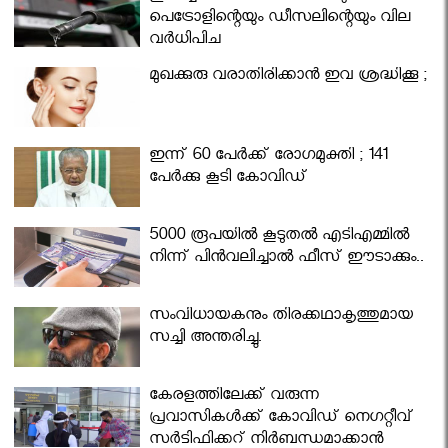
പെട്രോളിന്റെയും ഡീസലിന്റെയും വില
വര്‍ധിപ്പിച്ചു
മുഖക്കുരു വരാതിരിക്കാന്‍ ഇവ ശ്രദ്ധിക്കൂ ;
ഇന്ന് 60 പേർക്ക് രോഗമുക്തി ; 141
പേര്‍ക്കു കൂടി കോവിഡ്
5000 രൂപയിൽ കൂടുതൽ എടിഎമ്മിൽ
നിന്ന് പിൻവലിച്ചാൽ ഫീസ് ഈടാക്കും..
സംവിധായകനും തിരക്കഥാകൃത്തുമായ
സച്ചി അന്തരിച്ചു.
കേരളത്തിലേക്ക് വരുന്ന
പ്രവാസികള്‍ക്ക് കോവിഡ് നെഗറ്റീവ്
സര്‍ട്ടിഫിക്കറ്റ് നിർബന്ധമാക്കാൻ