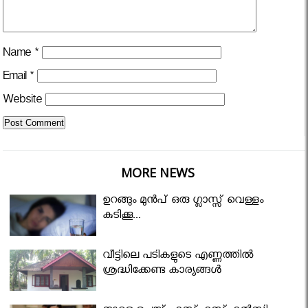
Name
*
Email
*
Website
MORE NEWS
ഉറങ്ങും മുന്‍പ് ഒരു ഗ്ലാസ്സ് വെള്ളം
കുടിക്കൂ...
വീട്ടിലെ പടികളുടെ എണ്ണത്തിൽ
ശ്രദ്ധിക്കേണ്ട കാര്യങ്ങൾ