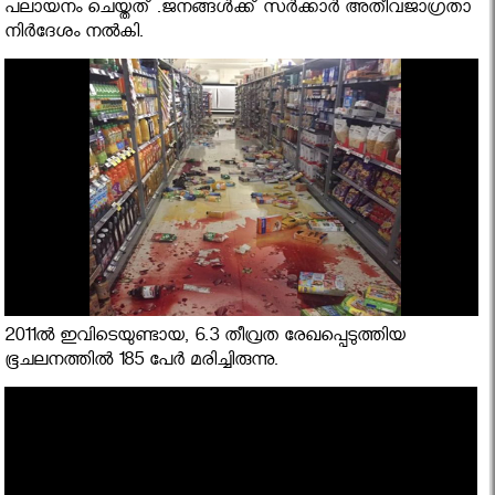
പലായനം ചെയ്തത് .ജനങ്ങള്‍ക്ക് സര്‍ക്കാര്‍ അതീവജാഗ്രതാ
നിര്‍ദേശം നല്‍കി.
2011ല്‍ ഇവിടെയുണ്ടായ, 6.3 തീവ്രത രേഖപ്പെടുത്തിയ
ഭൂചലനത്തില്‍ 185 പേര്‍ മരിച്ചിരുന്നു.