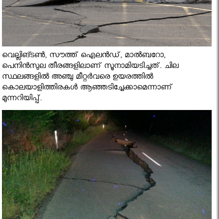
വെല്ലിങ്ടണ്‍, സൗത്ത് ഐലന്‍ഡ്, മാല്‍ബറോ,
പെനിന്‍സുല തീരങ്ങളിലാണ് സൂനാമിയടിച്ചത്. ചില
സ്ഥലങ്ങളില്‍ അഞ്ചു മീറ്റര്‍വരെ ഉയരത്തില്‍
കൊലയാളിത്തിരകള്‍ ആഞ്ഞടിച്ചേക്കാമെന്നാണ്
മുന്നറിയിപ്പ്.