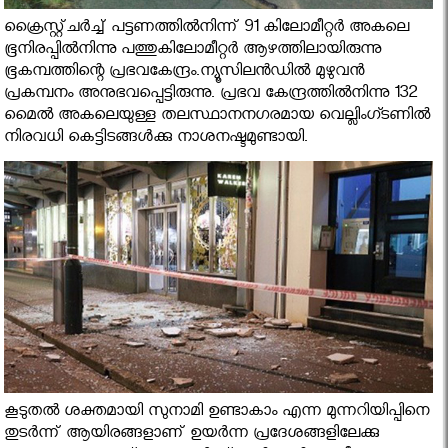
ക്രൈസ്റ്റ്ചര്‍ച്ച് പട്ടണത്തില്‍നിന്ന് 91 കിലോമീറ്റര്‍ അകലെ
ഭൂനിരപ്പില്‍നിന്നു പത്തുകിലോമീറ്റര്‍ ആഴത്തിലായിരുന്നു
ഭൂകമ്പത്തിന്റെ പ്രഭവകേന്ദ്രം.ന്യൂസിലന്‍ഡില്‍ മുഴുവന്‍
പ്രകമ്പനം അനുഭവപ്പെട്ടിരുന്നു. പ്രഭവ കേന്ദ്രത്തില്‍നിന്നു 132
മൈല്‍ അകലെയുള്ള തലസ്ഥാനനഗരമായ വെല്ലിംഗ്ടണില്‍
നിരവധി കെട്ടിടങ്ങള്‍ക്കു നാശനഷ്ടമുണ്ടായി.
കൂടുതല്‍ ശക്തമായി സുനാമി ഉണ്ടാകാം എന്ന മുന്നറിയിപ്പിനെ
തുടര്‍ന്ന് ആയിരങ്ങളാണ് ഉയര്‍ന്ന പ്രദേശങ്ങളിലേക്കു