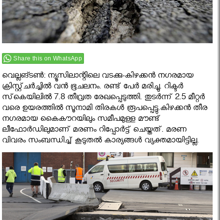
Share this on WhatsApp
വെല്ലങ്ടണ്‍: ന്യൂസിലാന്റിലെ വടക്കു-കിഴക്കന്‍ നഗരമായ
ക്രിസ്റ്റ്ചര്‍ച്ചില്‍ വന്‍ ഭൂചലനം. രണ്ട് പേര്‍ മരിച്ചു. റിക്ടര്‍
സ്‌കെയിലില്‍ 7.8 തീവ്രത രേഖപ്പെടുത്തി. തുടര്‍ന്ന് 2.5 മീറ്റര്‍
വരെ ഉയരത്തില്‍ സൂനാമി തിരകള്‍ രൂപപ്പെട്ടു.കിഴക്കന്‍ തീര
നഗരമായ കൈകൗറയിലും സമീപമുള്ള മൗണ്ട്
ലീഫോര്‍ഡിലുമാണ് മരണം റിപ്പോര്‍ട്ട് ചെയ്തത്. മരണ
വിവരം സംബന്ധിച്ച് കൂടുതല്‍ കാര്യങ്ങള്‍ വ്യക്തമായിട്ടില്ല.