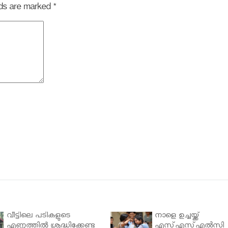
elds are marked
*
വീട്ടിലെ പടികളുടെ
നാളെ ഉച്ചയ്ക്ക്
എണ്ണത്തിൽ ശ്രദ്ധിക്കേണ്ട
എസ്എസ്എല്‍സി