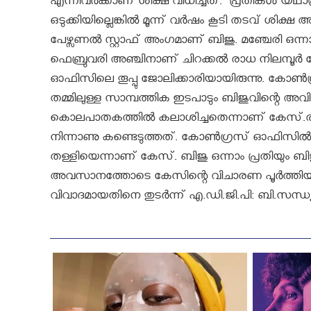
എന്നിവർക്കാണ് ശിക്ഷ വിധിച്ചത്. പ്രതികൾ യഥാക്
ഒടുക്കിയില്ലെങ്കിൽ മൂന്ന് വർഷം കൂടി തടവ് ശിക്ഷ 
പേഴ്സണൽ സ്റ്റാഫ് അംഗമാണ് ബിജു. മഞ്ചേരി ഒ
ഫെബ്രുവരി അഞ്ചിനാണ് ചിറക്കൽ രാധ നിലമ്പൂ
ഓഫിസിലെ തൂപ്പു ജോലിക്കാരിയായിരുന്നു. കോൺഗ
തമ്മിലുള്ള സാമ്പത്തിക ഇടപാടും ബിജുവിന്റെ അ
കൊലപാതകത്തിൽ കലാശിച്ചതെന്നാണ് കേസ്.രാധ
നിന്നാണു കണ്ടെടുത്തത്. കോൺഗ്രസ് ഓഫിസിൽ വച്ച
തള്ളിയെന്നാണ് കേസ്. ബിജു ഒന്നാം പ്രതിയും 
അവസാനത്തോടെ കേസിന്റെ വിചാരണ പൂർത്തിയായ
വിവാദമായതിനെ തുടർന്ന് എ.ഡി.ജി.പി: ബി.സന്ധ്