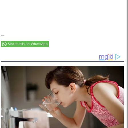
–
Share this on WhatsApp