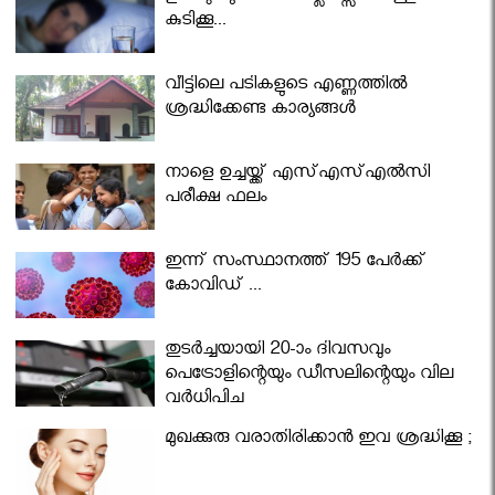
കുടിക്കൂ...
വീട്ടിലെ പടികളുടെ എണ്ണത്തിൽ
ശ്രദ്ധിക്കേണ്ട കാര്യങ്ങൾ
നാളെ ഉച്ചയ്ക്ക് എസ്എസ്എല്‍സി
പരീക്ഷ ഫലം
ഇന്ന് സംസ്ഥാനത്ത് 195 പേര്‍ക്ക്
കോവിഡ് ...
തുടർച്ചയായി 20-ാം ദിവസവും
പെട്രോളിന്റെയും ഡീസലിന്റെയും വില
വര്‍ധിപ്പിച്ചു
മുഖക്കുരു വരാതിരിക്കാന്‍ ഇവ ശ്രദ്ധിക്കൂ ;