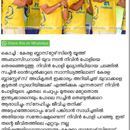
Share this on WhatsApp
കൊച്ചി : കേരള ബ്ലാസ്‌റ്റേഴ്‌സിന്റെ യൂത്ത്
അംബാസിഡറായി യുവ നടന്‍ നിവിന്‍ പോളിയെ
തെരഞ്ഞെടുത്തു. നിവിന്‍ പോളി മുഖ്യാതിഥിയായ ചടങ്ങില്‍
സച്ചിന്‍ ടെന്‍ഡുല്‍ക്കറുടെ സാന്നിധ്യത്തിലാണ് കേരള
ബ്ലാസ്റ്റേഴ്‌സ് അധികൃതര്‍ ഇക്കാര്യം അറിയിച്ചത്.യുവാക്കളെ
കൂടുതല്‍ ഗ്യാലറിയിലേക്ക് എത്തിക്കുക എന്നതാണ് നിവിന്‍
പോളിയുടെ ചുമതല. ചെറുപ്പം മുതലെ മറ്റേതൊരു
ഇന്ത്യക്കാരനെയും പോലെ സച്ചിന്‍ തെണ്ടുല്‍ക്കറെ
ആരാധിച്ചും സ്‌നേഹിച്ചും ജീവിച്ച തനിക്ക്
അദ്ദേഹത്തോടൊപ്പം വേദി പങ്കിടാന്‍ സാധിച്ചതില്‍
അതിയായ സന്തോഷമുണ്ടെന്ന് നിവിന്‍ പോളി പറഞ്ഞു. ഇത്
തന്റെ ജീവിതത്തിലെ ഏറ്റവും നല്ല