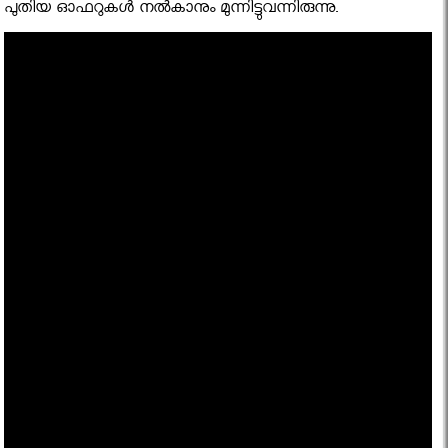
പുതിയ ഓഫറുകള്‍ നല്‍കാനും മുന്നിട്ടുവന്നിരുന്നു.