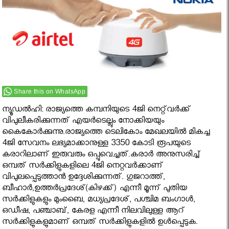
Share this on WhatsApp
ന്യൂഡല്‍ഹി: രാജ്യത്തെ കമ്പനിയുടെ 4ജി നെറ്റ്‌വര്‍ക്ക്
വിപുലീകരിക്കുന്നത് എയര്‍ടെല്ലും നോക്കിയയും
കൈകോര്‍ക്കുന്നു.രാജ്യത്തെ ടെലികോം മേഖലയില്‍ മികച്ച
4ജി സേവനം ലഭ്യമാക്കാനുള്ള 3350 കോടി രൂപയുടെ
കരാറിലാണ് ഇരുവരും ഒപ്പുവെച്ചത്.കരാര്‍ അനുസരിച്ച്
ഒമ്പത് സര്‍ക്കിളുകളിലെ 4ജി നെറ്റവര്‍ക്കാണ്
വിപുലപ്പെടുത്താന്‍ ഉദ്ദേശിക്കുന്നത്. ഗുജറാത്ത്,
ബീഹാര്‍,ഉത്തര്‍പ്രദേശ്(കിഴക്ക്) എന്നീ മൂന്ന് പുതിയ
സര്‍ക്കിളുകളും മുംബൈ, മധ്യപ്രദേശ്, പശ്ചിമ ബംഗാള്‍,
ഒഡീഷ, പഞ്ചാബ്, കേരള എന്നീ നിലവിലുള്ള ആറ്
സര്‍ക്കിളുകളുമാണ് ഒമ്പത് സര്‍ക്കിളുകളില്‍ ഉള്‍പ്പെടുക.