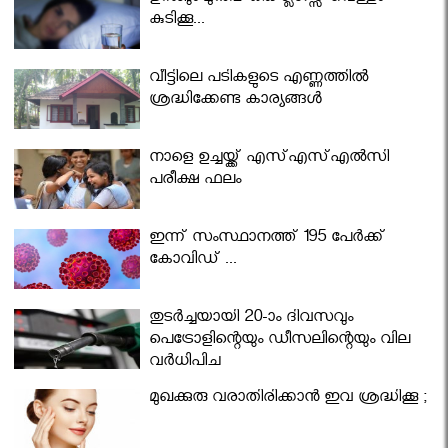
കുടിക്കൂ...
വീട്ടിലെ പടികളുടെ എണ്ണത്തിൽ
ശ്രദ്ധിക്കേണ്ട കാര്യങ്ങൾ
നാളെ ഉച്ചയ്ക്ക് എസ്എസ്എല്‍സി
പരീക്ഷ ഫലം
ഇന്ന് സംസ്ഥാനത്ത് 195 പേര്‍ക്ക്
കോവിഡ് ...
തുടർച്ചയായി 20-ാം ദിവസവും
പെട്രോളിന്റെയും ഡീസലിന്റെയും വില
വര്‍ധിപ്പിച്ചു
മുഖക്കുരു വരാതിരിക്കാന്‍ ഇവ ശ്രദ്ധിക്കൂ ;