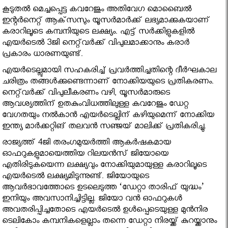
കൂടുതല്‍ മെച്ചപ്പെട്ട കവറേജും അതിവേഗ മൊബൈല്‍
ഇന്റര്‍നെറ്റ് ആക്‌സസും യൂസര്‍മാര്‍ക്ക് ലഭ്യമാക്കുകയാണ്
കരാറിലൂടെ കമ്പനിയുടെ ലക്ഷ്യം. എട്ട് സര്‍ക്കിളുകളില്‍
എയര്‍ടെല്‍ 3ജി നെറ്റ്‌വര്‍ക്ക് വിപുലമാക്കാനും കരാര്‍
പ്രകാരം ധാരണയുണ്ട്.
എയര്‍ടെല്ലുമായി സഹകരിച്ച് പ്രവര്‍ത്തിച്ചതിന്റെ ദീര്‍ഘകാല
ചരിത്രം തങ്ങള്‍ക്കുണ്ടെന്നാണ് നോക്കിയയുടെ പ്രതികരണം.
നെറ്റ്‌വര്‍ക്ക് വിപുലീകരണം വഴി, യൂസര്‍മാരുടെ
ആവശ്യത്തിന് ഉതകുംവിധത്തിലുള്ള കവറേജും ഡേറ്റ
വേഗതയും നല്‍കാന്‍ എയര്‍ടെല്ലിന് കഴിയുമെന്ന് നോക്കിയ
ഇന്ത്യ മാര്‍ക്കറ്റിങ് തലവന്‍ സഞ്ജയ് മാലിക്ക് പ്രതികരിച്ചു.
രാജ്യത്ത് 4ജി തരംഗമുയര്‍ത്തി ആകര്‍ഷകമായ
ഓഫറുകളുമായെത്തിയ റിലയന്‍സ് ജിയോയെ
എതിരിടുകയെന്ന ലക്ഷ്യവും നോക്കിയുമായുള്ള കരാറിലൂടെ
എയര്‍ടെല്‍ ലക്ഷ്യമിടുന്നുണ്ട്. ജിയോയുടെ
ആവര്‍ഭാവത്തോടെ ഉടലെടുത്ത ‘ഡേറ്റാ താരിഫ് യുദ്ധം’
ഇനിയും അവസാനിച്ചിട്ടില്ല. ജിയോ വന്‍ ഓഫറുകള്‍
അവതരിപ്പിച്ചതോടെ എയര്‍ടെല്‍ ഉള്‍പ്പെടെയുള്ള മുന്‍നിര
ടെലികോം കമ്പനികളെല്ലാം തന്നെ ഡേറ്റാ നിരയ്ക്ക് കുറയ്ക്കാനും