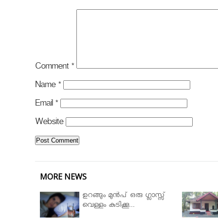
Comment
*
Name
*
Email
*
Website
MORE NEWS
ഉറങ്ങും മുന്‍പ് ഒരു ഗ്ലാസ്സ്
വെള്ളം കുടിക്കൂ...