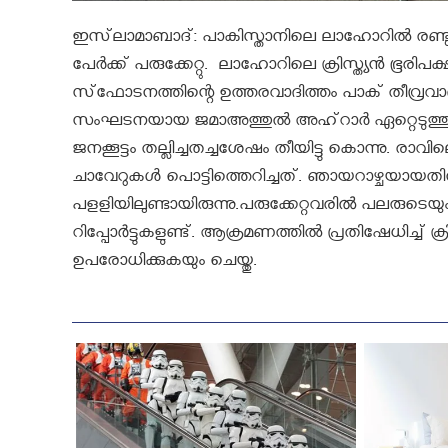
ഇസ്‌ലാമാബാദ്: പാകിസ്താനിലെ ലാഹോറില്‍ രണ്ടു ക്ര
പേര്‍ക്ക് പരുക്കേറ്റു. ലാഹോറിലെ ക്രിസ്ത്യന്‍ 
സ്‌ഫോടനത്തിന്റെ ഉത്തരവാദിത്തം പാക് തീ
സംഘടനയായ ജമാഅത്തുല്‍ അഹ്‌റാര്‍ ഏറ്റെടുത്തു
ജനക്കൂട്ടം തല്ലിച്ചതച്ചശേഷം തീയിട്ടു കൊന്നു. ര
ചാവേറുകള്‍ പൊട്ടിത്തെറിച്ചത്​. ഞായറാ‍ഴ്ചയായത
പളളിയിലുണ്ടായിരുന്നു.പരുക്കേറ്റവരിൽ പലരുടെയ
റിപ്പോർട്ടുകളുണ്ട്. ആക്രമണത്തില്‍ പ്രതിഷേധിച്ച് 
ഉപരോധിക്കുകയും ചെയ്തു.