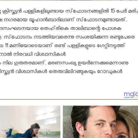
ിസ്ത്യന്‍ പള്ളികളിലുണ്ടായ സ്‌ഫോടനങ്ങളില്‍ 15 പേർ മരിച്ച
ഭൂരിപക്ഷ നഗരമായ യൂഹാന്‍ബാദിലാണ്​ സ്​ഫോടനമുണ്ടായത്​.
വ്രവാദസംഘടനയായ തെഹ്‌രികെ താലിബാന്റെ പോശക
. സ്‌ഫോടനം നടത്തിയവരെന്നു സംശയിക്കുന്ന രണ്ടുപേരെ
ാവിലെ 11 മണിയോടെയാണ്​ രണ്ട് പളളികളുടെ ഗേറ്റിനടുത്ത്
ിനാല്‍ നിരവധി വിശ്വാസികള്‍
ും നില ഗുരുതരമാണ്‌. മരണസംഖ്യ ഉയർന്നേക്കുമെന്നാണു
ക്രിസ്ത്യന്‍ വിശ്വാസികള്‍ തെരുവിലിറങ്ങുകയും റോഡുകള്‍