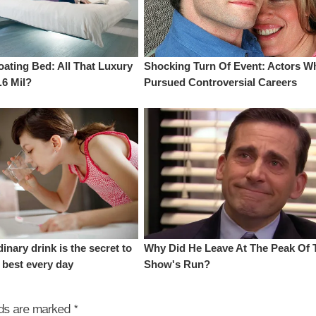
elds are marked
*