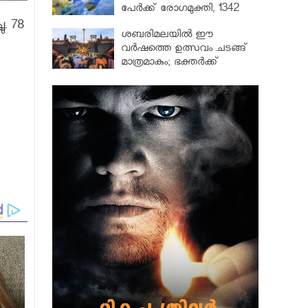
പേർക്ക് രോഗമുക്തി, 1342
പേർ ചികിത്സയിൽ
ു. 78
ശബരിമലയില്‍ ഈ
വർഷത്തെ ഉത്സവം ചടങ്ങ്
മാത്രമാകും; ഭക്തർക്ക്
പ്രവേശനമില്ല