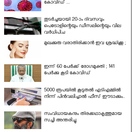
കോവിഡ് ...
തുടർച്ചയായി 20-ാം ദിവസവും
പെട്രോളിന്റെയും ഡീസലിന്റെയും വില
വര്‍ധിപ്പിച്ചു
മുഖക്കുരു വരാതിരിക്കാന്‍ ഇവ ശ്രദ്ധിക്കൂ ;
ഇന്ന് 60 പേർക്ക് രോഗമുക്തി ; 141
പേര്‍ക്കു കൂടി കോവിഡ്
5000 രൂപയിൽ കൂടുതൽ എടിഎമ്മിൽ
നിന്ന് പിൻവലിച്ചാൽ ഫീസ് ഈടാക്കും..
സംവിധായകനും തിരക്കഥാകൃത്തുമായ
സച്ചി അന്തരിച്ചു.