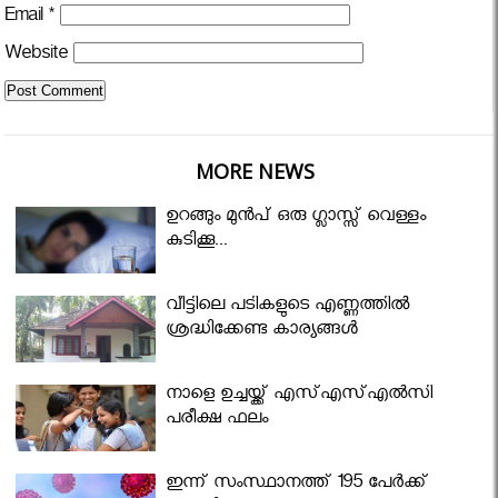
Email
*
Website
MORE NEWS
ഉറങ്ങും മുന്‍പ് ഒരു ഗ്ലാസ്സ് വെള്ളം
കുടിക്കൂ...
വീട്ടിലെ പടികളുടെ എണ്ണത്തിൽ
ശ്രദ്ധിക്കേണ്ട കാര്യങ്ങൾ
നാളെ ഉച്ചയ്ക്ക് എസ്എസ്എല്‍സി
പരീക്ഷ ഫലം
ഇന്ന് സംസ്ഥാനത്ത് 195 പേര്‍ക്ക്