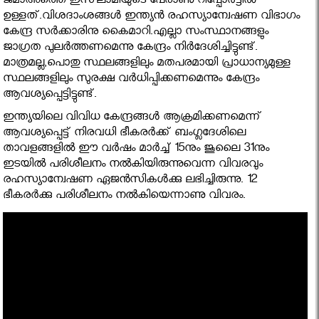
ജമാഅത്തെ ഇസ്‌ലാമിയുടെ പേരാണു റിപ്പോർട്ടിൽ
ഉള്ളത്.വിശദാംശങ്ങൾ ഇന്ത്യൻ രഹസ്യാന്വേഷണ വിഭാഗം
കേന്ദ്ര സർക്കാരിനു കൈമാറി.എല്ലാ സംസ്ഥാനങ്ങളും
ജാഗ്രത പുലർത്തണമെന്നു കേന്ദ്രം നിർദേശിച്ചിട്ടുണ്ട്.
മാത്രമല്ല,പൊതു സ്ഥലങ്ങളിലും മതപരമായി പ്രാധാന്യമുള്ള
സ്ഥലങ്ങളിലും സുരക്ഷ വർധിപ്പിക്കണമെന്നും കേന്ദ്രം
ആവശ്യപ്പെട്ടിട്ടുണ്ട്.
ഇന്ത്യയിലെ വിവിധ കേന്ദ്രങ്ങൾ ആക്രമിക്കണമെന്ന്
ആവശ്യപ്പെട്ട് നിരവധി ഭീകരർക്ക് ബംഗ്ലദേശിലെ
താവളങ്ങളിൽ ഈ വർഷം മാർച്ച് 15നും ജൂലൈ 31നും
ഇടയിൽ പരിശീലനം നൽകിയിരുന്നുവെന്ന വിവരവും
രഹസ്യാന്വേഷണ ഏജൻസികൾക്കു ലഭിച്ചിരുന്നു. 12
ഭീകരര്‍ക്കു പരിശീലനം നൽകിയെന്നാണു വിവരം.