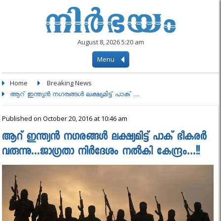
August 8, 2026 5:20 am
Menu
Home
Breaking News
ആറ് ഇന്ത്യൻ നഗരങ്ങള്‍ ലക്ഷ്യമിട്ട് പാക് ....
Published on October 20, 2016 at 10:46 am
ആറ് ഇന്ത്യൻ നഗരങ്ങള്‍ ലക്ഷ്യമിട്ട് പാക് ഭീകരർ
വരുന്നു…ജാഗ്രതാ നിര്‍ദേശം നല്‍കി കേന്ദ്രം…!!