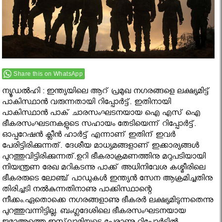
Share this on WhatsApp
ന്യൂഡൽഹി : ഇന്ത്യയിലെ ആറ് പ്രമുഖ നഗരങ്ങളെ ലക്ഷ്യമിട്ട്
പാകിസ്ഥാൻ വരുന്നതായി റിപ്പോർട്ട്. ഇതിനായി
പാകിസ്ഥാൻ പാക് ചാരസംഘടനയായ ഐ എസ് ഐ
ഭീകരസംഘടനകളുടെ സഹായം തേടിയെന്ന് റിപ്പോർട്ട്.
ഓപ്പറേഷൻ ക്ലീൻ ഹാർട്ട് എന്നാണ് ഇതിന് ഇവർ
പേ‌രിട്ടിരിക്കുന്നത്. ദേശീയ മാധ്യമങ്ങ‌ളാണ് ഇക്കാര്യങ്ങൾ
പുറത്തുവിട്ടിരിക്കുന്നത്.ഉറി ഭീകരാക്രമണത്തിനു മറുപടിയായി
നിയന്ത്രണ രേഖ മറികടന്നു പാക്ക് അധിനിവേശ കശ്മീരിലെ
ഭീകരരുടെ ലോഞ്ച് പാഡുകൾ ഇന്ത്യൻ സേന ആക്രമിച്ചതിനു
തിരിച്ചടി നൽകുന്നതിനാണു പാക്കിസ്ഥാന്റെ
നീക്കം.ഏതൊക്കെ നഗരങ്ങളാണു ഭീകരർ ലക്ഷ്യമിടുന്നതെന്നു
പുറത്തുവന്നിട്ടില്ല. ബംഗ്ലദേശിലെ ഭീകരസംഘടനയായ