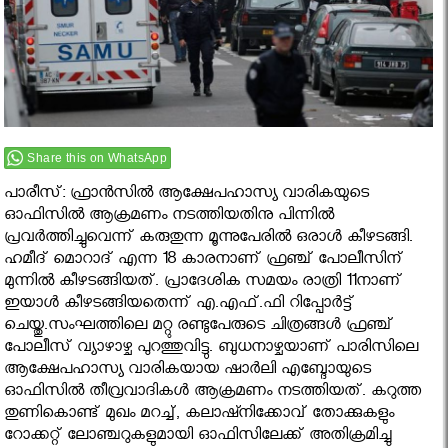
Share this on WhatsApp
പാരീസ്: ഫ്രാന്‍സില്‍ ആക്ഷേപഹാസ്യ വാരികയുടെ
ഓഫിസില്‍ ആക്രമണം നടത്തിയതിനു പിന്നിൽ
പ്രവര്‍ത്തിച്ചുവെന്ന് കരുതുന്ന മൂന്നുപേരില്‍ ഒരാള്‍ കീഴടങ്ങി.
ഹമീദ് മൊറാദ് എന്ന 18 കാരനാണ് ഫ്രഞ്ച് പോലീസിന്
മുന്നിൽ കീഴടങ്ങിയത്. പ്രാദേശിക സമയം രാത്രി 11നാണ്
ഇയാള്‍ കീഴടങ്ങിയതെന്ന് എ.എഫ്.ഫി റിപ്പോര്‍ട്ട്
ചെയ്തു.സംഘത്തിലെ മറ്റു രണ്ടുപേരുടെ ചിത്രങ്ങള്‍ ഫ്രഞ്ച്
പോലീസ് വ്യാഴാഴ്ച പുറത്തുവിട്ടു. ബുധനാഴ്ചയാണ് പാരിസിലെ
ആക്ഷേപഹാസ്യ വാരികയായ ഷാര്‍ലി എബ്ദോയുടെ
ഓഫിസില്‍ തീവ്രവാദികള്‍ ആക്രമണം നടത്തിയത്. കറുത്ത
തുണികൊണ്ട് മുഖം മറച്ച്, കലാഷ്നിക്കോവ് തോക്കുകളും
റോക്കറ്റ് ലോഞ്ചറുകളുമായി ഓഫിസിലേക്ക് അതിക്രമിച്ചു