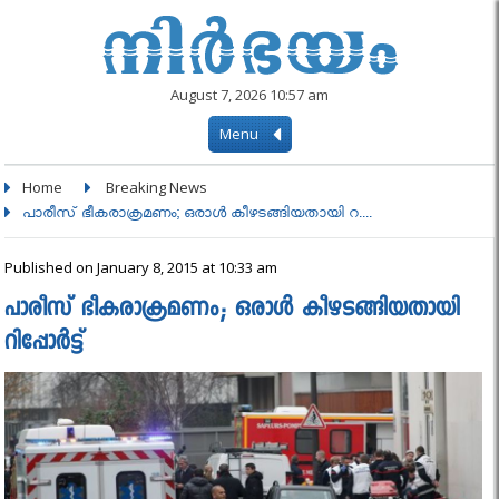
August 7, 2026 10:57 am
Menu
Home
Breaking News
പാരീസ് ഭീകരാക്രമണം; ഒരാൾ കീഴടങ്ങിയതായി റ....
Published on January 8, 2015 at 10:33 am
പാരീസ് ഭീകരാക്രമണം; ഒരാൾ കീഴടങ്ങിയതായി
റിപ്പോർട്ട്