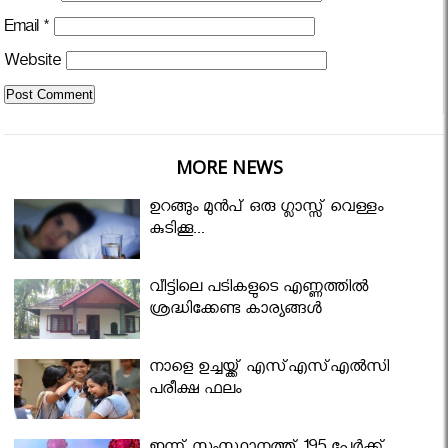
Email
*
Website
MORE NEWS
ഉറങ്ങും മുന്‍പ് ഒരു ഗ്ലാസ്സ് വെള്ളം
കുടിക്കൂ...
വീട്ടിലെ പടികളുടെ എണ്ണത്തിൽ
ശ്രദ്ധിക്കേണ്ട കാര്യങ്ങൾ
നാളെ ഉച്ചയ്ക്ക് എസ്എസ്എല്‍സി
പരീക്ഷ ഫലം