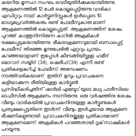
കയറിയ മൂന്നംഗ സംഘം വെടിയുതിര്‍ക്കുകയായിരുന്നു.
ആക്രമണത്തിൽ 12 പേർ കൊല്ലപ്പെട്ടിരുന്നു.വാരികാ
എഡിറ്ററും നാല് കാര്‍ട്ടൂണിസ്റ്റുകള്‍ ഉള്‍പ്പെടെ 10
മാധ്യമപ്രവര്‍ത്തകരും രണ്ട് പോലീസുകാരു മാണ്
ആക്രമണത്തില്‍ കൊല്ലപ്പെട്ടത്. ആക്രമണത്തിന് ശേഷം
പുറത്ത് കാത്തുനിന്നിരുന്ന കാറില്‍ അക്രമികള്‍
രക്ഷപ്പെടുകയായിരുന്നു. ഭീകരാക്രമണവുമായി ബന്ധപ്പെട്ട്
പോലീസ് തിരഞ്ഞ മൂന്നുപേരില്‍ ഏറ്റവും പ്രായം
കുറഞ്ഞയാളാണ് ഇപ്പോൾ കീഴടങ്ങിയിട്ടുള്ള ഹമീദ്
മൊറാദ്.സയ്യിദ് (34), ഷെരീഫ്(34) എന്നീ രണ്ട്
പ്രതികളെകുറിച്ച് പോലീസ് അന്വേഷണം
നടത്തിവരികയാണ്. ഇതിന് മുമ്പും പ്രവാചകനെ
കളിയാക്കുന്ന രീതിയിലുള്ള കാര്‍ട്ടൂണ്‍
പ്രസിദ്ധീകരിച്ചതിന്’ഷാര്‍ലി എബ്ദോ’യുടെ മധ്യ പാരീസിലെ
ഓഫീസിൽ ആക്രമണം നടന്നിരുന്നു. ഒരു വര്‍ഷത്തിനു ശേഷം
വീണ്ടും വാരികയില്‍ പ്രവാചകനിന്ദയുള്ള കാര്‍ട്ടൂണുകള്‍
പ്രത്യക്ഷപ്പെട്ടതിനെ തുടർന്ന് വീണ്ടും തുടര്‍ച്ചയായ ആക്രമണ
ഭീഷണികളുണ്ടായി. പ്രവാചകനിന്ദയ്ക്കുള്ള പ്രതികാരമാണ്
ആക്രമണമെന്ന് അക്രമികള്‍ പറഞ്ഞതായി ദൃക്‌സാക്ഷികള്‍
പറയുന്നു.