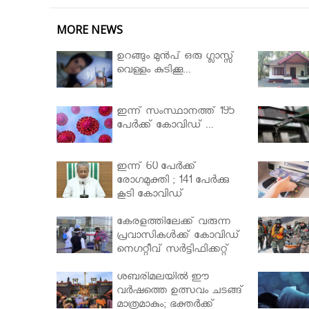
MORE NEWS
ഉറങ്ങും മുന്‍പ് ഒരു ഗ്ലാസ്സ്
വെള്ളം കുടിക്കൂ...
ഇന്ന് സംസ്ഥാനത്ത് 195
പേര്‍ക്ക് കോവിഡ് ...
ഇന്ന് 60 പേർക്ക്
രോഗമുക്തി ; 141 പേര്‍ക്കു
കൂടി കോവിഡ്
കേരളത്തിലേക്ക് വരുന്ന
പ്രവാസികള്‍ക്ക് കോവിഡ്
നെഗറ്റീവ് സര്‍ട്ടിഫിക്കറ്റ്
നിർബന്ധമാക്കാൻ
മന്ത്രിസഭ
ശബരിമലയില്‍ ഈ
വർഷത്തെ ഉത്സവം ചടങ്ങ്
മാത്രമാകും; ഭക്തർക്ക്