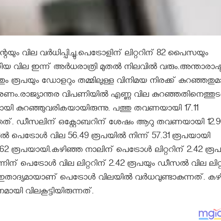
യും വില വര്‍ധിപ്പിച്ചു.പെട്രോളിന് ലിറ്ററിന് 82 പൈസയും
 വില ഇന്ന് അര്‍ധരാത്രി മുതല്‍ നിലവില്‍ വരും.അന്താരാഷ്ട്
ും രൂപയും ഡോളറും തമ്മിലുള്ള വിനിമയ നിരക്ക് കുറഞ്ഞതു
ണം.രാജ്യാന്തര വിപണിയില്‍ എണ്ണ വില കുറഞ്ഞതിനെത്തുടര്‍
്രമമായി കുറഞ്ഞുവരികയായിരുന്നു. പത്തു തവണയായി 17.11
ത്. ഡീസലിന് ഒക്റ്റോബറിന് ശേഷം ആറു തവണയായി 12.9
്‍ പെട്രോള്‍ വില 56.49 രൂപയില്‍ നിന്ന് 57.31 രൂപയായി
.62 രൂപയായി.കഴിഞ്ഞ നാലിന് പെട്രോള്‍ ലിറ്ററിന് 2.42 രൂപ
്നിന് പെട്രോള്‍ വില ലിറ്ററിന് 2.42 രൂപയും ഡീസല്‍ വില ലിറ്
ം ഇതാദ്യമായാണ് പെട്രോള്‍ വിലയില്‍ വര്‍ധവുണ്ടാകുന്നത്. ക
യി വിലകൂട്ടിയിരുന്നത്.