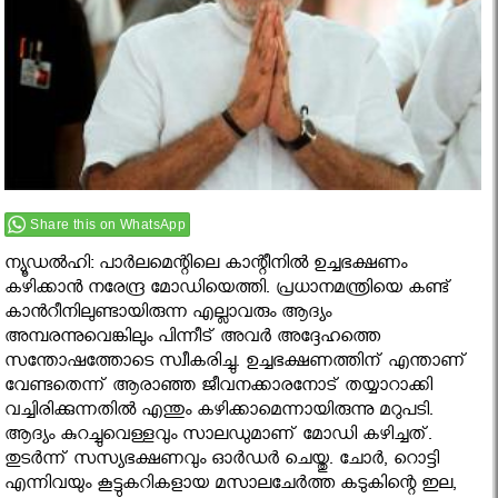
Share this on WhatsApp
ന്യൂഡല്‍ഹി: പാര്‍ലമെന്റിലെ കാന്റീനില്‍ ഉച്ചഭക്ഷണം
കഴിക്കാന്‍ നരേന്ദ്ര മോഡിയെത്തി. പ്രധാനമന്ത്രിയെ കണ്ട്
കാന്‍റീനിലുണ്ടായിരുന്ന എല്ലാവരും ആദ്യം
അമ്പരന്നുവെങ്കിലും പിന്നീട് അവർ അദ്ദേഹത്തെ
സന്തോഷത്തോടെ സ്വീകരിച്ചു. ഉച്ചഭക്ഷണത്തിന് എന്താണ്
വേണ്ടതെന്ന് ആരാഞ്ഞ ജീവനക്കാരനോട് തയ്യാറാക്കി
വച്ചിരിക്കുന്നതില്‍ എന്തും കഴിക്കാമെന്നായിരുന്നു മറുപടി.
ആദ്യം കുറച്ചുവെള്ളവും സാലഡുമാണ് മോഡി കഴിച്ചത്.
തുടര്‍ന്ന് സസ്യഭക്ഷണവും ഓര്‍ഡര്‍ ചെയ്തു. ചോര്‍, റൊട്ടി
എന്നിവയും കൂട്ടുകറികളായ മസാലചേര്‍ത്ത കടുകിന്റെ ഇല,