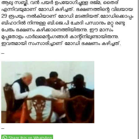
ആലു സബ്ജി, വന്‍ പയര്‍ ഉപയോഗിച്ചുള്ള രജ്മ, തൈര്
എന്നിവയുമാണ് മോഡി കഴിച്ചത്. ഭക്ഷണത്തിന്റെ വിലയായ
29 രൂപയും നല്‍കിയാണ് മോഡി മടങ്ങിയത്.മോഡിക്കൊപ്പം
ബിഹാറില്‍ നിന്നുള്ള ബി.ജെ.പി ഛേദി പസ്വാനും മറ്റു രണ്ടു
പേരും ഭക്ഷണം കഴിക്കാനെത്തിയിരുന്നു. ഈ മാസം
മുപ്പതോളം പാര്‍ലമെന്റംഗങ്ങള്‍ കാന്റിനിലുണ്ടായിരുന്നു.
ഇവരുമായി സംസാരിച്ചാണ് മോഡി ഭക്ഷണം കഴിച്ചത്.
–
–
Share this on WhatsApp