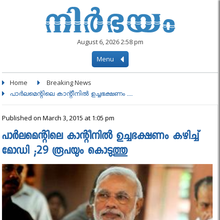
August 6, 2026 2:58 pm
Menu
Home
Breaking News
പാര്‍ലമെന്റിലെ കാന്റീനില്‍ ഉച്ചഭക്ഷണം ....
Published on March 3, 2015 at 1:05 pm
പാര്‍ലമെന്റിലെ കാന്റീനില്‍ ഉച്ചഭക്ഷണം കഴിച്ച്
മോഡി ;29 രൂപയും കൊടുത്തു