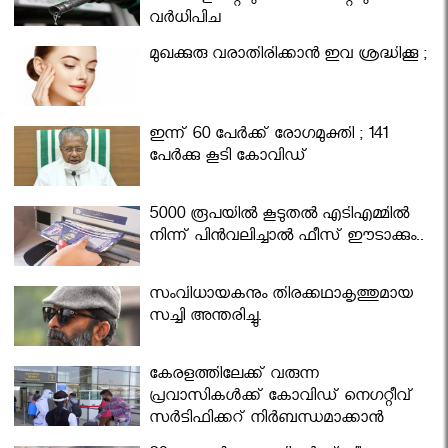
വര്‍ധിപ്പിച്ചു
മുഖക്കുരു വരാതിരിക്കാന്‍ ഇവ ശ്രദ്ധിക്കൂ ;
ഇന്ന് 60 പേർക്ക് രോഗമുക്തി ; 141
പേര്‍ക്കു കൂടി കോവിഡ്
5000 രൂപയിൽ കൂടുതൽ എടിഎമ്മിൽ
നിന്ന് പിൻവലിച്ചാൽ ഫീസ് ഈടാക്കും..
സംവിധായകനും തിരക്കഥാകൃത്തുമായ
സച്ചി അന്തരിച്ചു.
കേരളത്തിലേക്ക് വരുന്ന
പ്രവാസികള്‍ക്ക് കോവിഡ് നെഗറ്റീവ്
സര്‍ട്ടിഫിക്കറ്റ് നിർബന്ധമാക്കാൻ
മന്ത്രിസഭ