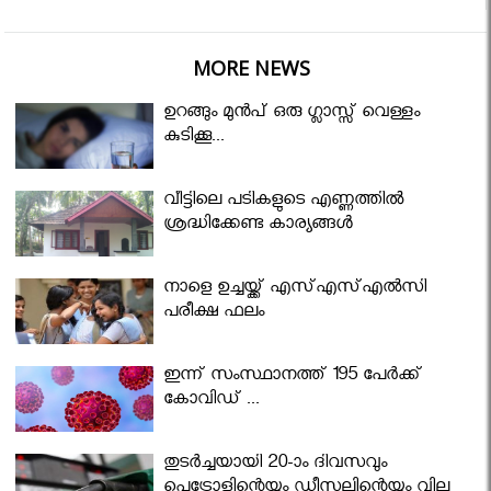
MORE NEWS
ഉറങ്ങും മുന്‍പ് ഒരു ഗ്ലാസ്സ് വെള്ളം
കുടിക്കൂ...
വീട്ടിലെ പടികളുടെ എണ്ണത്തിൽ
ശ്രദ്ധിക്കേണ്ട കാര്യങ്ങൾ
നാളെ ഉച്ചയ്ക്ക് എസ്എസ്എല്‍സി
പരീക്ഷ ഫലം
ഇന്ന് സംസ്ഥാനത്ത് 195 പേര്‍ക്ക്
കോവിഡ് ...
തുടർച്ചയായി 20-ാം ദിവസവും
പെട്രോളിന്റെയും ഡീസലിന്റെയും വില