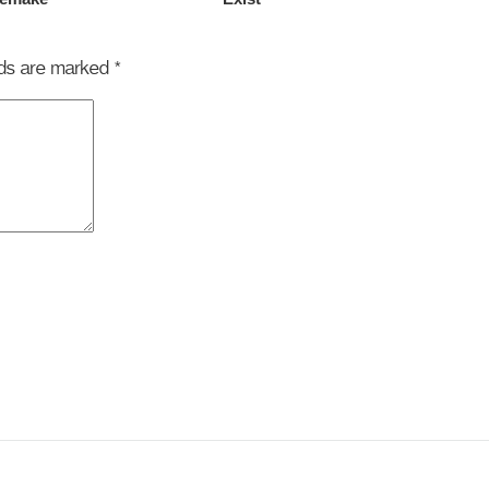
elds are marked
*