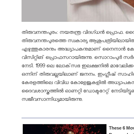
തിരുവനന്തപുരം: നയതന്ത്ര വിദഗ്ധന്‍ പ്രൊഫ. നൈ
തിരുവനന്തപുരത്തെ സ്വകാര്യ ആശുപത്രിയിലായിരുന്
എഴുത്തുകാരനും അദ്ധ്യാപകനുമാണ് നൈനാന്‍ കോശി
വിസിറ്റിങ് പ്രൊഫസറായിരുന്നു. സൊറാംപുര്‍ സര്‍
നേടി. 1999 ലെ ലോക്‌സഭ ഇലക്ഷനില്‍ മാവേലിക്കരയ
ഒന്നിന് തിരുവല്ലയിലാണ് ജനനം. ഇംഗ്ലീഷ് സാഹ
കേരളത്തിലെ വിവിധ കോളേജുകളില്‍ അധ്യാപകനായി പ്
ദൈവശാസ്ത്രത്തില്‍ ഓണറ്റി ഡോക്ടറേറ്റ് നേടിയിട്ടു
സജീവസാന്നിധ്യമായിരുന്നു.