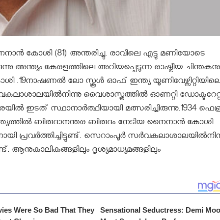
നാന്‍ കോശി (81) അന്തരിച്ചു. രാവിലെ എട്ടു മണിയോടെ
നു അന്ത്യം.കേരളത്തിലെ അറിയപ്പെടുന്ന രാഷ്ട്രീയ ചിന്തകനു
 .19നാഷണല്‍ ലോ സ്കൂള്‍ ഓഫ് ഇന്ത്യ യൂണിവേഴ്സിറ്റിയില
വകലാശാലയില്‍നിന്നു വൈശാസ്ത്രത്തില്‍ ഓണറ്റി ഡോക്ടറേറ്റ
ില്‍ ഇടത് സ്ഥാനാര്‍ത്ഥിയായി മത്സരിച്ചിരുന്നു.1934 ഫെബ്
ിത്യത്തില്‍ ബിരുദാനന്തര ബിരുദം നേടിയ നൈനാന്‍ കോശി
രവര്‍ത്തിച്ചിട്ടുണ്ട്. സെറാംപൂര്‍ സര്‍വകലാശാലയില്‍നിന്
ണ്ട്. ആനുകാലികങ്ങളിലും ദൃശ്യമാധ്യമങ്ങളിലും