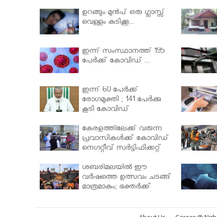
ഉറങ്ങും മുന്‍പ് ഒരു ഗ്ലാസ്സ്
വെള്ളം കുടിക്കൂ...
ഇന്ന് സംസ്ഥാനത്ത് 195
പേര്‍ക്ക് കോവിഡ് ...
ഇന്ന് 60 പേർക്ക്
രോഗമുക്തി ; 141 പേര്‍ക്കു
കൂടി കോവിഡ്
കേരളത്തിലേക്ക് വരുന്ന
പ്രവാസികള്‍ക്ക് കോവിഡ്
നെഗറ്റീവ് സര്‍ട്ടിഫിക്കറ്റ്
നിർബന്ധമാക്കാൻ
മന്ത്രിസഭ
ശബരിമലയില്‍ ഈ
വർഷത്തെ ഉത്സവം ചടങ്ങ്
മാത്രമാകും; ഭക്തർക്ക്
പ്രവേശനമില്ല