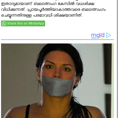
ഇതാദ്യമായാണ് ബലാത്സംഗ കേസില്‍ വധശിക്ഷ
വിധിക്കുന്നത്. പ്രായപൂര്‍ത്തിയാകാത്തവരെ ബലാത്സംഗം
ചെയ്യുന്നതിനുള്ള പരമാവധി ശിക്ഷയാണിത്.
Share this on WhatsApp