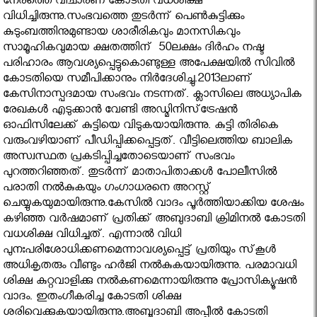
നേരത്തെ വിചാരണ കോടതി വധശിക്ഷ
വിധിച്ചിരുന്നു.സംഭവത്തെ തുടര്‍ന്ന് പെണ്‍കുട്ടിക്കും
കുടുംബത്തിനുമുണ്ടായ ശാരീരികവും മാനസികവും
സാമൂഹികവുമായ ക്ഷതത്തിന് 50ലക്ഷം ദിര്‍ഹം നഷ്ട
പരിഹാരം ആവശ്യപ്പെട്ടുകൊണ്ടുള്ള അപേക്ഷയില്‍ സിവില്‍
കോടതിയെ സമീപിക്കാനും നിര്‍ദേശിച്ചു.2013ലാണ്
കേസിനാസ്പദമായ സംഭവം നടന്നത്. ക്ലാസിലെ അധ്യാപിക
രേഖകൾ എടുക്കാൻ വേണ്ടി അഡ്മിനിസ്‌ട്രേഷൻ
ഓഫിസിലേക്ക് കുട്ടിയെ വിടുകയായിരുന്നു. കുട്ടി തിരികെ
വരുംവഴിയാണ് പീഡിപ്പിക്കപ്പെട്ടത്. വീട്ടിലെത്തിയ ബാലിക
അസ്വസ്ഥത പ്രകടിപ്പിച്ചതോടെയാണ് സംഭവം
പുറത്തറിഞ്ഞത്. തുടർന്ന് മാതാപിതാക്കൾ പോലീസിൽ
പരാതി നൽകുകയും ഗംഗാധരനെ അറസ്റ്റ്
ചെയ്യുകയുമായിരുന്നു.കേസില്‍ വാദം പൂര്‍ത്തിയാക്കിയ ശേഷം
കഴിഞ്ഞ വര്‍ഷമാണ് പ്രതിക്ക് അബുദാബി ക്രിമിനല്‍ കോടതി
വധശിക്ഷ വിധിച്ചത്. എന്നാല്‍ വിധി
പുനഃപരിശോധിക്കണമെന്നാവശ്യപ്പെട്ട് പ്രതിയും സ്‌കൂള്‍
അധികൃതരും വീണ്ടും ഹര്‍ജി നല്‍കുകയായിരുന്നു. പരമാവധി
ശിക്ഷ കുറ്റവാളിക്കു നല്‍കണമെന്നായിരുന്നു പ്രോസിക്യൂഷന്‍
വാദം. ഇതംഗീകരിച്ച കോടതി ശിക്ഷ
ശരിവെക്കുകയായിരുന്നു.അബൂദാബി അപ്പീല്‍ കോടതി