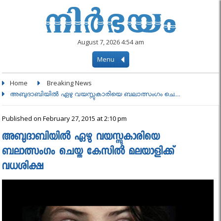
August 7, 2026 4:54 am
Menu
Home
Breaking News
അബുദാബിയിൽ ഏഴു വയസ്സുകാരിയെ ബലാത്സംഗം ചെ....
Published on February 27, 2015 at 2:10 pm
അബുദാബിയിൽ ഏഴു വയസ്സുകാരിയെ
ബലാത്സംഗം ചെയ്ത കേസില്‍ മലയാളിക്ക്
വധശിക്ഷ