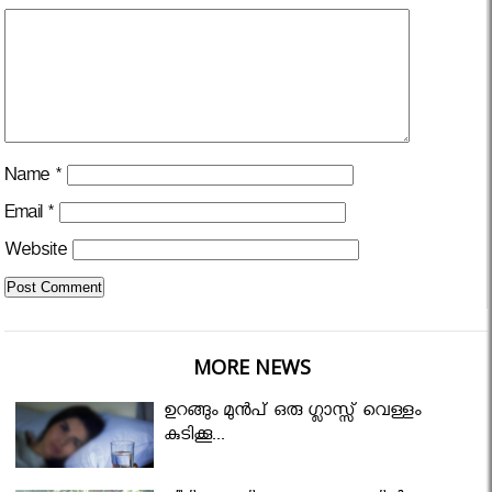
Name
*
Email
*
Website
MORE NEWS
ഉറങ്ങും മുന്‍പ് ഒരു ഗ്ലാസ്സ് വെള്ളം
കുടിക്കൂ...