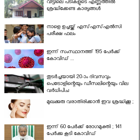
വീട്ടിലെ പടികളുടെ എണ്ണത്തിൽ
ശ്രദ്ധിക്കേണ്ട കാര്യങ്ങൾ
നാളെ ഉച്ചയ്ക്ക് എസ്എസ്എല്‍സി
പരീക്ഷ ഫലം
ഇന്ന് സംസ്ഥാനത്ത് 195 പേര്‍ക്ക്
കോവിഡ് ...
തുടർച്ചയായി 20-ാം ദിവസവും
പെട്രോളിന്റെയും ഡീസലിന്റെയും വില
വര്‍ധിപ്പിച്ചു
മുഖക്കുരു വരാതിരിക്കാന്‍ ഇവ ശ്രദ്ധിക്കൂ ;
ഇന്ന് 60 പേർക്ക് രോഗമുക്തി ; 141
പേര്‍ക്കു കൂടി കോവിഡ്