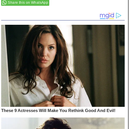
Share this on WhatsApp