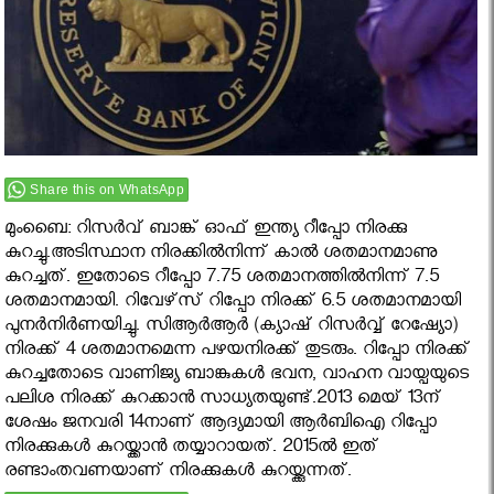
Share this on WhatsApp
മുംബൈ: റിസര്‍വ് ബാങ്ക് ഓഫ് ഇന്ത്യ റീപ്പോ നിരക്കു
കുറച്ചു.അടിസ്ഥാന നിരക്കില്‍നിന്ന് കാല്‍ ശതമാനമാണു
കുറച്ചത്. ഇതോടെ റീപ്പോ 7.75 ശതമാനത്തില്‍നിന്ന് 7.5
ശതമാനമായി. റിവേഴ്‌സ് റിപ്പോ നിരക്ക് 6.5 ശതമാനമായി
പുനർനിർണയിച്ചു. സിആർആർ (ക്യാഷ് റിസർവ്വ് റേഷ്യോ)
നിരക്ക് 4 ശതമാനമെന്ന പഴയനിരക്ക് തുടരും. റിപ്പോ നിരക്ക്
കുറച്ചതോടെ വാണിജ്യ ബാങ്കുകൾ ഭവന, വാഹന വായ്പയുടെ
പലിശ നിരക്ക് കുറക്കാൻ സാധ്യതയുണ്ട്.2013 മെയ് 13ന്
ശേഷം ജനവരി 14നാണ് ആദ്യമായി ആര്‍ബിഐ റിപ്പോ
നിരക്കുകള്‍ കുറയ്ക്കാന്‍ തയ്യാറായത്. 2015ല്‍ ഇത്
രണ്ടാംതവണയാണ് നിരക്കുകള്‍ കുറയ്ക്കുന്നത്.