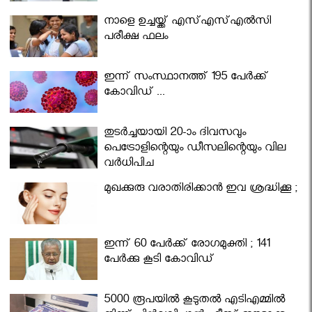
നാളെ ഉച്ചയ്ക്ക് എസ്എസ്എല്‍സി
പരീക്ഷ ഫലം
ഇന്ന് സംസ്ഥാനത്ത് 195 പേര്‍ക്ക്
കോവിഡ് ...
തുടർച്ചയായി 20-ാം ദിവസവും
പെട്രോളിന്റെയും ഡീസലിന്റെയും വില
വര്‍ധിപ്പിച്ചു
മുഖക്കുരു വരാതിരിക്കാന്‍ ഇവ ശ്രദ്ധിക്കൂ ;
ഇന്ന് 60 പേർക്ക് രോഗമുക്തി ; 141
പേര്‍ക്കു കൂടി കോവിഡ്
5000 രൂപയിൽ കൂടുതൽ എടിഎമ്മിൽ