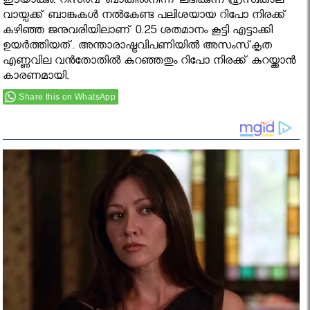
ഇടയാക്കും. റിസര്‍വ് ബാങ്കില്‍നിന്ന് ലഭിക്കുന്ന ഹ്രസ്വകാല
വായ്പക്ക് ബാങ്കുകള്‍ നല്‍കേണ്ട പലിശയായ റിപോ നിരക്ക്
കഴിഞ്ഞ ജനുവരിയിലാണ് 0.25 ശതമാനം കൂട്ടി എട്ടാക്കി
ഉയര്‍ത്തിയത്. അന്താരാഷ്ട്രവിപണിയില്‍ അസംസ്‌കൃത
എണ്ണവില വന്‍തോതില്‍ കുറഞ്ഞതും റിപോ നിരക്ക് കുറയ്ക്കാൻ
കാരണമായി.
Share this on WhatsApp