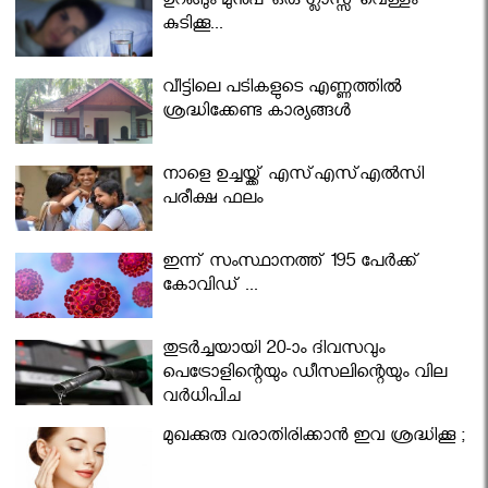
ഉറങ്ങും മുന്‍പ് ഒരു ഗ്ലാസ്സ് വെള്ളം
കുടിക്കൂ...
വീട്ടിലെ പടികളുടെ എണ്ണത്തിൽ
ശ്രദ്ധിക്കേണ്ട കാര്യങ്ങൾ
നാളെ ഉച്ചയ്ക്ക് എസ്എസ്എല്‍സി
പരീക്ഷ ഫലം
ഇന്ന് സംസ്ഥാനത്ത് 195 പേര്‍ക്ക്
കോവിഡ് ...
തുടർച്ചയായി 20-ാം ദിവസവും
പെട്രോളിന്റെയും ഡീസലിന്റെയും വില
വര്‍ധിപ്പിച്ചു
മുഖക്കുരു വരാതിരിക്കാന്‍ ഇവ ശ്രദ്ധിക്കൂ ;