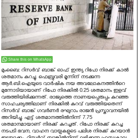
Share this on WhatsApp
മുംബൈ: റിസര്‍വ് ബാങ്ക് ഓഫ് ഇന്ത്യ റിപോ നിരക്ക് കാല്‍
ശതമാനം കുറച്ചു. ഫെബ്രുവരി മൂന്നിന് നടക്കുന്ന
ആര്‍.ബി.ഐയുടെ വാര്‍ഷിക നയ അവലോകനത്തിന്‍റെ
മുന്നോടിയായാണ് റിപോ നിരക്കില്‍ 0.25 ശതമാനം ഇളവ്
വരുത്തിയിരിക്കുന്നത്. രാജ്യത്തെ നാണയപ്പെരുപ്പം കുറഞ്ഞ
സാഹചര്യത്തിലാണ് നിരക്കില്‍ കുറവ് വരുത്തിയതെന്ന്
റിസര്‍വ് ബാങ്ക് ഗവര്‍ണര്‍ രഘുറാം രാജന്‍ പ്രസ്താവനയില്‍
അറിയിച്ചു. എട്ട് ശതമാനത്തില്‍നിന്ന് 7.75
ശതമാനമായാണ് നിരക്ക് കുറച്ചത്. റിപോ നിരക്ക് കുറച്ച
നടപടി ഭവന, വാഹന വായ്പകളുടെ പലിശ നിരക്ക് കുറയാന്‍