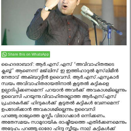
Share this on WhatsApp
ഹൈദരാബാദ്: ആര്‍.എസ്.എസ് ‘അവിവാഹിതരുടെ
ക്ലബ്ബ്’ ആണെന്ന് മജ്‌ലിസ് ഇ ഇത്തിഹാദുല്‍ മുസ്‌ലിമീന്‍
നേതാവ് അക്ബറുദ്ദീന്‍ ഉവൈസി. ആര്‍.എസ്.എസുകാര്‍
സ്വയം അവിവാഹിതരായതിനാല്‍ കൂടുതല്‍ കുട്ടികളെ
ഉല്പാദിപ്പിക്കണമെന്ന് പറയാന്‍ അവര്‍ക്ക് അവകാശമില്ലെന്നും
ഉവൈസി പറയുന്നു.വിവാഹിതരല്ലാത്ത ആര്‍എസ്എസ്
പ്രചാരകര്‍ക്ക് ഹിന്ദുകള്‍ക്ക് കൂടുതല്‍ കുട്ടികള്‍ വേണമെന്ന്
ഉപദേശിക്കാന്‍ അവകാശമില്ലെന്നും ഉവൈസി
പറഞ്ഞു.രാജ്യത്തെ മുസ്ലീം വിഭാഗക്കാര്‍ ഒന്നിക്കണം.
അതേസമയം സാമുദായിക രാഷ്ട്രീയത്തെ എതിര്‍ക്കണമെന്നും
അദ്ദേഹം പറഞ്ഞു.ഓരോ ഹിന്ദു സ്ത്രീയും നാല് കുട്ടികള്‍ക്ക്