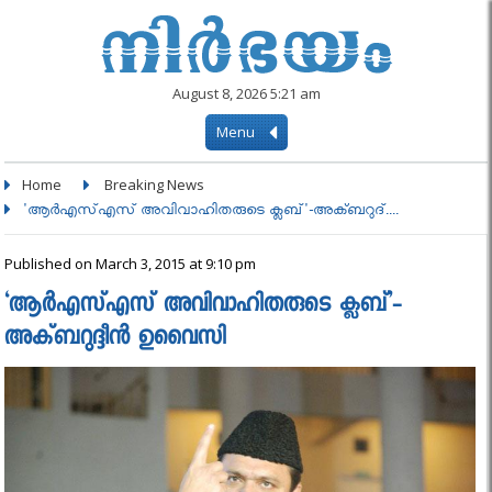
August 8, 2026 5:21 am
Menu
Home
Breaking News
'ആര്‍എസ്എസ് അവിവാഹിതരുടെ ക്ലബ്'-അക്ബറുദ്....
Published on March 3, 2015 at 9:10 pm
‘ആര്‍എസ്എസ് അവിവാഹിതരുടെ ക്ലബ്’-
അക്ബറുദ്ദീന്‍ ഉവൈസി