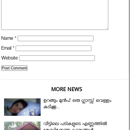
Name
*
Email
*
Website
MORE NEWS
ഉറങ്ങും മുന്‍പ് ഒരു ഗ്ലാസ്സ് വെള്ളം
കുടിക്കൂ...
വീട്ടിലെ പടികളുടെ എണ്ണത്തിൽ