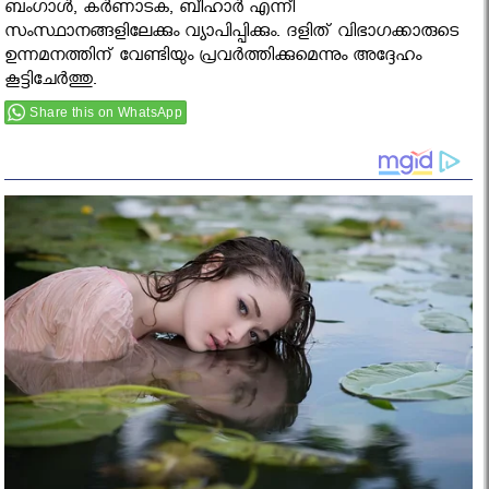
ബംഗാള്‍, കര്‍ണാടക, ബീഹാര്‍ എന്നീ
സംസ്ഥാനങ്ങളിലേക്കും വ്യാപിപ്പിക്കും. ദളിത് വിഭാഗക്കാരുടെ
ഉന്നമനത്തിന് വേണ്ടിയും പ്രവര്‍ത്തിക്കുമെന്നും അദ്ദേഹം
കൂട്ടിചേര്‍ത്തു.
Share this on WhatsApp