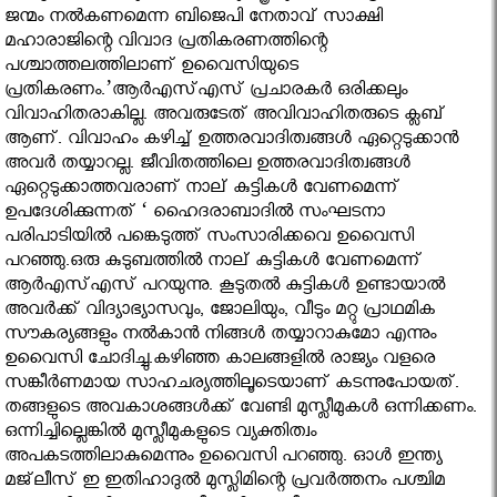
ജന്മം നല്‍കണമെന്ന ബിജെപി നേതാവ് സാക്ഷി
മഹാരാജിന്റെ വിവാദ പ്രതികരണത്തിന്റെ
പശ്ചാത്തലത്തിലാണ് ഉവൈസിയുടെ
പ്രതികരണം.’ആര്‍എസ്എസ് പ്രചാരകര്‍ ഒരിക്കലും
വിവാഹിതരാകില്ല. അവരുടേത് അവിവാഹിതരുടെ ക്ലബ്
ആണ്. വിവാഹം കഴിച്ച് ഉത്തരവാദിത്വങ്ങള്‍ ഏറ്റെടുക്കാന്‍
അവര്‍ തയ്യാറല്ല. ജീവിതത്തിലെ ഉത്തരവാദിത്വങ്ങള്‍
ഏറ്റെടുക്കാത്തവരാണ് നാല് കുട്ടികള്‍ വേണമെന്ന്
ഉപദേശിക്കുന്നത് ‘ ഹൈദരാബാദില്‍ സംഘടനാ
പരിപാടിയില്‍ പങ്കെടുത്ത് സംസാരിക്കവെ ഉവൈസി
പറഞ്ഞു.ഒരു കുടുബത്തില്‍ നാല് കുട്ടികള്‍ വേണമെന്ന്
ആര്‍എസ്എസ് പറയുന്നു. കൂടുതല്‍ കുട്ടികള്‍ ഉണ്ടായാല്‍
അവര്‍ക്ക് വിദ്യാഭ്യാസവും, ജോലിയും, വീടും മറ്റു പ്രാഥമിക
സൗകര്യങ്ങളും നല്‍കാന്‍ നിങ്ങള്‍ തയ്യാറാകുമോ എന്നും
ഉവൈസി ചോദിച്ചു.കഴിഞ്ഞ കാലങ്ങളില്‍ രാജ്യം വളരെ
സങ്കീര്‍ണമായ സാഹചര്യത്തിലൂടെയാണ് കടന്നുപോയത്.
തങ്ങളുടെ അവകാശങ്ങള്‍ക്ക് വേണ്ടി മുസ്ലീമുകള്‍ ഒന്നിക്കണം.
ഒന്നിച്ചില്ലെങ്കില്‍ മുസ്ലീമുകളുടെ വ്യക്തിത്വം
അപകടത്തിലാകുമെന്നും ഉവൈസി പറഞ്ഞു. ഓള്‍ ഇന്ത്യ
മജ്‌ലീസ് ഇ ഇതിഹാദുല്‍ മുസ്ലിമിന്റെ പ്രവര്‍ത്തനം പശ്ചിമ