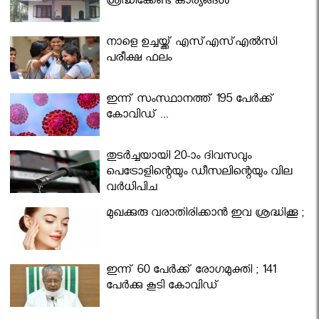
ശ്രദ്ധിക്കേണ്ട കാര്യങ്ങൾ
നാളെ ഉച്ചയ്ക്ക് എസ്എസ്എല്‍സി
പരീക്ഷ ഫലം
ഇന്ന് സംസ്ഥാനത്ത് 195 പേര്‍ക്ക്
കോവിഡ് ...
തുടർച്ചയായി 20-ാം ദിവസവും
പെട്രോളിന്റെയും ഡീസലിന്റെയും വില
വര്‍ധിപ്പിച്ചു
മുഖക്കുരു വരാതിരിക്കാന്‍ ഇവ ശ്രദ്ധിക്കൂ ;
ഇന്ന് 60 പേർക്ക് രോഗമുക്തി ; 141
പേര്‍ക്കു കൂടി കോവിഡ്