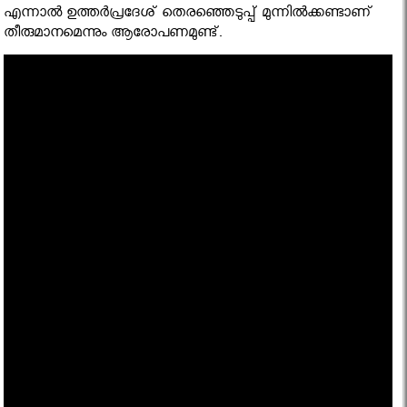
എന്നാല്‍ ഉത്തര്‍പ്രദേശ് തെരഞ്ഞെടുപ്പ് മുന്നില്‍ക്കണ്ടാണ്
തീരുമാനമെന്നും ആരോപണമുണ്ട്.