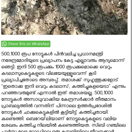
Share this on WhatsApp
500,1000 രൂപ നോട്ടുകള്‍ പിന്‍വലിച്ച പ്രധാനമന്ത്രി
നരേന്ദ്രമോദിയുടെ പ്രഖ്യാപനം കേട്ട എല്ലാവരും ആദ്യമൊന്ന്
ഞെട്ടി. ഇനി 500 രൂപക്കും 1000 രൂപക്കുമൊക്കെ വെറും
കടലാസുകെട്ടുകളുടെ വിലയേയുള്ളൂവെന്ന് കൂടി
പ്രഖ്യാപിച്ചതോടെ അമ്പരപ്പ്. തമാശക്ക് സുഹൃത്തുക്കളോട്
‘ഇതൊക്ക ഇനി വെറും കടലാസ്, കത്തിച്ചുകളയെടാ’ എന്നും
പറഞ്ഞവരുമുണ്ട്.എന്നാല്‍ ഇത് തമാശയല്ല. 500,1000
നോട്ടുകള്‍ അസാധുവാക്കിയ കേന്ദ്രസര്‍ക്കാര്‍ തീരുമാനം
പ്രാബല്യത്തില്‍ വന്നതിന് പിന്നാലെ ഉത്തര്‍പ്രദേശില്‍
നോട്ടുകള്‍ ചാക്കുകെട്ടുകളില്‍ കൂട്ടിയിട്ട് കത്തിച്ചതായി
കണ്ടെത്തി. ബെറേയ്‌ലിയാണ് നോട്ടുകെട്ടുകളുടെ വലിയ
ശേഖരം കത്തിച്ച നിലയില്‍ കണ്ടെത്തിയത. സിബി ഗഞ്ചിലെ