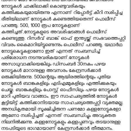
പാര്‍സ ഖേദ റോഡിലെ ഒരു കമ്പനിയിലെ ജീവനക്കാര്‍
നോട്ടുകള്‍ ചാക്കിലാക്കി കൊണ്ടുവരികയും
കത്തിക്കുകയുമായിരുന്നു എന്നാണ് റിപ്പോര്‍ട്ട്.കീറി നശിപ്പിച്ച
രീതിയിലാണ് നോട്ടുകള്‍ കണ്ടെത്തിയതെന്ന് പൊലീസ്
പറഞ്ഞു. 500, 1000 രൂപ നോട്ടുകളാണ്
കത്തിച്ചത്.നോട്ടുകളുടെ അവശിഷടങ്ങള്‍ പൊലീസ്
കണ്ടെടുത്തു. റിസര്‍വ് ബാങ്ക് ഓഫ് ഇന്ത്യയ്ക്ക് സംഭവത്തെപ്പറ്റി
വിവരം കൈമാറിയിട്ടുണ്ടെന്നും പൊലീസ് പറഞ്ഞു. യഥാര്‍ഥ
നോട്ടുകെട്ടുകളാണോ ഇത് എന്നത് സംബന്ധിച്ച്
പരിശോധന നടന്നുവരികയാണ്.നോട്ടുകള്‍
അസാധുവാക്കിയെങ്കിലും ഡിസംബര്‍ 30നകം പഴയ
നോട്ടുകള്‍ മാറാനുള്ള അവസരം കേന്ദ്രസര്‍ക്കാര്‍
ഒരുക്കിയിരുന്നു. 500ന്റെയും ആയിരത്തിന്റെയും പുതിയ
നോട്ടുകള്‍ ബാങ്കുകളിലും എടിഎമ്മുകളിലും എത്തിക്കുകയും
ചെയ്തു. ബാങ്കുകളിലും പോസ്റ്റ് ഓഫീസിലും പഴയ നോട്ടുകള്‍
മാറി പുതിയവ വാങ്ങാം. ഈ സാഹചര്യത്തില്‍ നോട്ടുകള്‍
കൂട്ടിയിട്ട് കത്തിക്കാനിടയായ സാഹചര്യത്തെപ്പറ്റി വ്യക്തമല്ല.
അനധികൃതമായി സൂക്ഷിച്ചിരുന്ന പണമോ കള്ളനോട്ടുകളോ
ആണോ നശിപ്പിച്ചത് എന്നത് സംബന്ധിച്ചും അവ്യക്തത
നിലനില്‍ക്കുന്നു. കള്ളനോട്ടുകളും കള്ളപ്പണവും തടയാനുള്ള
നടപടിയുടെ ഭാഗമായാണ് കേന്ദ്രസര്‍ക്കാര്‍ തീരുമാനം.