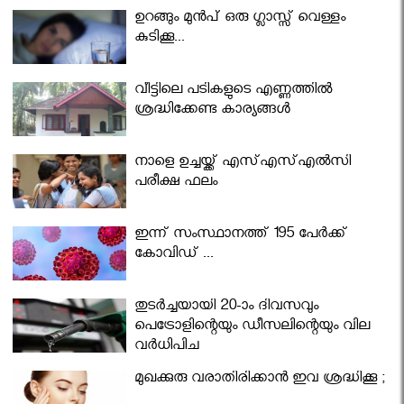
ഉറങ്ങും മുന്‍പ് ഒരു ഗ്ലാസ്സ് വെള്ളം
കുടിക്കൂ...
വീട്ടിലെ പടികളുടെ എണ്ണത്തിൽ
ശ്രദ്ധിക്കേണ്ട കാര്യങ്ങൾ
നാളെ ഉച്ചയ്ക്ക് എസ്എസ്എല്‍സി
പരീക്ഷ ഫലം
ഇന്ന് സംസ്ഥാനത്ത് 195 പേര്‍ക്ക്
കോവിഡ് ...
തുടർച്ചയായി 20-ാം ദിവസവും
പെട്രോളിന്റെയും ഡീസലിന്റെയും വില
വര്‍ധിപ്പിച്ചു
മുഖക്കുരു വരാതിരിക്കാന്‍ ഇവ ശ്രദ്ധിക്കൂ ;