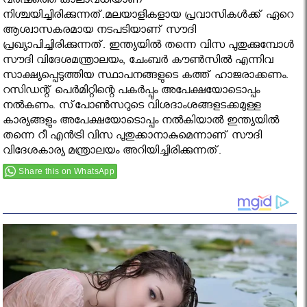
വര്‍ഷത്തെ കാലാവധിയാണ്
നിശ്ചയിച്ചിരിക്കുന്നത്.മലയാളികളായ പ്രവാസികള്‍ക്ക് ഏറെ
ആശ്വാസകരമായ നടപടിയാണ് സൗദി
പ്രഖ്യാപിച്ചിരിക്കുന്നത്. ഇന്ത്യയില്‍ തന്നെ വിസ പുതുക്കുമ്പോള്‍
സൗദി വിദേശമന്ത്രാലയം, ചേംബര്‍ കൗണ്‍സില്‍ എന്നിവ
സാക്ഷ്യപ്പെടുത്തിയ സ്ഥാപനങ്ങളുടെ കത്ത് ഹാജരാക്കണം.
റസിഡന്റ് പെര്‍മിറ്റിന്റെ പകര്‍പ്പും അപേക്ഷയോടൊപ്പം
നല്‍കണം. സ്‌പോണ്‍സറുടെ വിശദാംശങ്ങളടക്കമുള്ള
കാര്യങ്ങളും അപേക്ഷയോടൊപ്പം നല്‍കിയാല്‍ ഇന്ത്യയില്‍
തന്നെ റീ എന്‍ട്രി വിസ പുതുക്കാനാകുമെന്നാണ് സൗദി
വിദേശകാര്യ മന്ത്രാലയം അറിയിച്ചിരിക്കുന്നത്.
Share this on WhatsApp