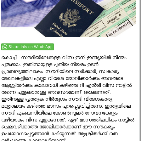
Share this on WhatsApp
കൊച്ചി : സൗദിയിലേക്കുള്ള വിസ ഇനി ഇന്ത്യയിൽ നിന്നും
പുതുക്കാം. ഇതിനായുളള പുതിയ നിയമം ഉടന്‍
പ്രാബല്യത്തിലാകും. സൗദിയിലെ സര്‍ക്കാര്‍, സ്വകാര്യ
മേഖലകളിലെ എല്ലാ വിദേശ ജോലിക്കാര്‍ക്കും അവരുടെ
ആശ്രിതര്‍ക്കും കാലാവധി കഴിഞ്ഞ റീ എന്‍ട്രി വിസ നാട്ടില്‍
തന്നെ പുതുക്കാനുള്ള അവസരമാണ് ഒരുക്കുന്നത്.
ഇതിനുള്ള പ്രത്യേക നിര്‍ദ്ദേശം സൗദി വിദേശകാര്യ
മന്ത്രാലയം കഴിഞ്ഞ മാസം പുറപ്പെടുവിച്ചിരുന്നു. ഇന്ത്യയിലെ
സൗദി എംബസിയിലെ കോണ്‍സുലര്‍ സേവനകേന്ദ്രം
വഴിയാകും വിസ പുതുക്കുന്നത്. ഏഴ് മാസത്തിലധികം നാട്ടില്‍
ചെലവഴിക്കാത്ത ജോലിക്കാര്‍ക്കാണ് ഈ സൗകര്യം
ഉപയോഗപ്പെടുത്താന്‍ കഴിയുന്നത്.ആശ്രിതര്‍ക്ക് ഒരു