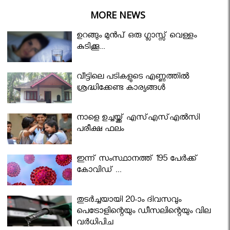
MORE NEWS
ഉറങ്ങും മുന്‍പ് ഒരു ഗ്ലാസ്സ് വെള്ളം
കുടിക്കൂ...
വീട്ടിലെ പടികളുടെ എണ്ണത്തിൽ
ശ്രദ്ധിക്കേണ്ട കാര്യങ്ങൾ
നാളെ ഉച്ചയ്ക്ക് എസ്എസ്എല്‍സി
പരീക്ഷ ഫലം
ഇന്ന് സംസ്ഥാനത്ത് 195 പേര്‍ക്ക്
കോവിഡ് ...
തുടർച്ചയായി 20-ാം ദിവസവും
പെട്രോളിന്റെയും ഡീസലിന്റെയും വില
വര്‍ധിപ്പിച്ചു