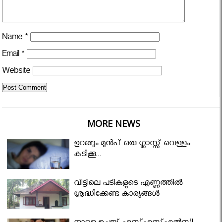
Name
*
Email
*
Website
MORE NEWS
ഉറങ്ങും മുന്‍പ് ഒരു ഗ്ലാസ്സ് വെള്ളം
കുടിക്കൂ...
വീട്ടിലെ പടികളുടെ എണ്ണത്തിൽ
ശ്രദ്ധിക്കേണ്ട കാര്യങ്ങൾ