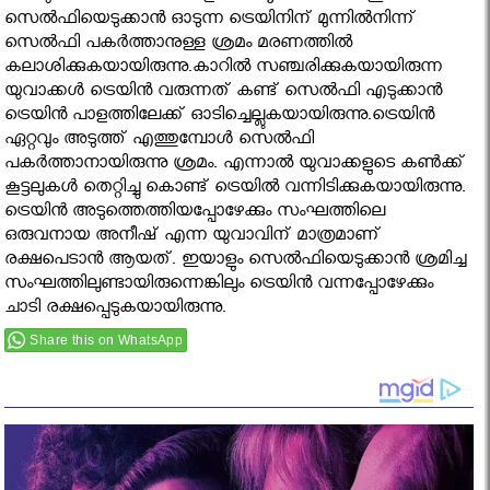
സെല്‍ഫിയെടുക്കാന്‍ ഓടുന്ന ട്രെയിനിന് മുന്നില്‍നിന്ന്
സെല്‍ഫി പകര്‍ത്താനുള്ള ശ്രമം മരണത്തില്‍
കലാശിക്കുകയായിരുന്നു.കാറില്‍ സഞ്ചരിക്കുകയായിരുന്ന
യുവാക്കള്‍ ട്രെയിന്‍ വരുന്നത് കണ്ട് സെല്‍ഫി എടുക്കാന്‍
ട്രെയിന്‍ പാളത്തിലേക്ക് ഓടിച്ചെല്ലുകയായിരുന്നു.ട്രെയിന്‍
ഏറ്റവും അടുത്ത് എത്തുമ്പോള്‍ സെല്‍ഫി
പകര്‍ത്താനായിരുന്നു ശ്രമം. എന്നാല്‍ യുവാക്കളുടെ കണ്‍ക്ക്
കൂട്ടലുകള്‍ തെറ്റിച്ചു കൊണ്ട് ട്രെയില്‍ വന്നിടിക്കുകയായിരുന്നു.
ട്രെയിന്‍ അടുത്തെത്തിയപ്പോഴേക്കും സംഘത്തിലെ
ഒരുവനായ അനീഷ് എന്ന യുവാവിന് മാത്രമാണ്
രക്ഷപെടാന്‍ ആയത്. ഇയാളും സെല്‍ഫിയെടുക്കാന്‍ ശ്രമിച്ച
സംഘത്തിലുണ്ടായിരുന്നെങ്കിലും ട്രെയിന്‍ വന്നപ്പോഴേക്കും
ചാടി രക്ഷപ്പെടുകയായിരുന്നു.
Share this on WhatsApp