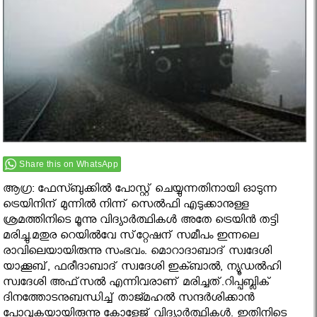
Share this on WhatsApp
ആഗ്ര: ഫേസ്ബുക്കിൽ പോസ്റ്റ് ചെയ്യുന്നതിനായി ഓടുന്ന
ട്രെയിനിന് മുന്നില്‍ നിന്ന് സെല്‍ഫി എടുക്കാനുള്ള
ശ്രമത്തിനിടെ മൂന്നു വിദ്യാർത്ഥികൾ അതേ ട്രെയിന്‍ തട്ടി
മരിച്ചു.മതുര റെയിൽവേ സ്‌റ്റേഷന് സമീപം ഇന്നലെ
രാവിലെയായിരുന്നു സംഭവം. മൊറാദാബാദ് സ്വദേശി
യാക്കൂബ്, ഫരീദാബാദ് സ്വദേശി ഇക്ബാൽ, ന്യൂഡൽഹി
സ്വദേശി അഫ്‌സൽ എന്നിവരാണ് മരിച്ചത്.റിപ്പബ്ലിക്
ദിനത്തോടനുബന്ധിച്ച് താജ്മഹല്‍ സന്ദര്‍ശിക്കാന്‍
പോവുകയായിരുന്നു കോളേജ് വിദ്യാര്‍ത്ഥികള്‍. ഇതിനിടെ