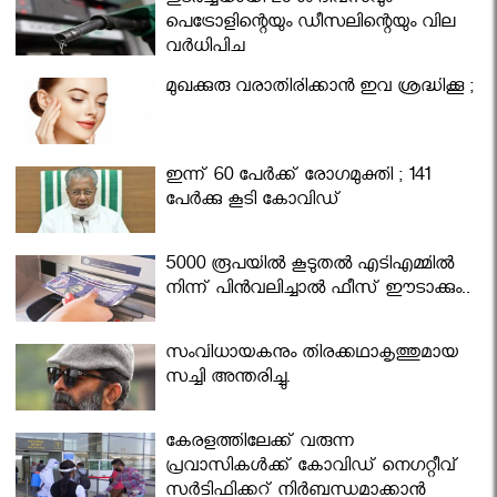
തുടർച്ചയായി 20-ാം ദിവസവും
പെട്രോളിന്റെയും ഡീസലിന്റെയും വില
വര്‍ധിപ്പിച്ചു
മുഖക്കുരു വരാതിരിക്കാന്‍ ഇവ ശ്രദ്ധിക്കൂ ;
ഇന്ന് 60 പേർക്ക് രോഗമുക്തി ; 141
പേര്‍ക്കു കൂടി കോവിഡ്
5000 രൂപയിൽ കൂടുതൽ എടിഎമ്മിൽ
നിന്ന് പിൻവലിച്ചാൽ ഫീസ് ഈടാക്കും..
സംവിധായകനും തിരക്കഥാകൃത്തുമായ
സച്ചി അന്തരിച്ചു.
കേരളത്തിലേക്ക് വരുന്ന
പ്രവാസികള്‍ക്ക് കോവിഡ് നെഗറ്റീവ്
സര്‍ട്ടിഫിക്കറ്റ് നിർബന്ധമാക്കാൻ