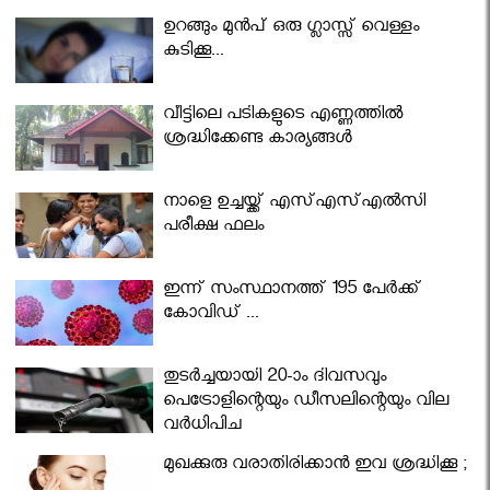
ഉറങ്ങും മുന്‍പ് ഒരു ഗ്ലാസ്സ് വെള്ളം
കുടിക്കൂ...
വീട്ടിലെ പടികളുടെ എണ്ണത്തിൽ
ശ്രദ്ധിക്കേണ്ട കാര്യങ്ങൾ
നാളെ ഉച്ചയ്ക്ക് എസ്എസ്എല്‍സി
പരീക്ഷ ഫലം
ഇന്ന് സംസ്ഥാനത്ത് 195 പേര്‍ക്ക്
കോവിഡ് ...
തുടർച്ചയായി 20-ാം ദിവസവും
പെട്രോളിന്റെയും ഡീസലിന്റെയും വില
വര്‍ധിപ്പിച്ചു
മുഖക്കുരു വരാതിരിക്കാന്‍ ഇവ ശ്രദ്ധിക്കൂ ;