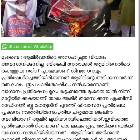
Share this on WhatsApp
മുംബൈ : ആമിർഖാന്‍റെ അസഹിഷ്ണുത വിവാദം
അവസാനിക്കുന്നില്ല. ബിജെപി നേതാക്കള്‍ ആമിറിനെതിരെ
രംഗത്തുവന്നതിന് പുറമേയാണ് ശിവസേനയും
പ്രതിഷേധിച്ചെത്തിയിരിക്കുന്നത്.ആമിറിന്റെ അടിക്കുന്നവര്‍ക്ക്
ഒരു ലക്ഷം രൂപ പാരിതോഷികം നല്‍കുമെന്നാണ്
വാഗ്ദാനം.പ്രതിഷേധം മൂലം കുടുംബത്തെ മുംബൈയില്‍ നിന്ന്
മാറ്റിയിരിക്കുകയാണ് താരം.ആമിര്‍ താമസിക്കുന്ന എംബിസി
റാഡിഗണ്‍ ബ്ലൂ ഹോട്ടലിന് പുറത്ത് ശിവസേന പ്രതിഷേധ
പ്രകടനം നടത്തിയിരുന്നു.പുതിയ ചിത്രമായ ദങ്കലിനു
വേണ്ടിയാണ് ആമിര്‍ ലുധിയാനയിലെത്തിയത്.ഇവിടത്തെ
പ്രതിഷേധത്തിനിടെയാണ് ഒരു ലക്ഷം രൂപ അടിക്കുന്നവര്‍ക്ക്
വാഗ്ദാനം നല്‍കിയിരിക്കുന്നത് . ആമിറിനെ അടിക്കാന്‍