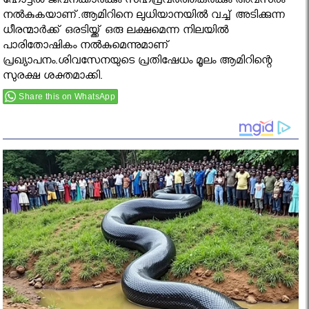
ഹോട്ടല്‍ ജീവനക്കാര്‍ക്കും സഹപ്രവര്‍ത്തകര്‍ക്കും അവസരം
നല്‍കുകയാണ്.ആമിറിനെ ലുധിയാനയില്‍ വച്ച് അടിക്കുന്ന
ധീരന്മാര്‍ക്ക് ഒരടിയ്ക്ക് ഒരു ലക്ഷമെന്ന നിലയില്‍
പാരിതോഷികം നല്‍കുമെന്നുമാണ്
പ്രഖ്യാപനം.ശിവസേനയുടെ പ്രതിഷേധം മൂലം ആമിറിന്റെ
സുരക്ഷ ശക്തമാക്കി.
Share this on WhatsApp