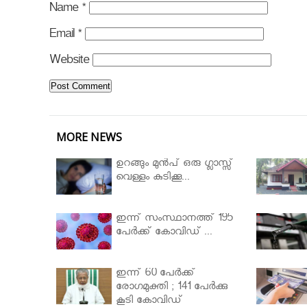
Name
*
Email
*
Website
MORE NEWS
ഉറങ്ങും മുന്‍പ് ഒരു ഗ്ലാസ്സ്
വെള്ളം കുടിക്കൂ...
ഇന്ന് സംസ്ഥാനത്ത് 195
പേര്‍ക്ക് കോവിഡ് ...
ഇന്ന് 60 പേർക്ക്
രോഗമുക്തി ; 141 പേര്‍ക്കു
കൂടി കോവിഡ്