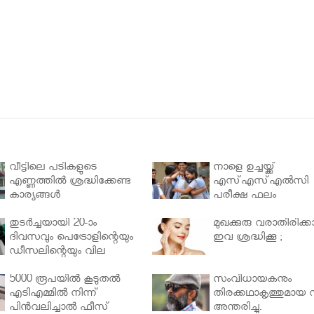
വീട്ടിലെ പടികളുടെ
നാളെ ഉച്ചയ്ക്ക്
എണ്ണത്തിൽ ശ്രദ്ധിക്കേണ്ട
എസ്എസ്എല്‍സി
കാര്യങ്ങൾ
പരീക്ഷ ഫലം
തുടർച്ചയായി 20-ാം
മുഖക്കുരു വരാതിരിക്കാ
ദിവസവും പെട്രോളിന്റെയും
ഇവ ശ്രദ്ധിക്കൂ ;
ഡീസലിന്റെയും വില
വര്‍ധിപ്പിച്ചു
5000 രൂപയിൽ കൂടുതൽ
സംവിധായകനും
എടിഎമ്മിൽ നിന്ന്
തിരക്കഥാകൃത്തുമായ സ
പിൻവലിച്ചാൽ ഫീസ്
അന്തരിച്ചു.