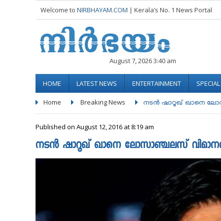
Welcome to
NIRBHAYAM.COM
| Kerala’s No. 1 News Portal
August 7, 2026 3:40 am
HOME
LATEST NEWS
ENTERTAINMENT
SPECIA
Home
Breaking News
നടന്‍ ഷാറൂഖ് ഖാനെ ലോ
Published on August 12, 2016 at 8:19 am
നടന്‍ ഷാറൂഖ് ഖാനെ ലോസാഞ്ചലസ് വിമാനത്