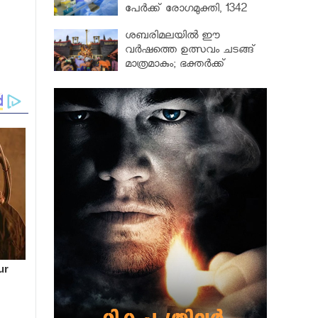
പേർക്ക് രോഗമുക്തി, 1342
പേർ ചികിത്സയിൽ
ശബരിമലയില്‍ ഈ
വർഷത്തെ ഉത്സവം ചടങ്ങ്
മാത്രമാകും; ഭക്തർക്ക്
പ്രവേശനമില്ല