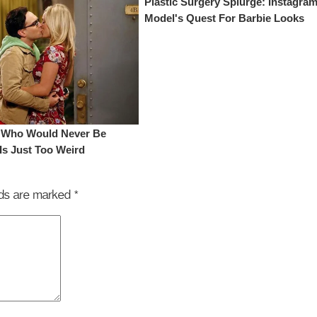
elds are marked
*